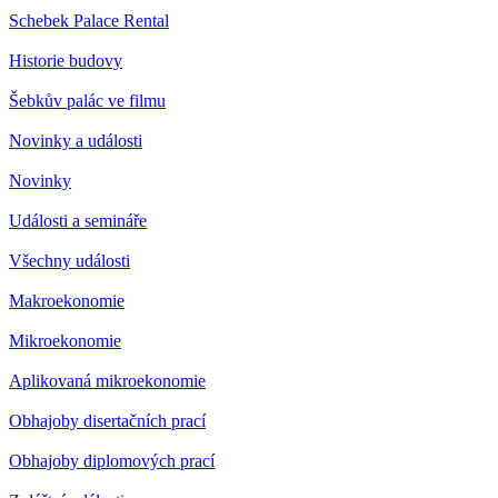
Schebek Palace Rental
Historie budovy
Šebkův palác ve filmu
Novinky a události
Novinky
Události a semináře
Všechny události
Makroekonomie
Mikroekonomie
Aplikovaná mikroekonomie
Obhajoby disertačních prací
Obhajoby diplomových prací