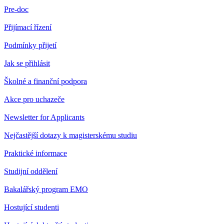
Pre-doc
Přijímací řízení
Podmínky přijetí
Jak se přihlásit
Školné a finanční podpora
Akce pro uchazeče
Newsletter for Applicants
Nejčastější dotazy k magisterskému studiu
Praktické informace
Studijní oddělení
Bakalářský program EMO
Hostující studenti