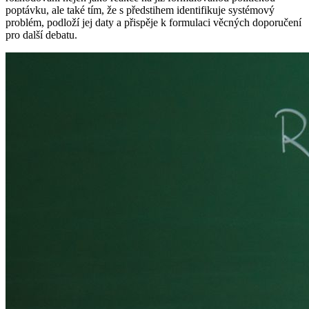
poptávku, ale také tím, že s předstihem identifikuje systémový
problém, podloží jej daty a přispěje k formulaci věcných doporučení
pro další debatu.