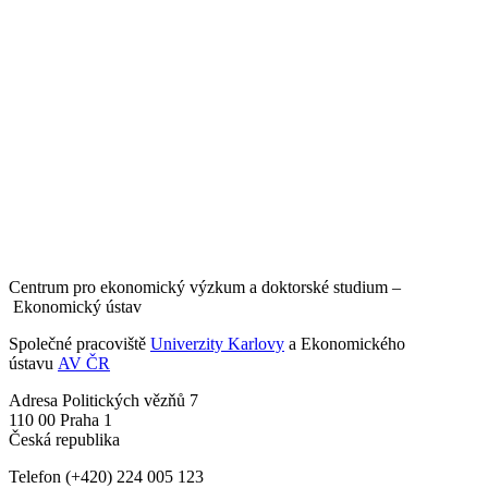
Centrum pro ekonomický výzkum a doktorské studium –
Ekonomický ústav
Společné pracoviště
Univerzity Karlovy
a Ekonomického
ústavu
AV ČR
Adresa
Politických vězňů 7
110 00 Praha 1
Česká republika
Telefon
(+420) 224 005 123