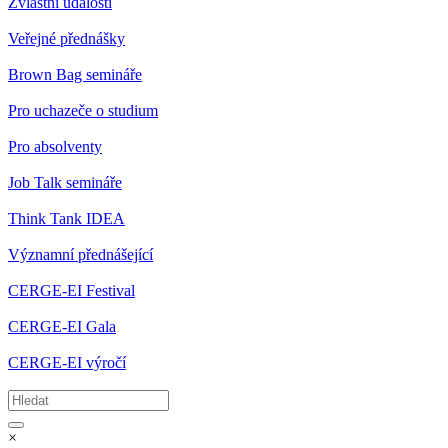
Zvláštní události
Veřejné přednášky
Brown Bag semináře
Pro uchazeče o studium
Pro absolventy
Job Talk semináře
Think Tank IDEA
Významní přednášející
CERGE-EI Festival
CERGE-EI Gala
CERGE-EI výročí
×