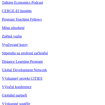
Talking Economics Podcast
CERGE-EI Insights
Program Teaching Fellows
Místa působení
Zpětná vazba
Vyučované kurzy
Stipendia na profesní začlenění
Distance Learning Program
Global Development Network
Výzkumný projekt CITIES
Výroční konference
Globální partneři
Výzkumné soutěže