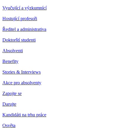
Vyučující a výzkumnící
Hostující profesoři
Ředitel a administrativa
Doktorští studenti
Absolventi
Benefity
Stories & Interviews
Akce pro absolventy
Zapojte se
Darujte
Kandidáti na trhu práce
Osvěta