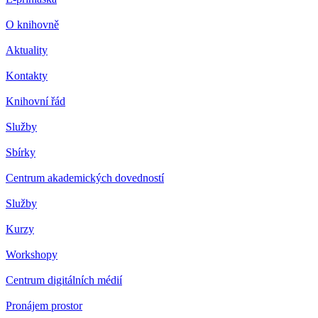
O knihovně
Aktuality
Kontakty
Knihovní řád
Služby
Sbírky
Centrum akademických dovedností
Služby
Kurzy
Workshopy
Centrum digitálních médií
Pronájem prostor