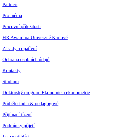
Partneři
Pro média
Pracovní příležitosti
HR Award na Univerzitě Karlově
Zásady a opatření
Ochrana osobních údajů
Kontakty
Studium
Doktorský program Ekonomie a ekonometrie
Průběh studia & pedagogové
Přijímací řízení
Podmínky přijetí
Jak se přihlásit