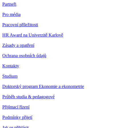
Partneři
Pro média
Pracovní příležitosti
HR Award na Univerzitě Karlově
Zásady a opatření
Ochrana osobních údajů
Kontakty
Studium
Doktorský program Ekonomie a ekonometrie
Průběh studia & pedagogové
Přijímací řízení
Podmínky přijetí
Jak se přihlásit