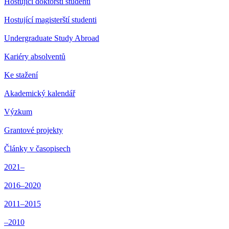
Hostující doktorští studenti
Hostující magisterští studenti
Undergraduate Study Abroad
Kariéry absolventů
Ke stažení
Akademický kalendář
Výzkum
Grantové projekty
Články v časopisech
2021–
2016–2020
2011–2015
–2010