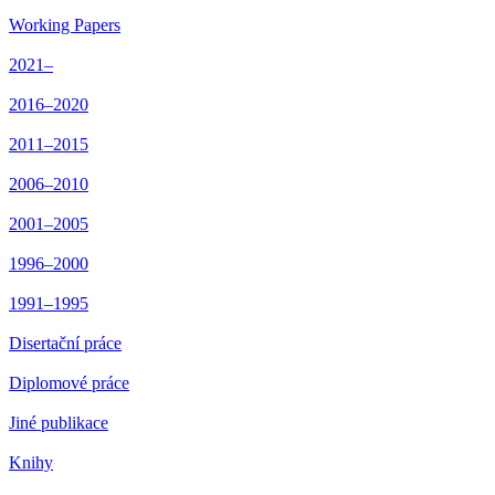
Working Papers
2021–
2016–2020
2011–2015
2006–2010
2001–2005
1996–2000
1991–1995
Disertační práce
Diplomové práce
Jiné publikace
Knihy