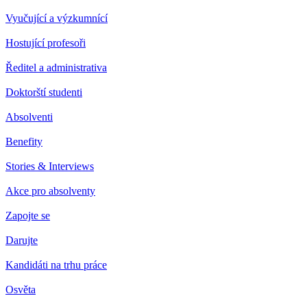
Vyučující a výzkumnící
Hostující profesoři
Ředitel a administrativa
Doktorští studenti
Absolventi
Benefity
Stories & Interviews
Akce pro absolventy
Zapojte se
Darujte
Kandidáti na trhu práce
Osvěta