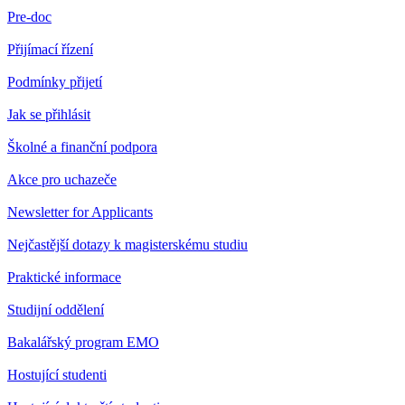
Pre-doc
Přijímací řízení
Podmínky přijetí
Jak se přihlásit
Školné a finanční podpora
Akce pro uchazeče
Newsletter for Applicants
Nejčastější dotazy k magisterskému studiu
Praktické informace
Studijní oddělení
Bakalářský program EMO
Hostující studenti