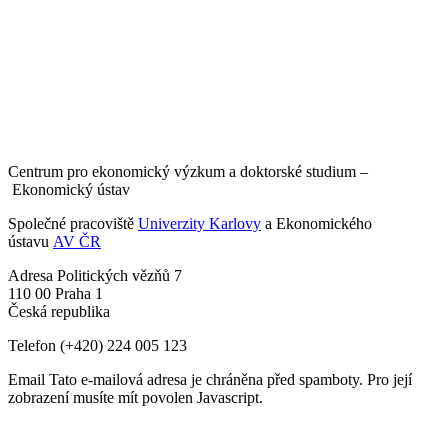
Centrum pro ekonomický výzkum a doktorské studium –
Ekonomický ústav
Společné pracoviště
Univerzity Karlovy
a Ekonomického
ústavu
AV ČR
Adresa
Politických vězňů 7
110 00 Praha 1
Česká republika
Telefon
(+420) 224 005 123
Email
Tato e-mailová adresa je chráněna před spamboty. Pro její
zobrazení musíte mít povolen Javascript.