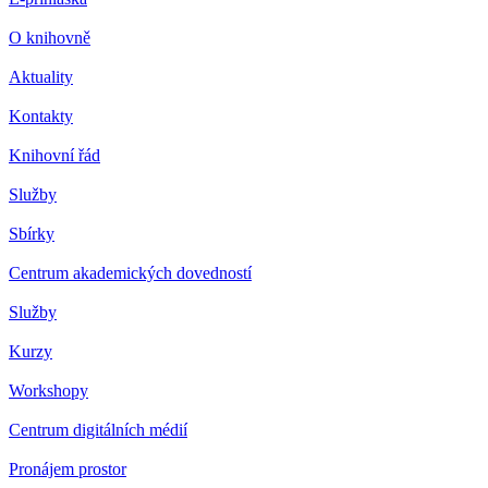
O knihovně
Aktuality
Kontakty
Knihovní řád
Služby
Sbírky
Centrum akademických dovedností
Služby
Kurzy
Workshopy
Centrum digitálních médií
Pronájem prostor