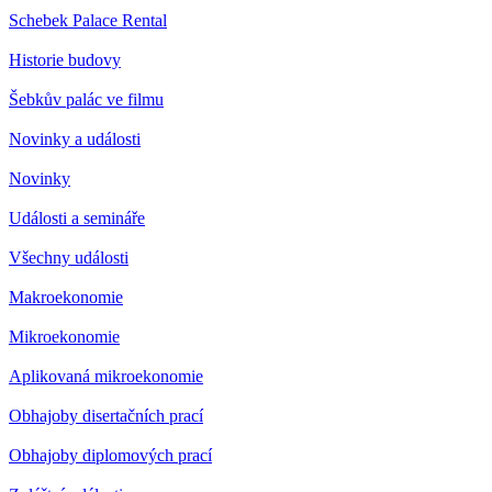
Schebek Palace Rental
Historie budovy
Šebkův palác ve filmu
Novinky a události
Novinky
Události a semináře
Všechny události
Makroekonomie
Mikroekonomie
Aplikovaná mikroekonomie
Obhajoby disertačních prací
Obhajoby diplomových prací