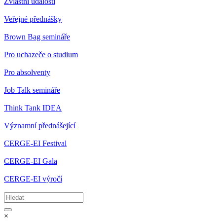
Zvláštní události
Veřejné přednášky
Brown Bag semináře
Pro uchazeče o studium
Pro absolventy
Job Talk semináře
Think Tank IDEA
Významní přednášející
CERGE-EI Festival
CERGE-EI Gala
CERGE-EI výročí
×