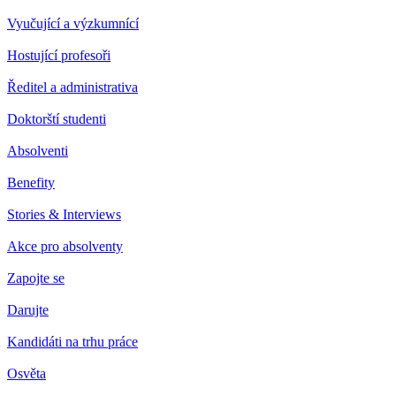
Vyučující a výzkumnící
Hostující profesoři
Ředitel a administrativa
Doktorští studenti
Absolventi
Benefity
Stories & Interviews
Akce pro absolventy
Zapojte se
Darujte
Kandidáti na trhu práce
Osvěta