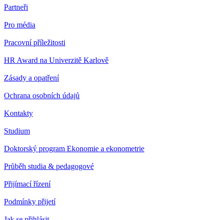
Partneři
Pro média
Pracovní příležitosti
HR Award na Univerzitě Karlově
Zásady a opatření
Ochrana osobních údajů
Kontakty
Studium
Doktorský program Ekonomie a ekonometrie
Průběh studia & pedagogové
Přijímací řízení
Podmínky přijetí
Jak se přihlásit