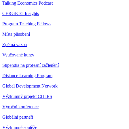
Talking Economics Podcast
CERGE-EI Insights
Program Teaching Fellows
Místa působení
Zpětná vazba
Vyučované kurzy
Stipendia na profesní začlenění
Distance Learning Program
Global Development Network
Výzkumný projekt CITIES
Výroční konference
Globální partneři
Výzkumné soutěže