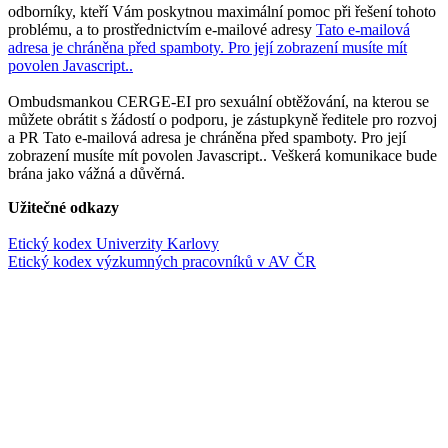
odborníky, kteří Vám poskytnou maximální pomoc při řešení tohoto
problému, a to prostřednictvím e-mailové adresy
Tato e-mailová
adresa je chráněna před spamboty. Pro její zobrazení musíte mít
povolen Javascript.
.
Ombudsmankou CERGE-EI pro sexuální obtěžování, na kterou se
můžete obrátit s žádostí o podporu, je zástupkyně ředitele pro rozvoj
a PR
Tato e-mailová adresa je chráněna před spamboty. Pro její
zobrazení musíte mít povolen Javascript.
. Veškerá komunikace bude
brána jako vážná a důvěrná.
Užitečné odkazy
Etický kodex Univerzity Karlovy
Etický kodex výzkumných pracovníků v AV ČR