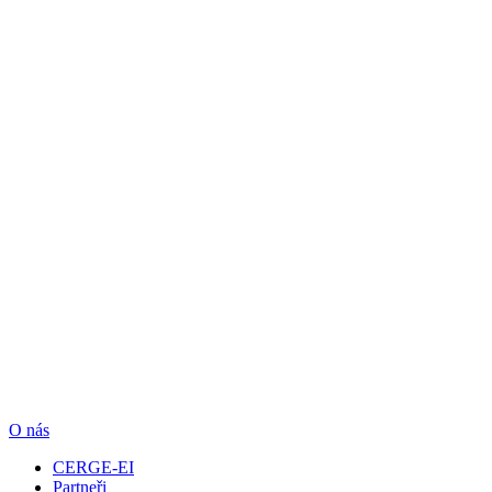
O nás
CERGE-EI
Partneři