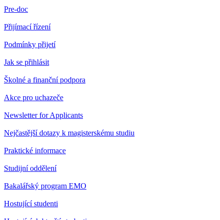
Pre-doc
Přijímací řízení
Podmínky přijetí
Jak se přihlásit
Školné a finanční podpora
Akce pro uchazeče
Newsletter for Applicants
Nejčastější dotazy k magisterskému studiu
Praktické informace
Studijní oddělení
Bakalářský program EMO
Hostující studenti