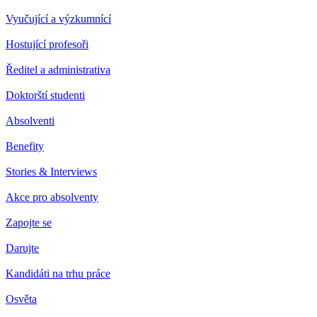
Vyučující a výzkumnící
Hostující profesoři
Ředitel a administrativa
Doktorští studenti
Absolventi
Benefity
Stories & Interviews
Akce pro absolventy
Zapojte se
Darujte
Kandidáti na trhu práce
Osvěta