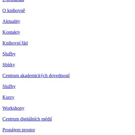
O knihovně
Aktuality
Kontakty
Knihovní řád
Služby
Sbírky
Centrum akademických dovedností
Služby
Kurzy
Workshopy
Centrum digitálních médií
Pronájem prostor