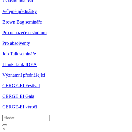
Zvláštní události
Veřejné přednášky
Brown Bag semináře
Pro uchazeče o studium
Pro absolventy
Job Talk semináře
Think Tank IDEA
Významní přednášející
CERGE-EI Festival
CERGE-EI Gala
CERGE-EI výročí
×