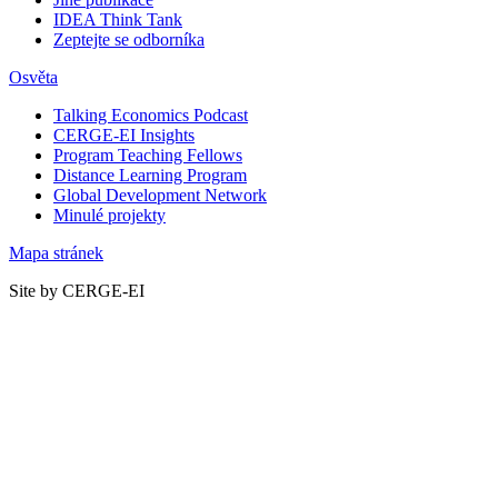
IDEA Think Tank
Zeptejte se odborníka
Osvěta
Talking Economics Podcast
CERGE-EI Insights
Program Teaching Fellows
Distance Learning Program
Global Development Network
Minulé projekty
Mapa stránek
Site by CERGE-EI