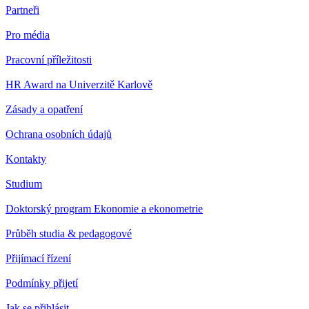
Partneři
Pro média
Pracovní příležitosti
HR Award na Univerzitě Karlově
Zásady a opatření
Ochrana osobních údajů
Kontakty
Studium
Doktorský program Ekonomie a ekonometrie
Průběh studia & pedagogové
Přijímací řízení
Podmínky přijetí
Jak se přihlásit