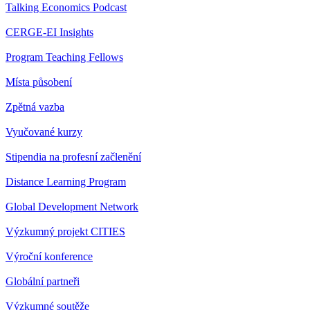
Talking Economics Podcast
CERGE-EI Insights
Program Teaching Fellows
Místa působení
Zpětná vazba
Vyučované kurzy
Stipendia na profesní začlenění
Distance Learning Program
Global Development Network
Výzkumný projekt CITIES
Výroční konference
Globální partneři
Výzkumné soutěže