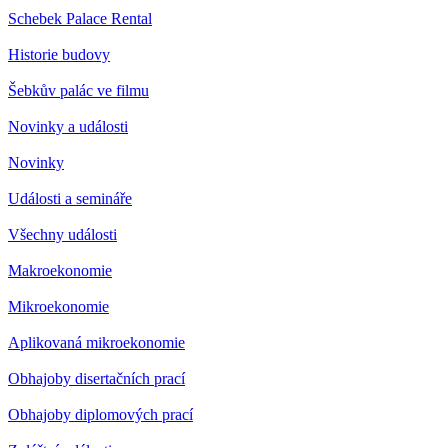
Schebek Palace Rental
Historie budovy
Šebkův palác ve filmu
Novinky a události
Novinky
Události a semináře
Všechny události
Makroekonomie
Mikroekonomie
Aplikovaná mikroekonomie
Obhajoby disertačních prací
Obhajoby diplomových prací