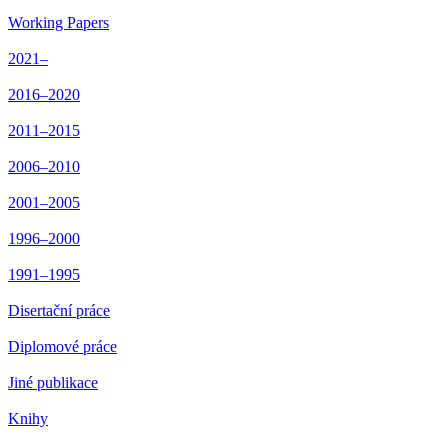
Working Papers
2021–
2016–2020
2011–2015
2006–2010
2001–2005
1996–2000
1991–1995
Disertační práce
Diplomové práce
Jiné publikace
Knihy