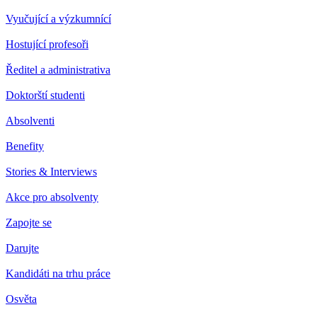
Vyučující a výzkumnící
Hostující profesoři
Ředitel a administrativa
Doktorští studenti
Absolventi
Benefity
Stories & Interviews
Akce pro absolventy
Zapojte se
Darujte
Kandidáti na trhu práce
Osvěta