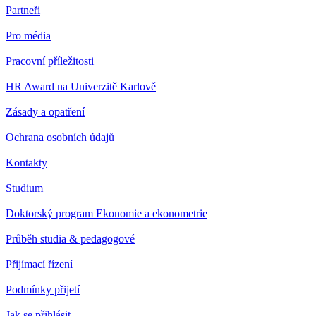
Partneři
Pro média
Pracovní příležitosti
HR Award na Univerzitě Karlově
Zásady a opatření
Ochrana osobních údajů
Kontakty
Studium
Doktorský program Ekonomie a ekonometrie
Průběh studia & pedagogové
Přijímací řízení
Podmínky přijetí
Jak se přihlásit