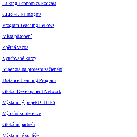
Talking Economics Podcast
CERGE-EI Insights
Program Teaching Fellows
Místa působení
Zpětná vazba
Vyučované kurzy
Stipendia na profesní začlenění
Distance Learning Program
Global Development Network
Výzkumný projekt CITIES
Výroční konference
Globální partneři
Výzkumné soutěže