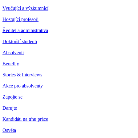
Vyučující a výzkumnící
Hostující profesoři
Ředitel a administrativa
Doktorští studenti
Absolventi
Benefity
Stories & Interviews
Akce pro absolventy
Zapojte se
Darujte
Kandidáti na trhu práce
Osvěta