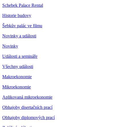
Schebek Palace Rental
Historie budovy
Šebkův palác ve filmu
Novinky a události
Novinky
Události a semináře
Všechny události
Makroekonomie
Mikroekonomie
Aplikovaná mikroekonomie
Obhajoby disertačních prací
Obhajoby diplomových prací