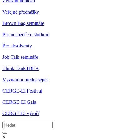
Zvláštní události
Veřejné přednášky
Brown Bag semináře
Pro uchazeče o studium
Pro absolventy
Job Talk semináře
Think Tank IDEA
Významní přednášející
CERGE-EI Festival
CERGE-EI Gala
CERGE-EI výročí
×