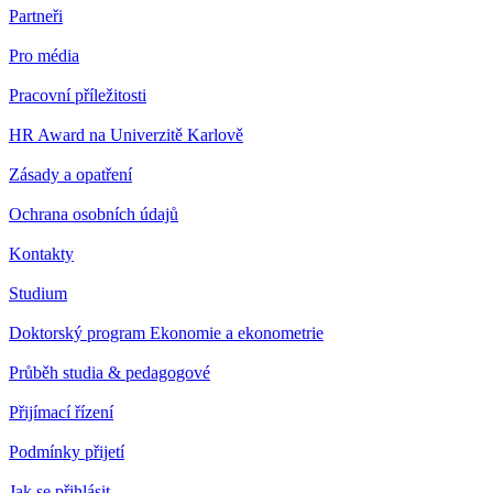
Partneři
Pro média
Pracovní příležitosti
HR Award na Univerzitě Karlově
Zásady a opatření
Ochrana osobních údajů
Kontakty
Studium
Doktorský program Ekonomie a ekonometrie
Průběh studia & pedagogové
Přijímací řízení
Podmínky přijetí
Jak se přihlásit