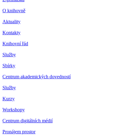
O knihovně
Aktuality
Kontakty
Knihovní řád
Služby
Sbírky
Centrum akademických dovedností
Služby
Kurzy
Workshopy
Centrum digitálních médií
Pronájem prostor