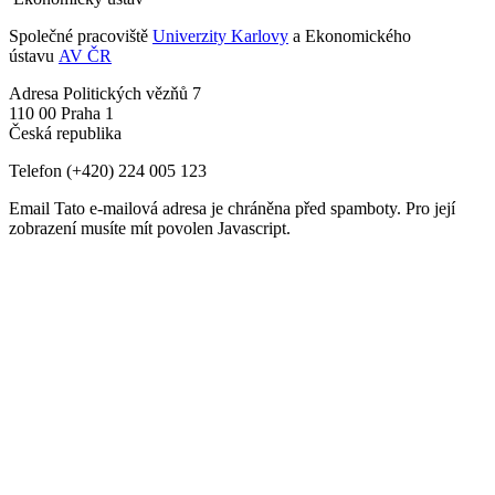
Společné pracoviště
Univerzity Karlovy
a Ekonomického
ústavu
AV ČR
Adresa
Politických vězňů 7
110 00 Praha 1
Česká republika
Telefon
(+420) 224 005 123
Email
Tato e-mailová adresa je chráněna před spamboty. Pro její
zobrazení musíte mít povolen Javascript.