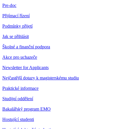
Pre-doc
Přijímací řízení
Podmínky přijetí
Jak se přihlásit
Školné a finanční podpora
Akce pro uchazeče
Newsletter for Applicants
Nejčastější dotazy k magisterskému studiu
Praktické informace
Studijní oddělení
Bakalářský program EMO
Hostující studenti