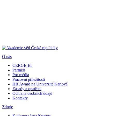
O nás
CERGE-EI
Partneři
Pro média
Pracovní příležitosti
HR Award na Univerzitě Karlově
Zásady a opatření
Ochrana osobních údajů
Kontakty
Zdroje
Knihovna Jana Kmenty