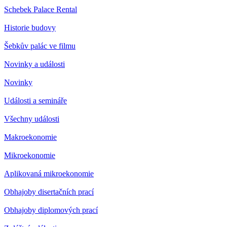
Schebek Palace Rental
Historie budovy
Šebkův palác ve filmu
Novinky a události
Novinky
Události a semináře
Všechny události
Makroekonomie
Mikroekonomie
Aplikovaná mikroekonomie
Obhajoby disertačních prací
Obhajoby diplomových prací