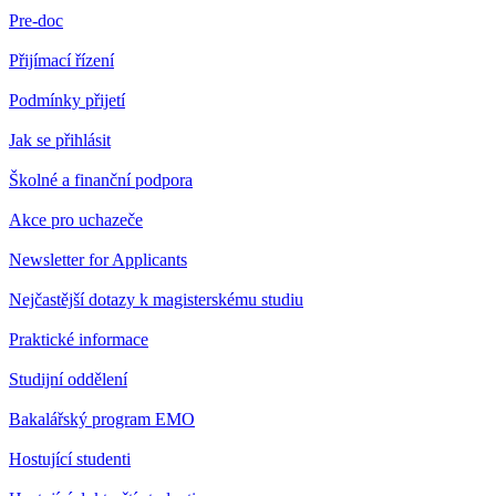
Pre-doc
Přijímací řízení
Podmínky přijetí
Jak se přihlásit
Školné a finanční podpora
Akce pro uchazeče
Newsletter for Applicants
Nejčastější dotazy k magisterskému studiu
Praktické informace
Studijní oddělení
Bakalářský program EMO
Hostující studenti