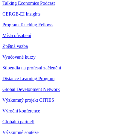
Talking Economics Podcast
CERGE-EI Insights
Program Teaching Fellows
Místa působení
Zpětná vazba
Vyučované kurzy
Stipendia na profesní začlenění
Distance Learning Program
Global Development Network
Výzkumný projekt CITIES
Výroční konference
Globální partneři
Výzkumné soutěže