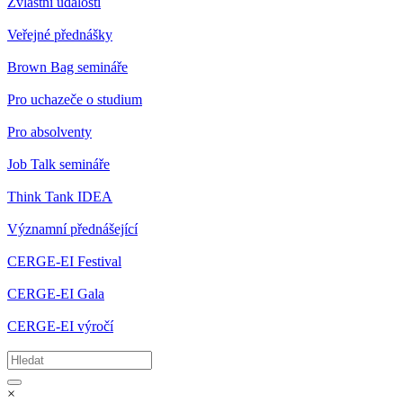
Zvláštní události
Veřejné přednášky
Brown Bag semináře
Pro uchazeče o studium
Pro absolventy
Job Talk semináře
Think Tank IDEA
Významní přednášející
CERGE-EI Festival
CERGE-EI Gala
CERGE-EI výročí
×