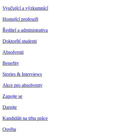
Vyučující a výzkumnící
Hostující profesoři
Ředitel a administrativa
Doktorští studenti
Absolventi
Benefity
Stories & Interviews
Akce pro absolventy
Zapojte se
Darujte
Kandidáti na trhu práce
Osvěta