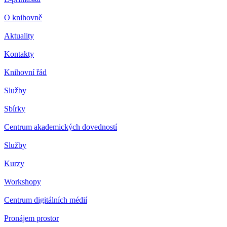
O knihovně
Aktuality
Kontakty
Knihovní řád
Služby
Sbírky
Centrum akademických dovedností
Služby
Kurzy
Workshopy
Centrum digitálních médií
Pronájem prostor