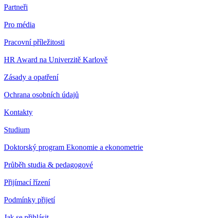
Partneři
Pro média
Pracovní příležitosti
HR Award na Univerzitě Karlově
Zásady a opatření
Ochrana osobních údajů
Kontakty
Studium
Doktorský program Ekonomie a ekonometrie
Průběh studia & pedagogové
Přijímací řízení
Podmínky přijetí
Jak se přihlásit