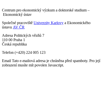
Centrum pro ekonomický výzkum a doktorské studium –
Ekonomický ústav
Společné pracoviště
Univerzity Karlovy
a Ekonomického
ústavu
AV ČR
Adresa
Politických vězňů 7
110 00 Praha 1
Česká republika
Telefon
(+420) 224 005 123
Email
Tato e-mailová adresa je chráněna před spamboty. Pro její
zobrazení musíte mít povolen Javascript.