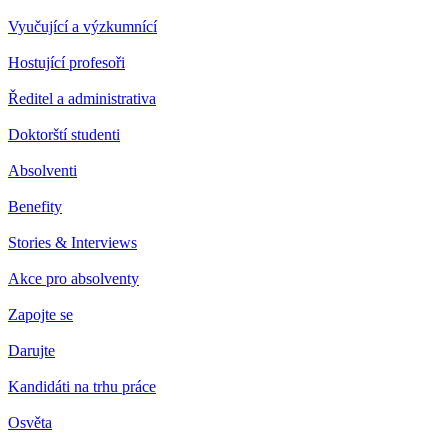
Vyučující a výzkumnící
Hostující profesoři
Ředitel a administrativa
Doktorští studenti
Absolventi
Benefity
Stories & Interviews
Akce pro absolventy
Zapojte se
Darujte
Kandidáti na trhu práce
Osvěta