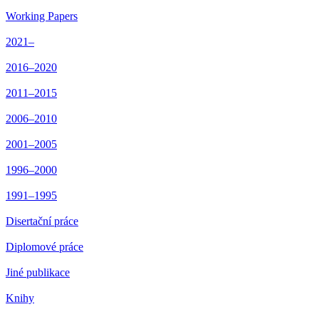
Working Papers
2021–
2016–2020
2011–2015
2006–2010
2001–2005
1996–2000
1991–1995
Disertační práce
Diplomové práce
Jiné publikace
Knihy