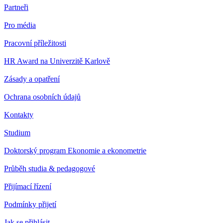
Partneři
Pro média
Pracovní příležitosti
HR Award na Univerzitě Karlově
Zásady a opatření
Ochrana osobních údajů
Kontakty
Studium
Doktorský program Ekonomie a ekonometrie
Průběh studia & pedagogové
Přijímací řízení
Podmínky přijetí
Jak se přihlásit