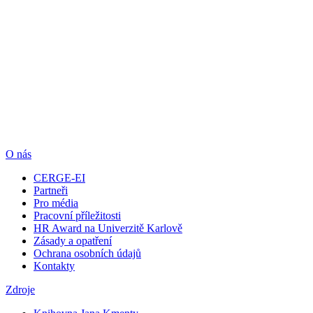
O nás
CERGE-EI
Partneři
Pro média
Pracovní příležitosti
HR Award na Univerzitě Karlově
Zásady a opatření
Ochrana osobních údajů
Kontakty
Zdroje