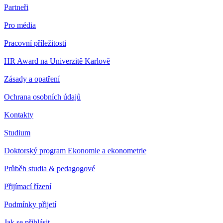
Partneři
Pro média
Pracovní příležitosti
HR Award na Univerzitě Karlově
Zásady a opatření
Ochrana osobních údajů
Kontakty
Studium
Doktorský program Ekonomie a ekonometrie
Průběh studia & pedagogové
Přijímací řízení
Podmínky přijetí
Jak se přihlásit