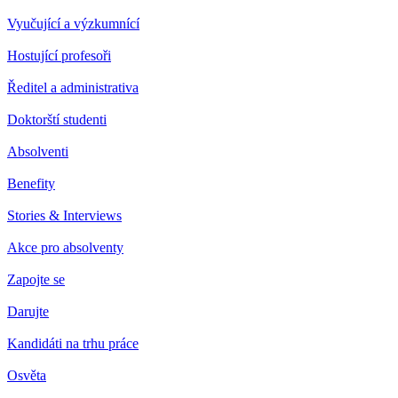
Vyučující a výzkumnící
Hostující profesoři
Ředitel a administrativa
Doktorští studenti
Absolventi
Benefity
Stories & Interviews
Akce pro absolventy
Zapojte se
Darujte
Kandidáti na trhu práce
Osvěta