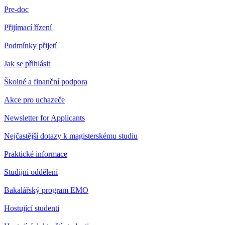
Pre-doc
Přijímací řízení
Podmínky přijetí
Jak se přihlásit
Školné a finanční podpora
Akce pro uchazeče
Newsletter for Applicants
Nejčastější dotazy k magisterskému studiu
Praktické informace
Studijní oddělení
Bakalářský program EMO
Hostující studenti