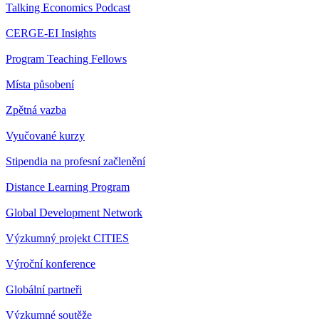
Talking Economics Podcast
CERGE-EI Insights
Program Teaching Fellows
Místa působení
Zpětná vazba
Vyučované kurzy
Stipendia na profesní začlenění
Distance Learning Program
Global Development Network
Výzkumný projekt CITIES
Výroční konference
Globální partneři
Výzkumné soutěže