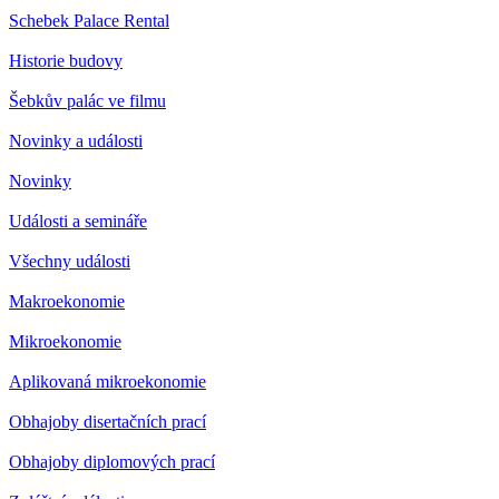
Schebek Palace Rental
Historie budovy
Šebkův palác ve filmu
Novinky a události
Novinky
Události a semináře
Všechny události
Makroekonomie
Mikroekonomie
Aplikovaná mikroekonomie
Obhajoby disertačních prací
Obhajoby diplomových prací