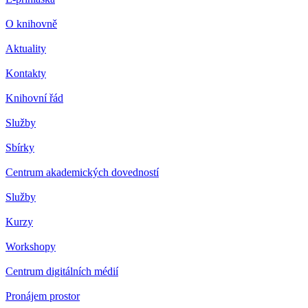
O knihovně
Aktuality
Kontakty
Knihovní řád
Služby
Sbírky
Centrum akademických dovedností
Služby
Kurzy
Workshopy
Centrum digitálních médií
Pronájem prostor