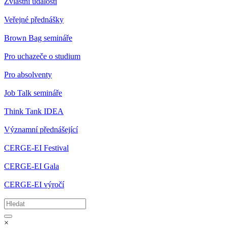
Zvláštní události
Veřejné přednášky
Brown Bag semináře
Pro uchazeče o studium
Pro absolventy
Job Talk semináře
Think Tank IDEA
Významní přednášející
CERGE-EI Festival
CERGE-EI Gala
CERGE-EI výročí
×