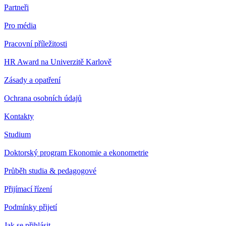
Partneři
Pro média
Pracovní příležitosti
HR Award na Univerzitě Karlově
Zásady a opatření
Ochrana osobních údajů
Kontakty
Studium
Doktorský program Ekonomie a ekonometrie
Průběh studia & pedagogové
Přijímací řízení
Podmínky přijetí
Jak se přihlásit