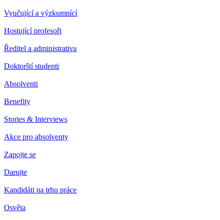
Vyučující a výzkumnící
Hostující profesoři
Ředitel a administrativa
Doktorští studenti
Absolventi
Benefity
Stories & Interviews
Akce pro absolventy
Zapojte se
Darujte
Kandidáti na trhu práce
Osvěta