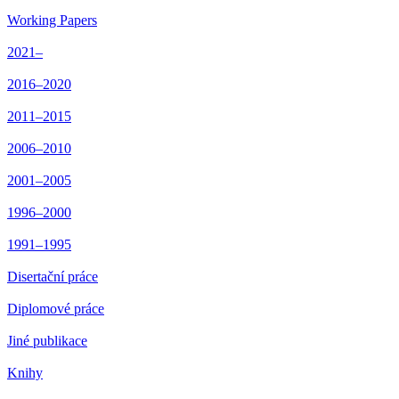
Working Papers
2021–
2016–2020
2011–2015
2006–2010
2001–2005
1996–2000
1991–1995
Disertační práce
Diplomové práce
Jiné publikace
Knihy