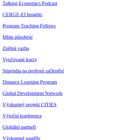
Talking Economics Podcast
CERGE-EI Insights
Program Teaching Fellows
Místa působení
Zpětná vazba
Vyučované kurzy
Stipendia na profesní začlenění
Distance Learning Program
Global Development Network
Výzkumný projekt CITIES
Výroční konference
Globální partneři
Výzkumné soutěže