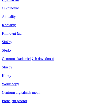
O knihovně
Aktuality
Kontakty
Knihovní řád
Služby
Sbírky
Centrum akademických dovedností
Služby
Kurzy
Workshopy
Centrum digitálních médií
Pronájem prostor