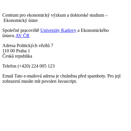
Centrum pro ekonomický výzkum a doktorské studium –
Ekonomický ústav
Společné pracoviště
Univerzity Karlovy
a Ekonomického
ústavu
AV ČR
Adresa
Politických vězňů 7
110 00 Praha 1
Česká republika
Telefon
(+420) 224 005 123
Email
Tato e-mailová adresa je chráněna před spamboty. Pro její
zobrazení musíte mít povolen Javascript.