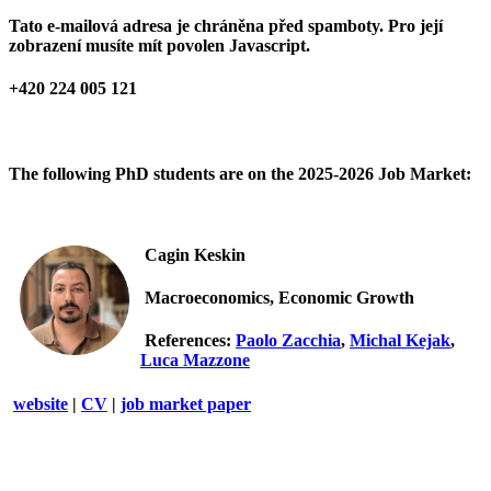
Tato e-mailová adresa je chráněna před spamboty. Pro její
zobrazení musíte mít povolen Javascript.
+420 224 005 121
The following PhD students are on the 2025-2026 Job Market:
Cagin Keskin
Macroeconomics, Economic Growth
References:
Paolo Zacchia
,
Michal Kejak
,
Luca Mazzone
website
|
CV
|
job market paper