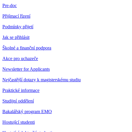
Pre-doc
Přijímací řízení
Podmínky přijetí
Jak se přihlásit
Školné a finanční podpora
Akce pro uchazeče
Newsletter for Applicants
Nejčastější dotazy k magisterskému studiu
Praktické informace
Studijní oddělení
Bakalářský program EMO
Hostující studenti