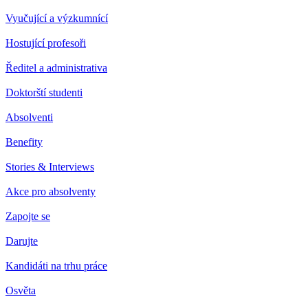
Vyučující a výzkumnící
Hostující profesoři
Ředitel a administrativa
Doktorští studenti
Absolventi
Benefity
Stories & Interviews
Akce pro absolventy
Zapojte se
Darujte
Kandidáti na trhu práce
Osvěta