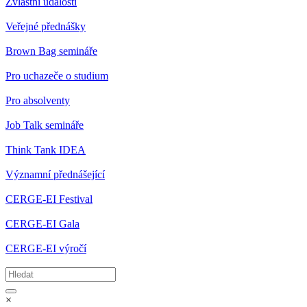
Zvláštní události
Veřejné přednášky
Brown Bag semináře
Pro uchazeče o studium
Pro absolventy
Job Talk semináře
Think Tank IDEA
Významní přednášející
CERGE-EI Festival
CERGE-EI Gala
CERGE-EI výročí
×