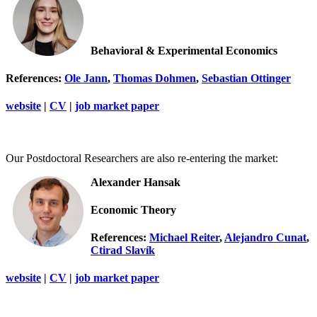
Behavioral & Experimental Economics
References:
Ole Jann
,
Thomas Dohmen
,
Sebastian Ottinger
website
|
CV
|
job market paper
Our Postdoctoral Researchers are also re-entering the market:
Alexander Hansak
Economic Theory
References:
Michael Reiter
,
Alejandro Cunat
,
Ctirad Slavík
website
|
CV
|
job market paper