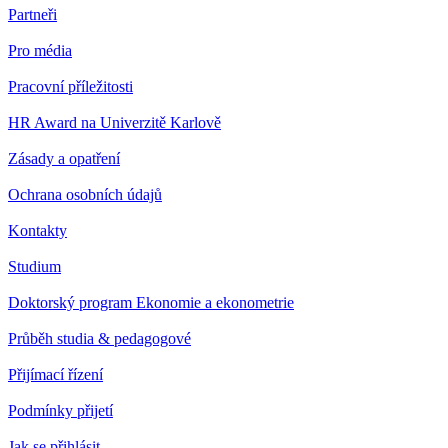
Partneři
Pro média
Pracovní příležitosti
HR Award na Univerzitě Karlově
Zásady a opatření
Ochrana osobních údajů
Kontakty
Studium
Doktorský program Ekonomie a ekonometrie
Průběh studia & pedagogové
Přijímací řízení
Podmínky přijetí
Jak se přihlásit