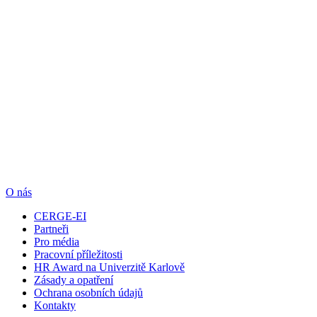
O nás
CERGE-EI
Partneři
Pro média
Pracovní příležitosti
HR Award na Univerzitě Karlově
Zásady a opatření
Ochrana osobních údajů
Kontakty