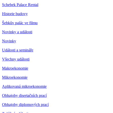
Schebek Palace Rental
Historie budovy
Šebkův palác ve filmu
Novinky a události
Novinky
Události a semináře
Všechny události
Makroekonomie
Mikroekonomie
Aplikovaná mikroekonomie
Obhajoby disertačních prací
Obhajoby diplomových prací