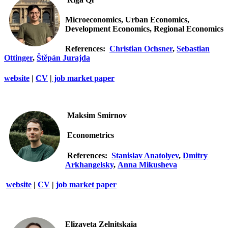
Microeconomics, Urban Economics,
Development Economics, Regional Economics
References:
Christian Ochsner
,
Sebastian
Ottinger
,
Štěpán Jurajda
website
|
CV
|
job market paper
Maksim Smirnov
Econometrics
References:
Stanislav Anatolyev
,
Dmitry
Arkhangelsky
,
Anna Mikusheva
website
|
CV
|
job market paper
Elizaveta Zelnitskaia