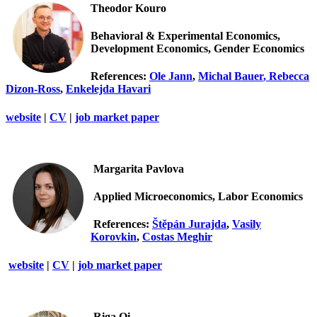
Theodor Kouro
Behavioral & Experimental Economics,
Development Economics, Gender Economics
References:
Ole Jann
,
Michal Bauer
,
Rebecca
Dizon-Ross
,
Enkelejda Havari
website
|
CV
|
job market paper
Margarita Pavlova
Applied Microeconomics, Labor Economics
References:
Štěpán Jurajda
,
Vasily
Korovkin
,
Costas Meghir
website
|
CV
|
job market paper
Riga Qi