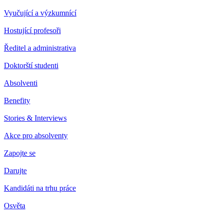
Vyučující a výzkumnící
Hostující profesoři
Ředitel a administrativa
Doktorští studenti
Absolventi
Benefity
Stories & Interviews
Akce pro absolventy
Zapojte se
Darujte
Kandidáti na trhu práce
Osvěta