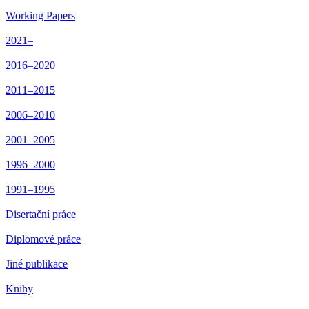
Working Papers
2021–
2016–2020
2011–2015
2006–2010
2001–2005
1996–2000
1991–1995
Disertační práce
Diplomové práce
Jiné publikace
Knihy