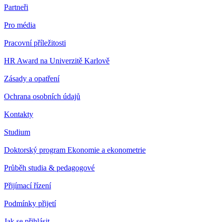
Partneři
Pro média
Pracovní příležitosti
HR Award na Univerzitě Karlově
Zásady a opatření
Ochrana osobních údajů
Kontakty
Studium
Doktorský program Ekonomie a ekonometrie
Průběh studia & pedagogové
Přijímací řízení
Podmínky přijetí
Jak se přihlásit