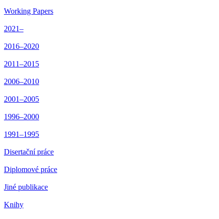
Working Papers
2021–
2016–2020
2011–2015
2006–2010
2001–2005
1996–2000
1991–1995
Disertační práce
Diplomové práce
Jiné publikace
Knihy