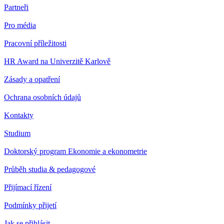
Partneři
Pro média
Pracovní příležitosti
HR Award na Univerzitě Karlově
Zásady a opatření
Ochrana osobních údajů
Kontakty
Studium
Doktorský program Ekonomie a ekonometrie
Průběh studia & pedagogové
Přijímací řízení
Podmínky přijetí
Jak se přihlásit