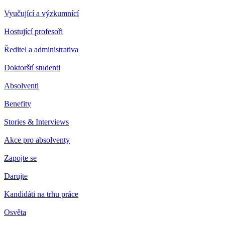
Vyučující a výzkumnící
Hostující profesoři
Ředitel a administrativa
Doktorští studenti
Absolventi
Benefity
Stories & Interviews
Akce pro absolventy
Zapojte se
Darujte
Kandidáti na trhu práce
Osvěta