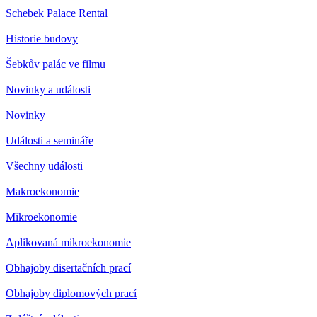
Schebek Palace Rental
Historie budovy
Šebkův palác ve filmu
Novinky a události
Novinky
Události a semináře
Všechny události
Makroekonomie
Mikroekonomie
Aplikovaná mikroekonomie
Obhajoby disertačních prací
Obhajoby diplomových prací