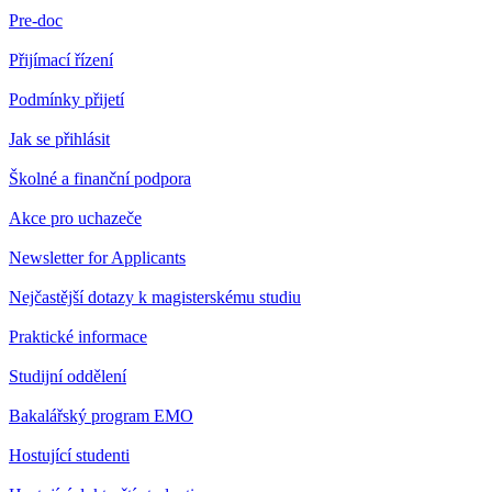
Pre-doc
Přijímací řízení
Podmínky přijetí
Jak se přihlásit
Školné a finanční podpora
Akce pro uchazeče
Newsletter for Applicants
Nejčastější dotazy k magisterskému studiu
Praktické informace
Studijní oddělení
Bakalářský program EMO
Hostující studenti