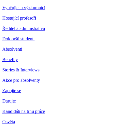
Vyučující a výzkumnící
Hostující profesoři
Ředitel a administrativa
Doktorští studenti
Absolventi
Benefity
Stories & Interviews
Akce pro absolventy
Zapojte se
Darujte
Kandidáti na trhu práce
Osvěta