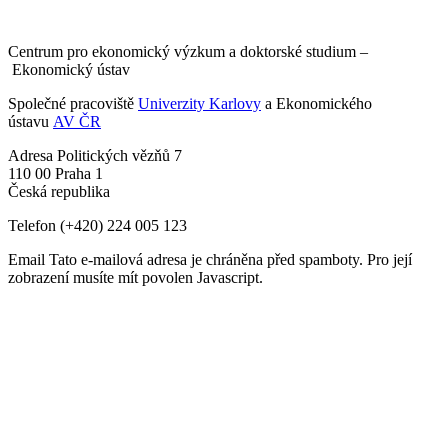
Centrum pro ekonomický výzkum a doktorské studium –
Ekonomický ústav
Společné pracoviště
Univerzity Karlovy
a Ekonomického
ústavu
AV ČR
Adresa
Politických vězňů 7
110 00 Praha 1
Česká republika
Telefon
(+420) 224 005 123
Email
Tato e-mailová adresa je chráněna před spamboty. Pro její
zobrazení musíte mít povolen Javascript.