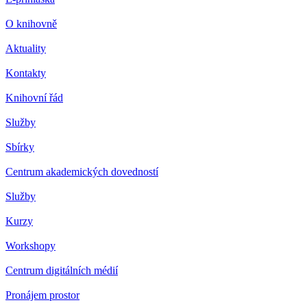
O knihovně
Aktuality
Kontakty
Knihovní řád
Služby
Sbírky
Centrum akademických dovedností
Služby
Kurzy
Workshopy
Centrum digitálních médií
Pronájem prostor