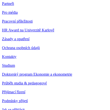
Partneři
Pro média
Pracovní příležitosti
HR Award na Univerzitě Karlově
Zásady a opatření
Ochrana osobních údajů
Kontakty
Studium
Doktorský program Ekonomie a ekonometrie
Průběh studia & pedagogové
Přijímací řízení
Podmínky přijetí
Jak se přihlásit