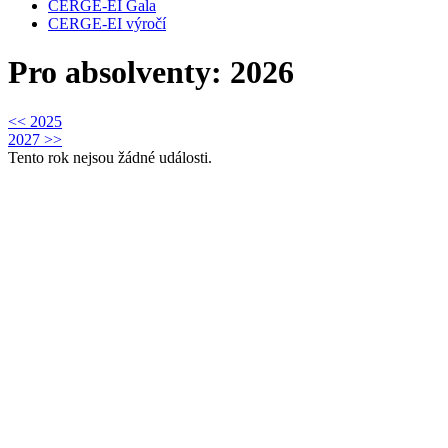
CERGE-EI Gala
CERGE-EI výročí
Pro absolventy: 2026
<< 2025
2027 >>
Tento rok nejsou žádné události.