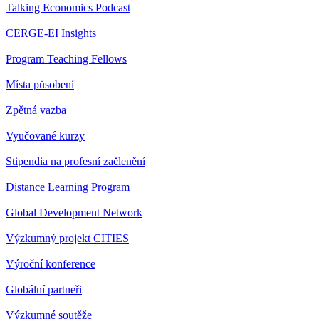
Talking Economics Podcast
CERGE-EI Insights
Program Teaching Fellows
Místa působení
Zpětná vazba
Vyučované kurzy
Stipendia na profesní začlenění
Distance Learning Program
Global Development Network
Výzkumný projekt CITIES
Výroční konference
Globální partneři
Výzkumné soutěže