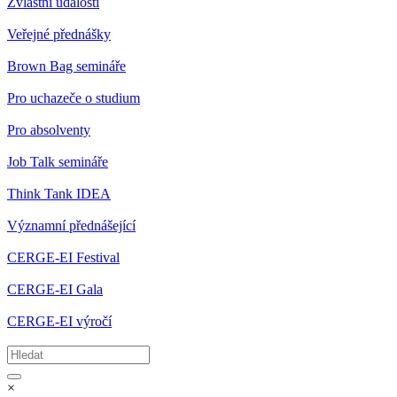
Zvláštní události
Veřejné přednášky
Brown Bag semináře
Pro uchazeče o studium
Pro absolventy
Job Talk semináře
Think Tank IDEA
Významní přednášející
CERGE-EI Festival
CERGE-EI Gala
CERGE-EI výročí
×