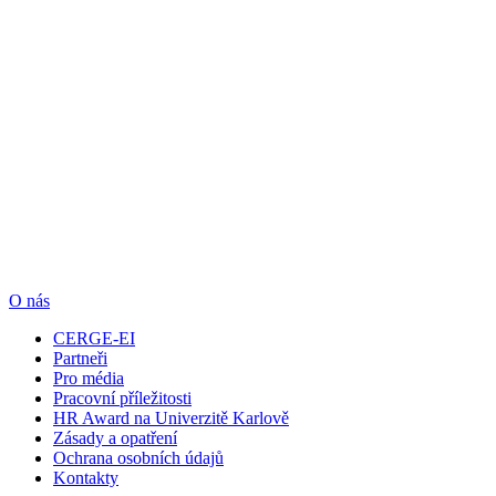
O nás
CERGE-EI
Partneři
Pro média
Pracovní příležitosti
HR Award na Univerzitě Karlově
Zásady a opatření
Ochrana osobních údajů
Kontakty