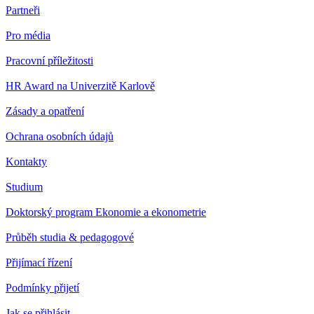
Partneři
Pro média
Pracovní příležitosti
HR Award na Univerzitě Karlově
Zásady a opatření
Ochrana osobních údajů
Kontakty
Studium
Doktorský program Ekonomie a ekonometrie
Průběh studia & pedagogové
Přijímací řízení
Podmínky přijetí
Jak se přihlásit