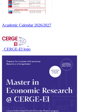
Academic Calendar 2026/2027
CERGE-EI logo