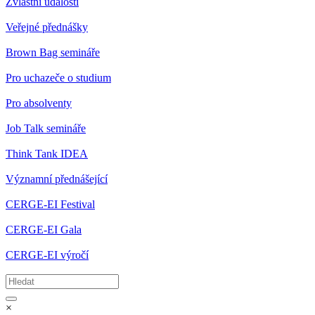
Zvláštní události
Veřejné přednášky
Brown Bag semináře
Pro uchazeče o studium
Pro absolventy
Job Talk semináře
Think Tank IDEA
Významní přednášející
CERGE-EI Festival
CERGE-EI Gala
CERGE-EI výročí
×