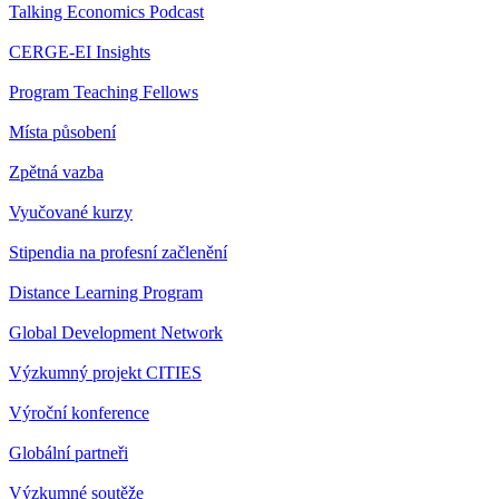
Talking Economics Podcast
CERGE-EI Insights
Program Teaching Fellows
Místa působení
Zpětná vazba
Vyučované kurzy
Stipendia na profesní začlenění
Distance Learning Program
Global Development Network
Výzkumný projekt CITIES
Výroční konference
Globální partneři
Výzkumné soutěže