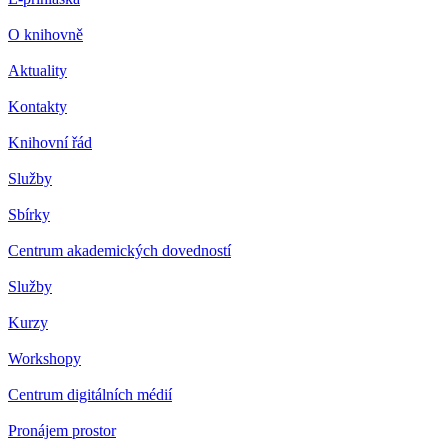
O knihovně
Aktuality
Kontakty
Knihovní řád
Služby
Sbírky
Centrum akademických dovedností
Služby
Kurzy
Workshopy
Centrum digitálních médií
Pronájem prostor