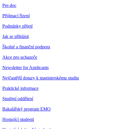
Pre-doc
Přijímací řízení
Podmínky přijetí
Jak se přihlásit
Školné a finanční podpora
Akce pro uchazeče
Newsletter for Applicants
Nejčastější dotazy k magisterskému studiu
Praktické informace
Studijní oddělení
Bakalářský program EMO
Hostující studenti