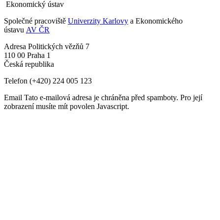
Ekonomický ústav
Společné pracoviště
Univerzity Karlovy
a Ekonomického
ústavu
AV ČR
Adresa
Politických vězňů 7
110 00 Praha 1
Česká republika
Telefon
(+420) 224 005 123
Email
Tato e-mailová adresa je chráněna před spamboty. Pro její
zobrazení musíte mít povolen Javascript.