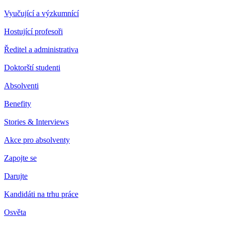
Vyučující a výzkumnící
Hostující profesoři
Ředitel a administrativa
Doktorští studenti
Absolventi
Benefity
Stories & Interviews
Akce pro absolventy
Zapojte se
Darujte
Kandidáti na trhu práce
Osvěta