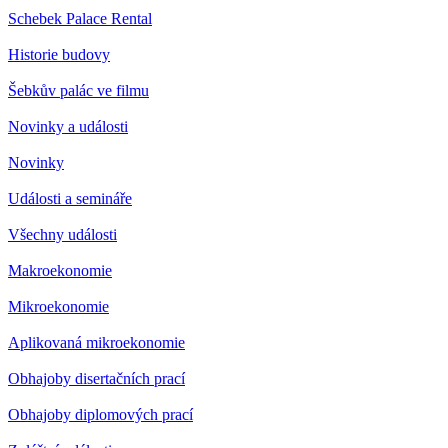
Schebek Palace Rental
Historie budovy
Šebkův palác ve filmu
Novinky a události
Novinky
Události a semináře
Všechny události
Makroekonomie
Mikroekonomie
Aplikovaná mikroekonomie
Obhajoby disertačních prací
Obhajoby diplomových prací