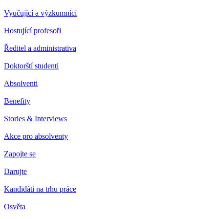
Vyučující a výzkumnící
Hostující profesoři
Ředitel a administrativa
Doktorští studenti
Absolventi
Benefity
Stories & Interviews
Akce pro absolventy
Zapojte se
Darujte
Kandidáti na trhu práce
Osvěta