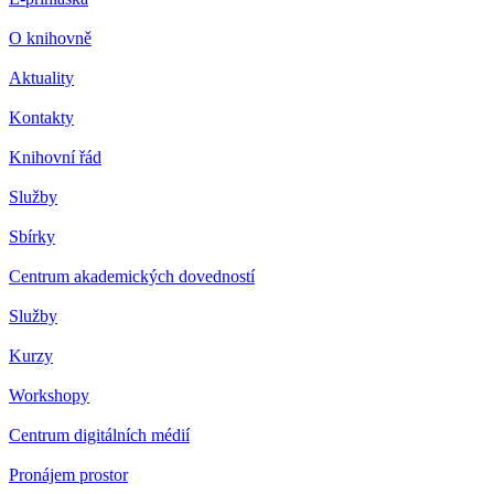
O knihovně
Aktuality
Kontakty
Knihovní řád
Služby
Sbírky
Centrum akademických dovedností
Služby
Kurzy
Workshopy
Centrum digitálních médií
Pronájem prostor