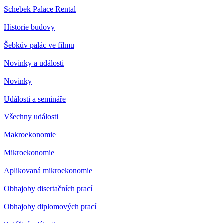
Schebek Palace Rental
Historie budovy
Šebkův palác ve filmu
Novinky a události
Novinky
Události a semináře
Všechny události
Makroekonomie
Mikroekonomie
Aplikovaná mikroekonomie
Obhajoby disertačních prací
Obhajoby diplomových prací