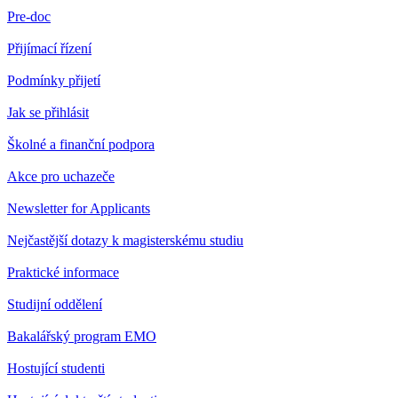
Pre-doc
Přijímací řízení
Podmínky přijetí
Jak se přihlásit
Školné a finanční podpora
Akce pro uchazeče
Newsletter for Applicants
Nejčastější dotazy k magisterskému studiu
Praktické informace
Studijní oddělení
Bakalářský program EMO
Hostující studenti