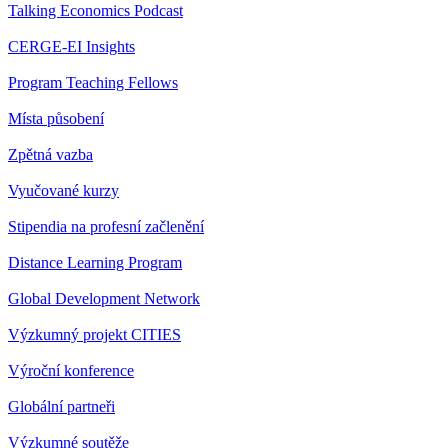
Talking Economics Podcast
CERGE-EI Insights
Program Teaching Fellows
Místa působení
Zpětná vazba
Vyučované kurzy
Stipendia na profesní začlenění
Distance Learning Program
Global Development Network
Výzkumný projekt CITIES
Výroční konference
Globální partneři
Výzkumné soutěže