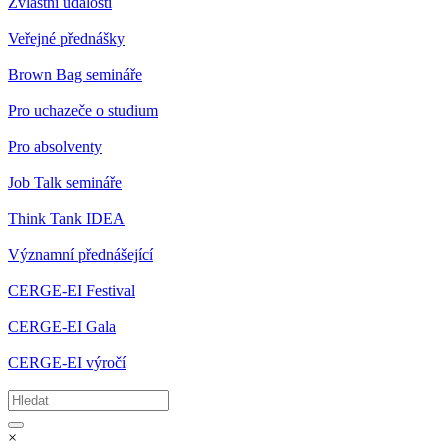
Zvláštní události
Veřejné přednášky
Brown Bag semináře
Pro uchazeče o studium
Pro absolventy
Job Talk semináře
Think Tank IDEA
Významní přednášející
CERGE-EI Festival
CERGE-EI Gala
CERGE-EI výročí
×