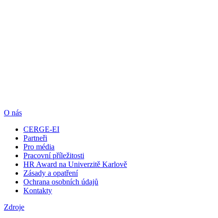
O nás
CERGE-EI
Partneři
Pro média
Pracovní příležitosti
HR Award na Univerzitě Karlově
Zásady a opatření
Ochrana osobních údajů
Kontakty
Zdroje