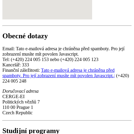
Obecné dotazy
Email:
Tato e-mailová adresa je chráněna před spamboty. Pro její
zobrazení musíte mít povolen Javascript.
Tel: (+420) 224 005 153 nebo (+420) 224 005 123
Kancelář: 333
Finanční záležitosti:
Tato e-mailová adresa je chráněna před
spamboty. Pro její zobrazení musíte mít povolen Javascript.
;
(+420)
224 005 248
Doručovací adresa
CERGE-EI
Politických vězňů 7
110 00 Prague 1
Czech Republic
Studijní programy