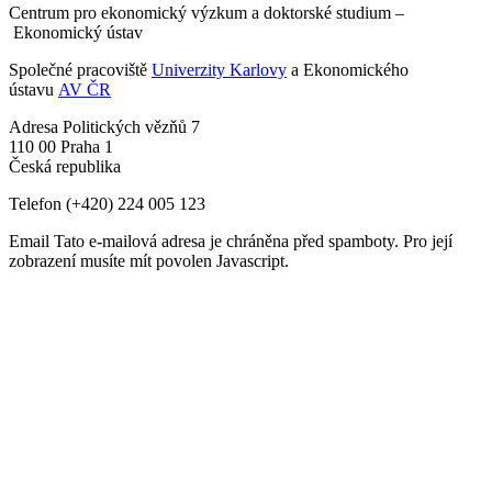
Centrum pro ekonomický výzkum a doktorské studium –
Ekonomický ústav
Společné pracoviště
Univerzity Karlovy
a Ekonomického
ústavu
AV ČR
Adresa
Politických vězňů 7
110 00 Praha 1
Česká republika
Telefon
(+420) 224 005 123
Email
Tato e-mailová adresa je chráněna před spamboty. Pro její
zobrazení musíte mít povolen Javascript.