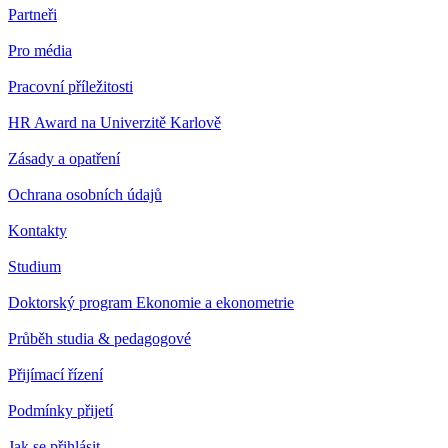
Partneři
Pro média
Pracovní příležitosti
HR Award na Univerzitě Karlově
Zásady a opatření
Ochrana osobních údajů
Kontakty
Studium
Doktorský program Ekonomie a ekonometrie
Průběh studia & pedagogové
Přijímací řízení
Podmínky přijetí
Jak se přihlásit