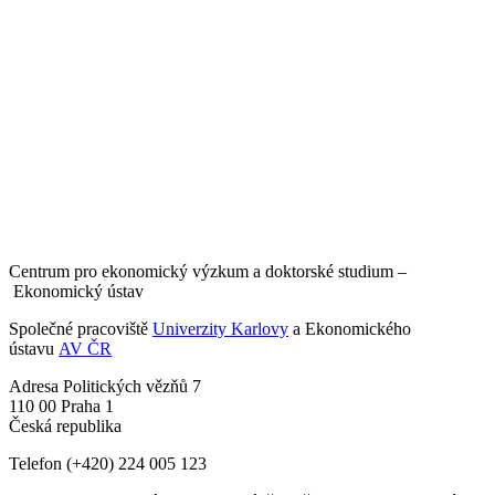
Centrum pro ekonomický výzkum a doktorské studium –
Ekonomický ústav
Společné pracoviště
Univerzity Karlovy
a Ekonomického
ústavu
AV ČR
Adresa
Politických vězňů 7
110 00 Praha 1
Česká republika
Telefon
(+420) 224 005 123