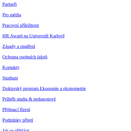
Partneři
Pro média
Pracovní příležitosti
HR Award na Univerzitě Karlově
Zásady a opatření
Ochrana osobních údajů
Kontakty
Studium
Doktorský program Ekonomie a ekonometrie
Průběh studia & pedagogové
Přijímací řízení
Podmínky přijetí
Jak se přihlásit