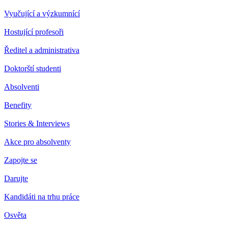
Vyučující a výzkumnící
Hostující profesoři
Ředitel a administrativa
Doktorští studenti
Absolventi
Benefity
Stories & Interviews
Akce pro absolventy
Zapojte se
Darujte
Kandidáti na trhu práce
Osvěta