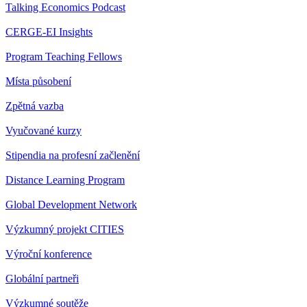
Talking Economics Podcast
CERGE-EI Insights
Program Teaching Fellows
Místa působení
Zpětná vazba
Vyučované kurzy
Stipendia na profesní začlenění
Distance Learning Program
Global Development Network
Výzkumný projekt CITIES
Výroční konference
Globální partneři
Výzkumné soutěže