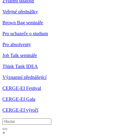
Zvláštní události
Veřejné přednášky
Brown Bag semináře
Pro uchazeče o studium
Pro absolventy
Job Talk semináře
Think Tank IDEA
Významní přednášející
CERGE-EI Festival
CERGE-EI Gala
CERGE-EI výročí
×