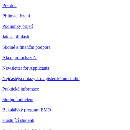
Pre-doc
Přijímací řízení
Podmínky přijetí
Jak se přihlásit
Školné a finanční podpora
Akce pro uchazeče
Newsletter for Applicants
Nejčastější dotazy k magisterskému studiu
Praktické informace
Studijní oddělení
Bakalářský program EMO
Hostující studenti