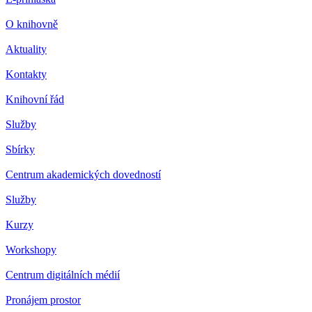
O knihovně
Aktuality
Kontakty
Knihovní řád
Služby
Sbírky
Centrum akademických dovedností
Služby
Kurzy
Workshopy
Centrum digitálních médií
Pronájem prostor