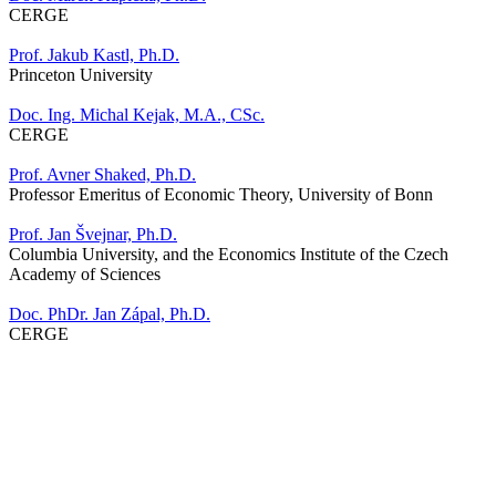
CERGE
Prof. Jakub Kastl, Ph.D.
Princeton University
Doc. Ing. Michal Kejak, M.A., CSc.
CERGE
Prof. Avner Shaked, Ph.D.
Professor Emeritus of Economic Theory, University of Bonn
Prof. Jan Švejnar, Ph.D.
Columbia University, and the Economics Institute of the Czech
Academy of Sciences
Doc. PhDr. Jan Zápal, Ph.D.
CERGE