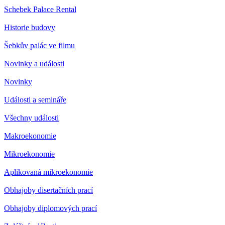
Schebek Palace Rental
Historie budovy
Šebkův palác ve filmu
Novinky a události
Novinky
Události a semináře
Všechny události
Makroekonomie
Mikroekonomie
Aplikovaná mikroekonomie
Obhajoby disertačních prací
Obhajoby diplomových prací