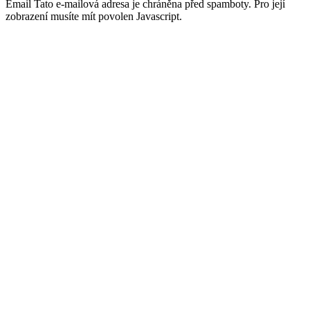
Email
Tato e-mailová adresa je chráněna před spamboty. Pro její
zobrazení musíte mít povolen Javascript.