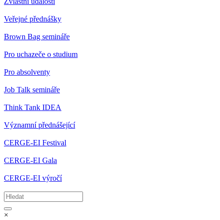
Zvláštní události
Veřejné přednášky
Brown Bag semináře
Pro uchazeče o studium
Pro absolventy
Job Talk semináře
Think Tank IDEA
Významní přednášející
CERGE-EI Festival
CERGE-EI Gala
CERGE-EI výročí
×