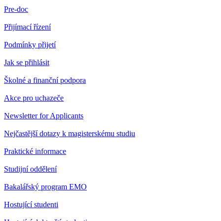
Pre-doc
Přijímací řízení
Podmínky přijetí
Jak se přihlásit
Školné a finanční podpora
Akce pro uchazeče
Newsletter for Applicants
Nejčastější dotazy k magisterskému studiu
Praktické informace
Studijní oddělení
Bakalářský program EMO
Hostující studenti