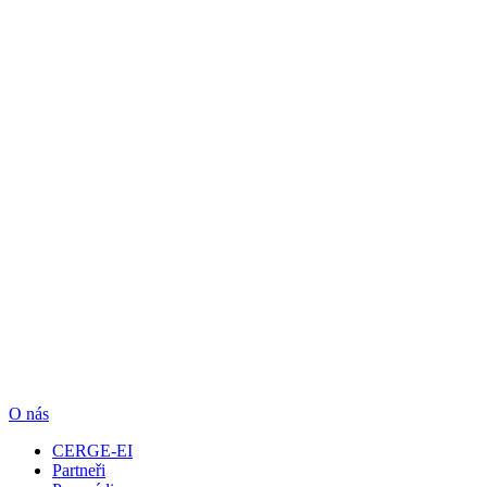
O nás
CERGE-EI
Partneři