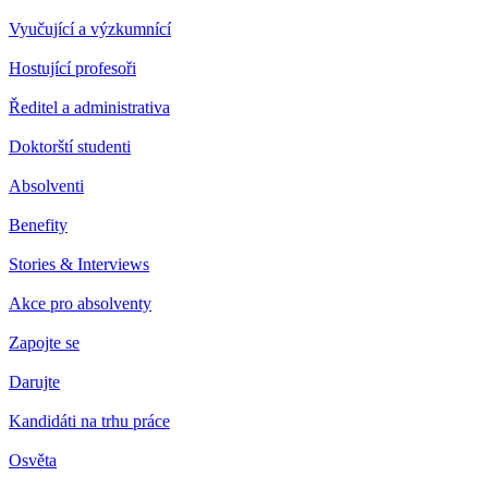
Vyučující a výzkumnící
Hostující profesoři
Ředitel a administrativa
Doktorští studenti
Absolventi
Benefity
Stories & Interviews
Akce pro absolventy
Zapojte se
Darujte
Kandidáti na trhu práce
Osvěta