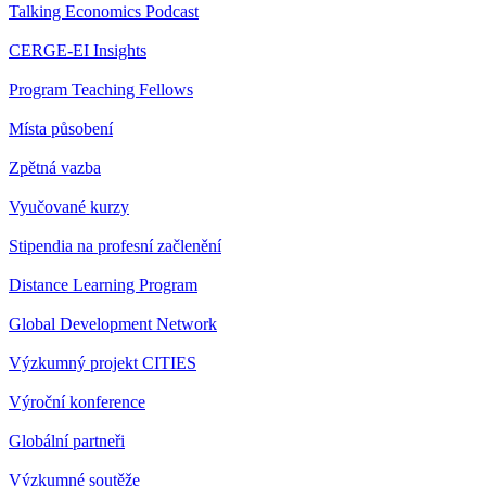
Talking Economics Podcast
CERGE-EI Insights
Program Teaching Fellows
Místa působení
Zpětná vazba
Vyučované kurzy
Stipendia na profesní začlenění
Distance Learning Program
Global Development Network
Výzkumný projekt CITIES
Výroční konference
Globální partneři
Výzkumné soutěže