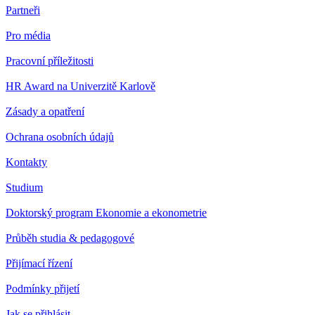
Partneři
Pro média
Pracovní příležitosti
HR Award na Univerzitě Karlově
Zásady a opatření
Ochrana osobních údajů
Kontakty
Studium
Doktorský program Ekonomie a ekonometrie
Průběh studia & pedagogové
Přijímací řízení
Podmínky přijetí
Jak se přihlásit