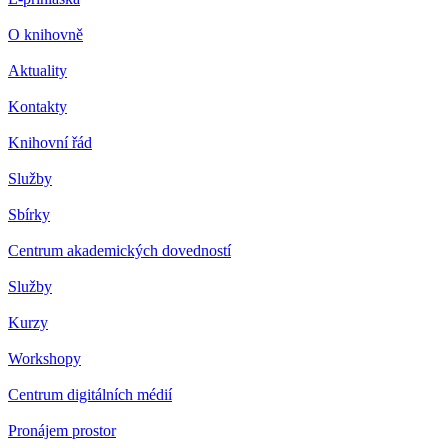
O knihovně
Aktuality
Kontakty
Knihovní řád
Služby
Sbírky
Centrum akademických dovedností
Služby
Kurzy
Workshopy
Centrum digitálních médií
Pronájem prostor