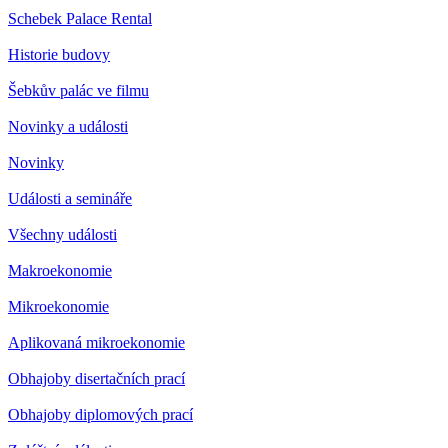
Schebek Palace Rental
Historie budovy
Šebkův palác ve filmu
Novinky a události
Novinky
Události a semináře
Všechny události
Makroekonomie
Mikroekonomie
Aplikovaná mikroekonomie
Obhajoby disertačních prací
Obhajoby diplomových prací