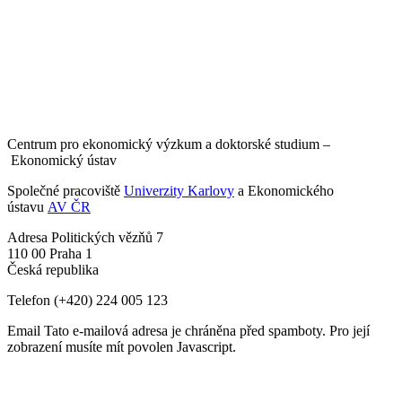
Centrum pro ekonomický výzkum a doktorské studium –
Ekonomický ústav
Společné pracoviště
Univerzity Karlovy
a Ekonomického
ústavu
AV ČR
Adresa
Politických vězňů 7
110 00 Praha 1
Česká republika
Telefon
(+420) 224 005 123
Email
Tato e-mailová adresa je chráněna před spamboty. Pro její
zobrazení musíte mít povolen Javascript.