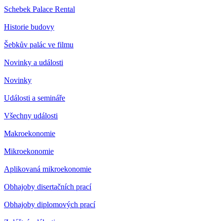
Schebek Palace Rental
Historie budovy
Šebkův palác ve filmu
Novinky a události
Novinky
Události a semináře
Všechny události
Makroekonomie
Mikroekonomie
Aplikovaná mikroekonomie
Obhajoby disertačních prací
Obhajoby diplomových prací