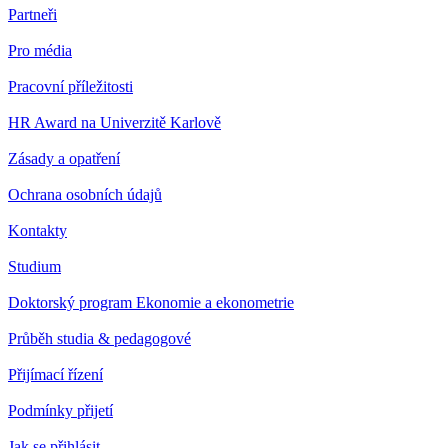
Partneři
Pro média
Pracovní příležitosti
HR Award na Univerzitě Karlově
Zásady a opatření
Ochrana osobních údajů
Kontakty
Studium
Doktorský program Ekonomie a ekonometrie
Průběh studia & pedagogové
Přijímací řízení
Podmínky přijetí
Jak se přihlásit