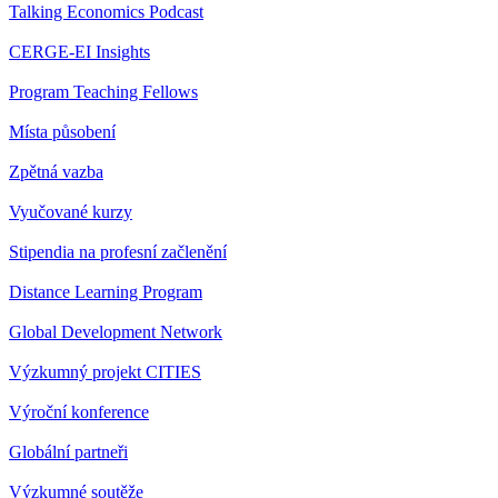
Talking Economics Podcast
CERGE-EI Insights
Program Teaching Fellows
Místa působení
Zpětná vazba
Vyučované kurzy
Stipendia na profesní začlenění
Distance Learning Program
Global Development Network
Výzkumný projekt CITIES
Výroční konference
Globální partneři
Výzkumné soutěže