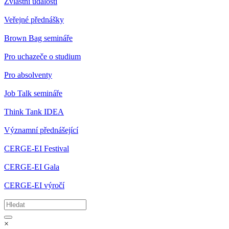
Zvláštní události
Veřejné přednášky
Brown Bag semináře
Pro uchazeče o studium
Pro absolventy
Job Talk semináře
Think Tank IDEA
Významní přednášející
CERGE-EI Festival
CERGE-EI Gala
CERGE-EI výročí
×