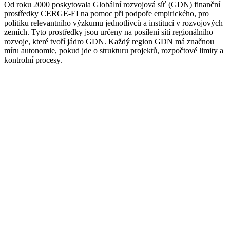
Od roku 2000 poskytovala Globální rozvojová síť (GDN) finanční
prostředky CERGE-EI na pomoc při podpoře empirického, pro
politiku relevantního výzkumu jednotlivců a institucí v rozvojových
zemích.
Tyto prostředky jsou určeny na posílení sítí regionálního
rozvoje, které tvoří jádro GDN.
Každý region GDN má značnou
míru autonomie, pokud jde o strukturu projektů, rozpočtové limity a
kontrolní procesy.