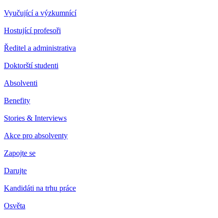
Vyučující a výzkumnící
Hostující profesoři
Ředitel a administrativa
Doktorští studenti
Absolventi
Benefity
Stories & Interviews
Akce pro absolventy
Zapojte se
Darujte
Kandidáti na trhu práce
Osvěta