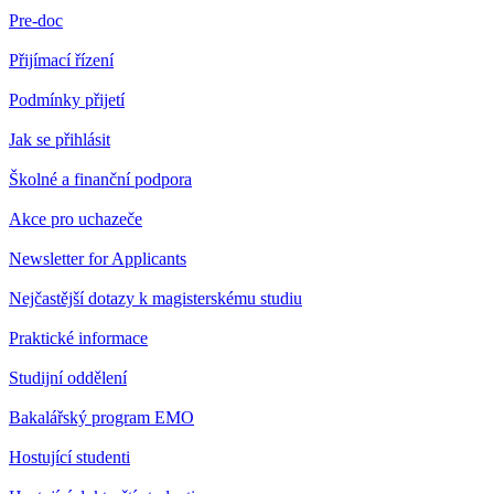
Pre-doc
Přijímací řízení
Podmínky přijetí
Jak se přihlásit
Školné a finanční podpora
Akce pro uchazeče
Newsletter for Applicants
Nejčastější dotazy k magisterskému studiu
Praktické informace
Studijní oddělení
Bakalářský program EMO
Hostující studenti