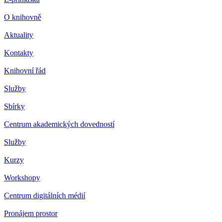
O knihovně
Aktuality
Kontakty
Knihovní řád
Služby
Sbírky
Centrum akademických dovedností
Služby
Kurzy
Workshopy
Centrum digitálních médií
Pronájem prostor