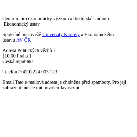
Centrum pro ekonomický výzkum a doktorské studium –
Ekonomický ústav
Společné pracoviště
Univerzity Karlovy
a Ekonomického
ústavu
AV ČR
Adresa
Politických vězňů 7
110 00 Praha 1
Česká republika
Telefon
(+420) 224 005 123
Email
Tato e-mailová adresa je chráněna před spamboty. Pro její
zobrazení musíte mít povolen Javascript.