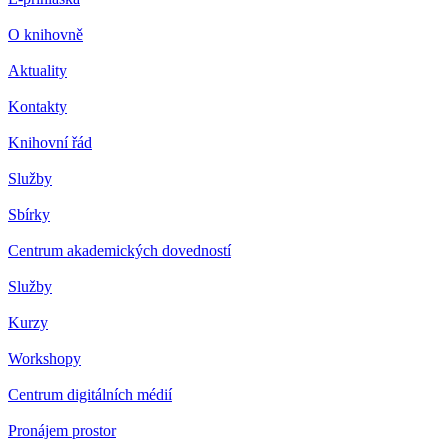
O knihovně
Aktuality
Kontakty
Knihovní řád
Služby
Sbírky
Centrum akademických dovedností
Služby
Kurzy
Workshopy
Centrum digitálních médií
Pronájem prostor