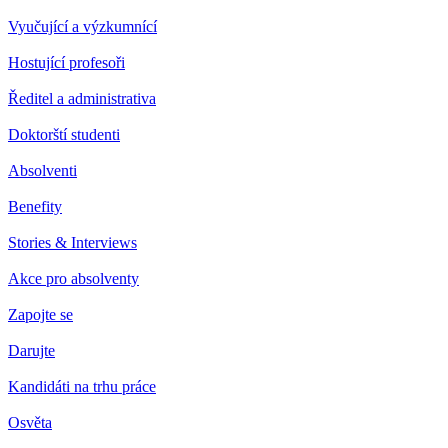
Vyučující a výzkumnící
Hostující profesoři
Ředitel a administrativa
Doktorští studenti
Absolventi
Benefity
Stories & Interviews
Akce pro absolventy
Zapojte se
Darujte
Kandidáti na trhu práce
Osvěta