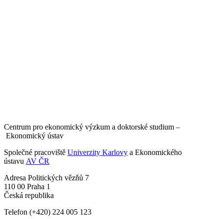
Centrum pro ekonomický výzkum a doktorské studium –
Ekonomický ústav
Společné pracoviště
Univerzity Karlovy
a Ekonomického
ústavu
AV ČR
Adresa
Politických vězňů 7
110 00 Praha 1
Česká republika
Telefon
(+420) 224 005 123