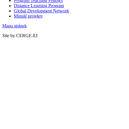
Program Teaching Fellows
Distance Learning Program
Global Development Network
Minulé projekty
Mapa stránek
Site by CERGE-EI