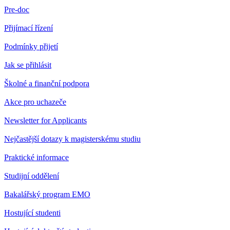
Pre-doc
Přijímací řízení
Podmínky přijetí
Jak se přihlásit
Školné a finanční podpora
Akce pro uchazeče
Newsletter for Applicants
Nejčastější dotazy k magisterskému studiu
Praktické informace
Studijní oddělení
Bakalářský program EMO
Hostující studenti