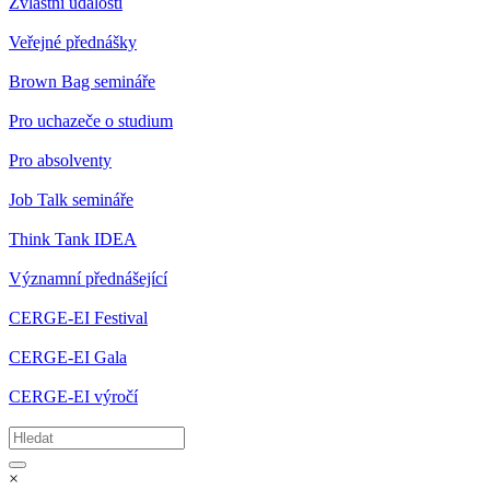
Zvláštní události
Veřejné přednášky
Brown Bag semináře
Pro uchazeče o studium
Pro absolventy
Job Talk semináře
Think Tank IDEA
Významní přednášející
CERGE-EI Festival
CERGE-EI Gala
CERGE-EI výročí
×