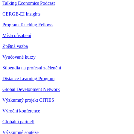
Talking Economics Podcast
CERGE-EI Insights
Program Teaching Fellows
Místa působení
Zpětná vazba
Vyučované kurzy
Stipendia na profesní začlenění
Distance Learning Program
Global Development Network
Výzkumný projekt CITIES
Výroční konference
Globální partneři
Výzkumné soutěže