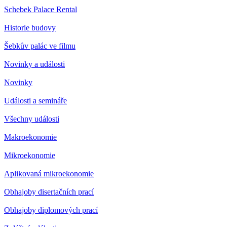
Schebek Palace Rental
Historie budovy
Šebkův palác ve filmu
Novinky a události
Novinky
Události a semináře
Všechny události
Makroekonomie
Mikroekonomie
Aplikovaná mikroekonomie
Obhajoby disertačních prací
Obhajoby diplomových prací