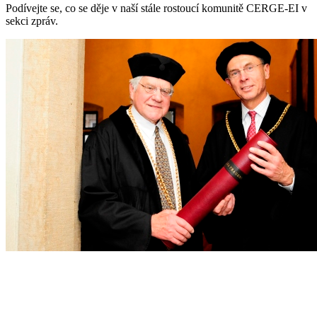
Podívejte se, co se děje v naší stále rostoucí komunitě CERGE-EI v
sekci zpráv.