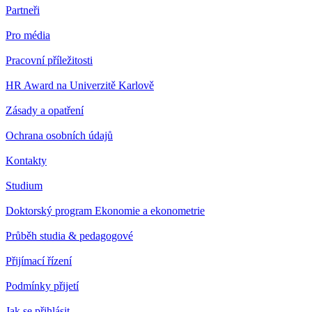
Partneři
Pro média
Pracovní příležitosti
HR Award na Univerzitě Karlově
Zásady a opatření
Ochrana osobních údajů
Kontakty
Studium
Doktorský program Ekonomie a ekonometrie
Průběh studia & pedagogové
Přijímací řízení
Podmínky přijetí
Jak se přihlásit