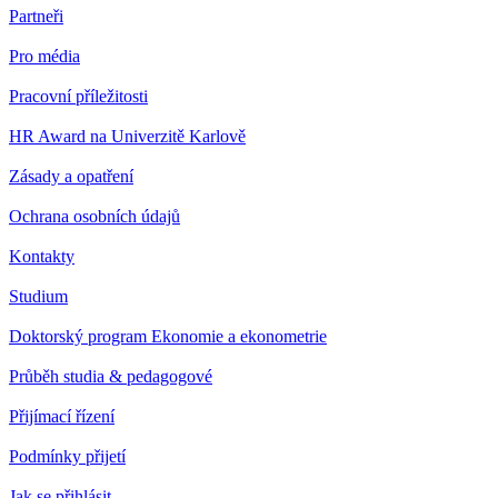
Partneři
Pro média
Pracovní příležitosti
HR Award na Univerzitě Karlově
Zásady a opatření
Ochrana osobních údajů
Kontakty
Studium
Doktorský program Ekonomie a ekonometrie
Průběh studia & pedagogové
Přijímací řízení
Podmínky přijetí
Jak se přihlásit