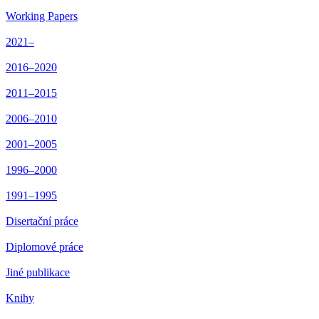
Working Papers
2021–
2016–2020
2011–2015
2006–2010
2001–2005
1996–2000
1991–1995
Disertační práce
Diplomové práce
Jiné publikace
Knihy