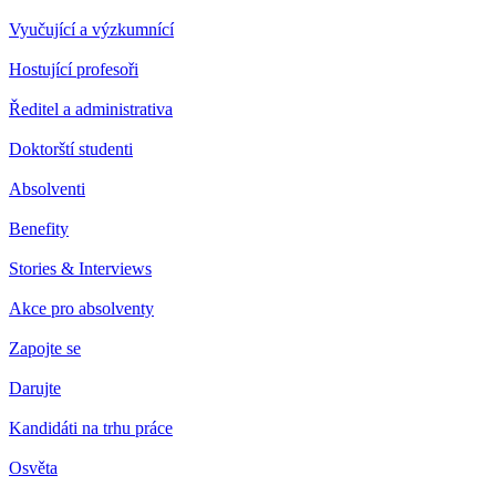
Vyučující a výzkumnící
Hostující profesoři
Ředitel a administrativa
Doktorští studenti
Absolventi
Benefity
Stories & Interviews
Akce pro absolventy
Zapojte se
Darujte
Kandidáti na trhu práce
Osvěta