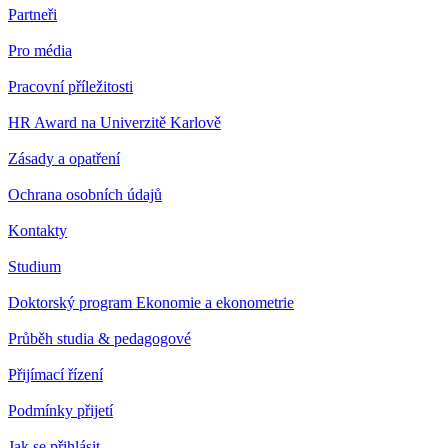
Partneři
Pro média
Pracovní příležitosti
HR Award na Univerzitě Karlově
Zásady a opatření
Ochrana osobních údajů
Kontakty
Studium
Doktorský program Ekonomie a ekonometrie
Průběh studia & pedagogové
Přijímací řízení
Podmínky přijetí
Jak se přihlásit