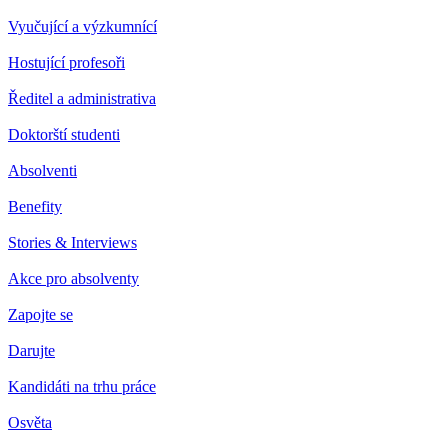
Vyučující a výzkumnící
Hostující profesoři
Ředitel a administrativa
Doktorští studenti
Absolventi
Benefity
Stories & Interviews
Akce pro absolventy
Zapojte se
Darujte
Kandidáti na trhu práce
Osvěta