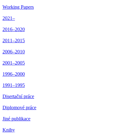
Working Papers
2021–
2016–2020
2011–2015
2006–2010
2001–2005
1996–2000
1991–1995
Disertační práce
Diplomové práce
Jiné publikace
Knihy