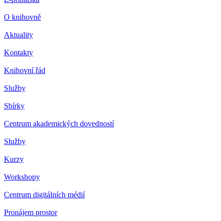
O knihovně
Aktuality
Kontakty
Knihovní řád
Služby
Sbírky
Centrum akademických dovedností
Služby
Kurzy
Workshopy
Centrum digitálních médií
Pronájem prostor