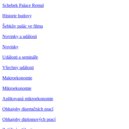
Schebek Palace Rental
Historie budovy
Šebkův palác ve filmu
Novinky a události
Novinky
Události a semináře
Všechny události
Makroekonomie
Mikroekonomie
Aplikovaná mikroekonomie
Obhajoby disertačních prací
Obhajoby diplomových prací