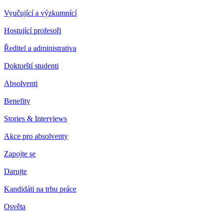
Vyučující a výzkumnící
Hostující profesoři
Ředitel a administrativa
Doktorští studenti
Absolventi
Benefity
Stories & Interviews
Akce pro absolventy
Zapojte se
Darujte
Kandidáti na trhu práce
Osvěta