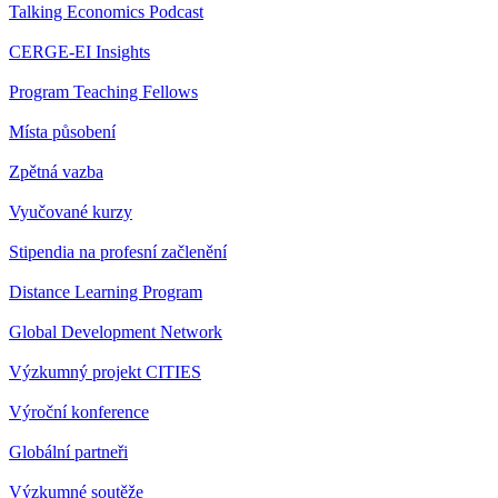
Talking Economics Podcast
CERGE-EI Insights
Program Teaching Fellows
Místa působení
Zpětná vazba
Vyučované kurzy
Stipendia na profesní začlenění
Distance Learning Program
Global Development Network
Výzkumný projekt CITIES
Výroční konference
Globální partneři
Výzkumné soutěže