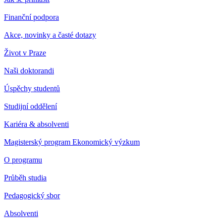
Finanční podpora
Akce, novinky a časté dotazy
Život v Praze
Naši doktorandi
Úspěchy studentů
Studijní oddělení
Kariéra & absolventi
Magisterský program Ekonomický výzkum
O programu
Průběh studia
Pedagogický sbor
Absolventi