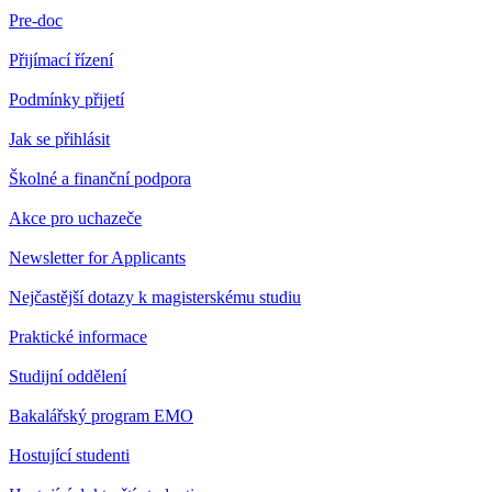
Pre-doc
Přijímací řízení
Podmínky přijetí
Jak se přihlásit
Školné a finanční podpora
Akce pro uchazeče
Newsletter for Applicants
Nejčastější dotazy k magisterskému studiu
Praktické informace
Studijní oddělení
Bakalářský program EMO
Hostující studenti