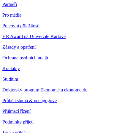
Partneři
Pro média
Pracovní příležitosti
HR Award na Univerzitě Karlově
Zásady a opatření
Ochrana osobních údajů
Kontakty
Studium
Doktorský program Ekonomie a ekonometrie
Průběh studia & pedagogové
Přijímací řízení
Podmínky přijetí
Jak se přihlásit