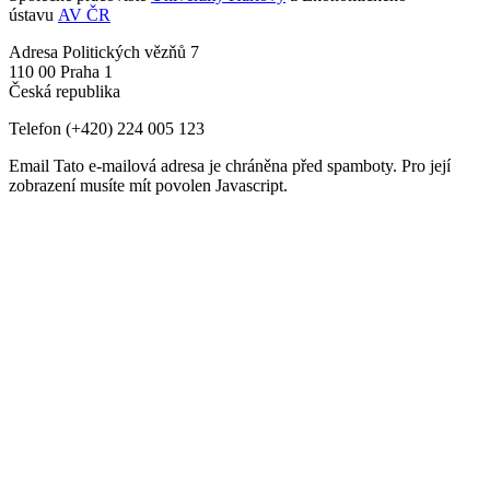
ústavu
AV ČR
Adresa
Politických vězňů 7
110 00 Praha 1
Česká republika
Telefon
(+420) 224 005 123
Email
Tato e-mailová adresa je chráněna před spamboty. Pro její
zobrazení musíte mít povolen Javascript.