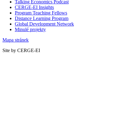
Talking Economics Podcast
CERGE-EI Insights
Program Teaching Fellows
Distance Learning Program
Global Development Network
Minulé projekty
Mapa stránek
Site by CERGE-EI