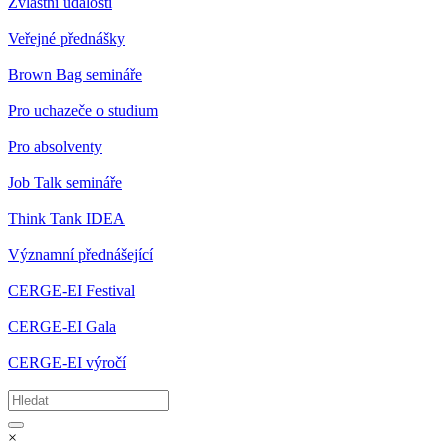
Zvláštní události
Veřejné přednášky
Brown Bag semináře
Pro uchazeče o studium
Pro absolventy
Job Talk semináře
Think Tank IDEA
Významní přednášející
CERGE-EI Festival
CERGE-EI Gala
CERGE-EI výročí
×