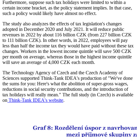
Furthermore, suppose such tax holidays were limited to within a
certain income bracket, as the policy statement implies. In that case,
such a policy would likely have almost no effect.
The study also analyzes the effects of tax legislation's changes
adopted in December 2020 and July 2021. It will reduce public
revenues in 2022 by about 116 billion CZK (from 227 billion CZK
to 111 billion CZK). In other words, in 2022, employees will pay
less than half the income tax they would have paid without these tax
changes. Workers in the lowest income quintile will save 500 CZK
per month on average, whereas those in the highest income quintile
will save an average of 4,000 CZK each month.
The Technology Agency of Czech and the Czech Academy of
Sciences supported Think-Tank IDEA's production of "We've done
the sums for you: Here's what the abolition of super-gross wages,
reductions in social security contributions, and the introduction of
tax holidays will really mean." The full study (in Czech) is available
on
Think-Tank IDEA's website
.