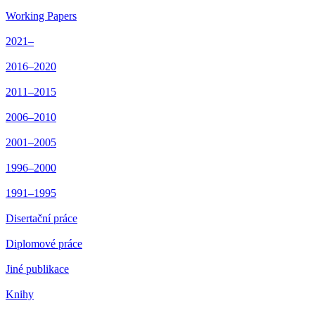
Working Papers
2021–
2016–2020
2011–2015
2006–2010
2001–2005
1996–2000
1991–1995
Disertační práce
Diplomové práce
Jiné publikace
Knihy