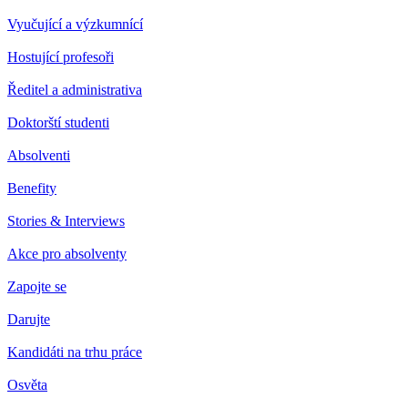
Vyučující a výzkumnící
Hostující profesoři
Ředitel a administrativa
Doktorští studenti
Absolventi
Benefity
Stories & Interviews
Akce pro absolventy
Zapojte se
Darujte
Kandidáti na trhu práce
Osvěta