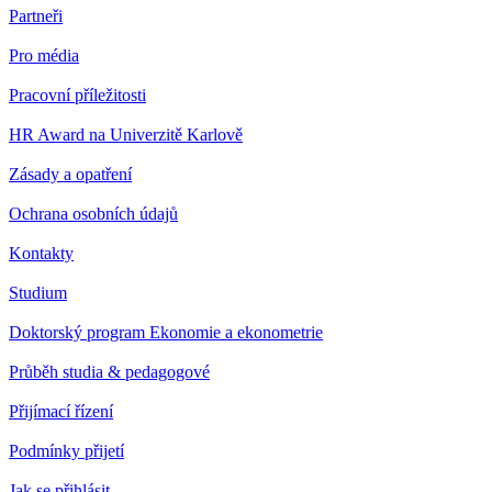
Partneři
Pro média
Pracovní příležitosti
HR Award na Univerzitě Karlově
Zásady a opatření
Ochrana osobních údajů
Kontakty
Studium
Doktorský program Ekonomie a ekonometrie
Průběh studia & pedagogové
Přijímací řízení
Podmínky přijetí
Jak se přihlásit