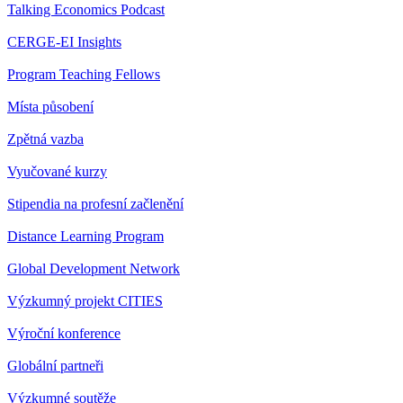
Talking Economics Podcast
CERGE-EI Insights
Program Teaching Fellows
Místa působení
Zpětná vazba
Vyučované kurzy
Stipendia na profesní začlenění
Distance Learning Program
Global Development Network
Výzkumný projekt CITIES
Výroční konference
Globální partneři
Výzkumné soutěže