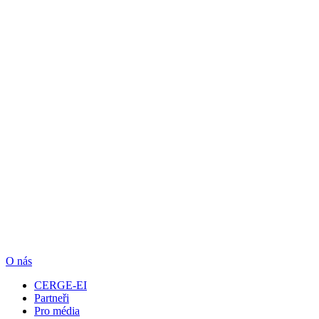
O nás
CERGE-EI
Partneři
Pro média