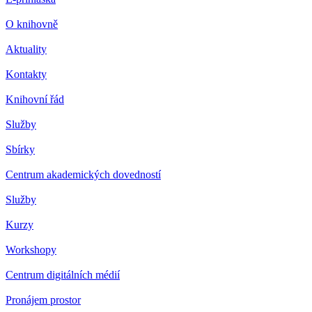
O knihovně
Aktuality
Kontakty
Knihovní řád
Služby
Sbírky
Centrum akademických dovedností
Služby
Kurzy
Workshopy
Centrum digitálních médií
Pronájem prostor