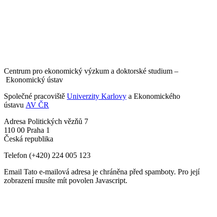
Centrum pro ekonomický výzkum a doktorské studium –
Ekonomický ústav
Společné pracoviště
Univerzity Karlovy
a Ekonomického
ústavu
AV ČR
Adresa
Politických vězňů 7
110 00 Praha 1
Česká republika
Telefon
(+420) 224 005 123
Email
Tato e-mailová adresa je chráněna před spamboty. Pro její
zobrazení musíte mít povolen Javascript.