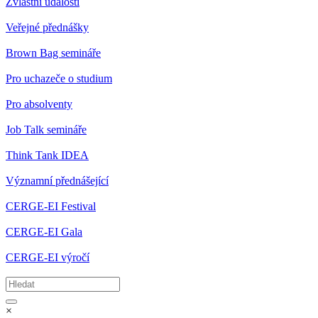
Zvláštní události
Veřejné přednášky
Brown Bag semináře
Pro uchazeče o studium
Pro absolventy
Job Talk semináře
Think Tank IDEA
Významní přednášející
CERGE-EI Festival
CERGE-EI Gala
CERGE-EI výročí
×