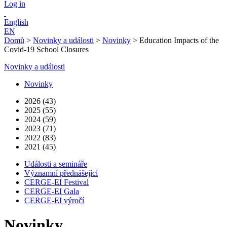
Log in
English
EN
Domů
>
Novinky a události
>
Novinky
>
Education Impacts of the
Covid-19 School Closures
Novinky a události
Novinky
2026 (43)
2025 (55)
2024 (59)
2023 (71)
2022 (83)
2021 (45)
Události a semináře
Významní přednášející
CERGE-EI Festival
CERGE-EI Gala
CERGE-EI výročí
Novinky