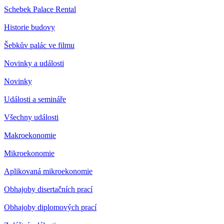
Schebek Palace Rental
Historie budovy
Šebkův palác ve filmu
Novinky a události
Novinky
Události a semináře
Všechny události
Makroekonomie
Mikroekonomie
Aplikovaná mikroekonomie
Obhajoby disertačních prací
Obhajoby diplomových prací