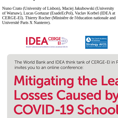
Nuno Crato (University of Lisbon), Maciej Jakubowski (University
of Warsaw), Lucas Gortazar (EsadeEcPol), Vaclav Korbel (IDEA at
CERGE-EI). Thierry Rocher (Ministère de l'éducation nationale and
Université Paris X Nanterre).