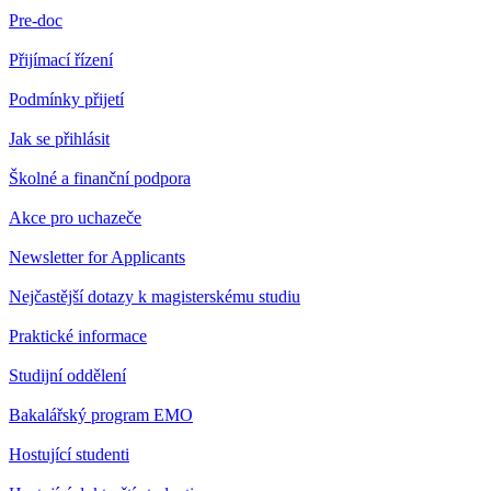
Pre-doc
Přijímací řízení
Podmínky přijetí
Jak se přihlásit
Školné a finanční podpora
Akce pro uchazeče
Newsletter for Applicants
Nejčastější dotazy k magisterskému studiu
Praktické informace
Studijní oddělení
Bakalářský program EMO
Hostující studenti