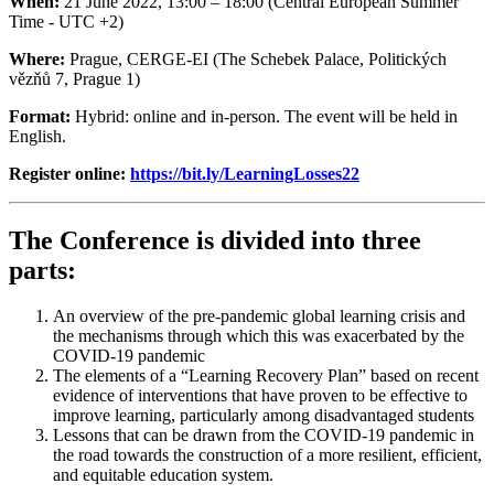
When:
21 June 2022, 13:00 – 18:00 (Central European Summer
Time - UTC +2)
Where:
Prague, CERGE-EI (The Schebek Palace, Politických
vězňů 7, Prague 1)
Format:
Hybrid: online and in-person. The event will be held in
English.
Register online:
https://bit.ly/LearningLosses22
The Conference is divided into three
parts:
An overview of the pre-pandemic global learning crisis and
the mechanisms through which this was exacerbated by the
COVID-19 pandemic
The elements of a “Learning Recovery Plan” based on recent
evidence of interventions that have proven to be effective to
improve learning, particularly among disadvantaged students
Lessons that can be drawn from the COVID-19 pandemic in
the road towards the construction of a more resilient, efficient,
and equitable education system.