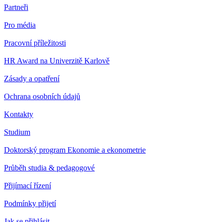
Partneři
Pro média
Pracovní příležitosti
HR Award na Univerzitě Karlově
Zásady a opatření
Ochrana osobních údajů
Kontakty
Studium
Doktorský program Ekonomie a ekonometrie
Průběh studia & pedagogové
Přijímací řízení
Podmínky přijetí
Jak se přihlásit