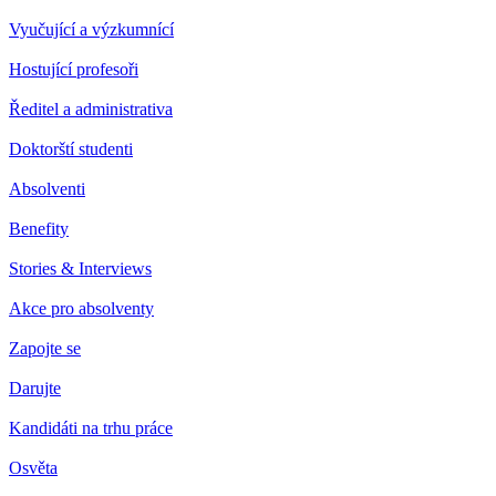
Vyučující a výzkumnící
Hostující profesoři
Ředitel a administrativa
Doktorští studenti
Absolventi
Benefity
Stories & Interviews
Akce pro absolventy
Zapojte se
Darujte
Kandidáti na trhu práce
Osvěta