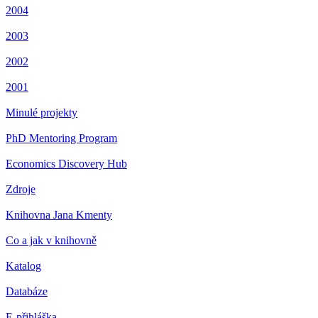
2004
2003
2002
2001
Minulé projekty
PhD Mentoring Program
Economics Discovery Hub
Zdroje
Knihovna Jana Kmenty
Co a jak v knihovně
Katalog
Databáze
E-přihláška