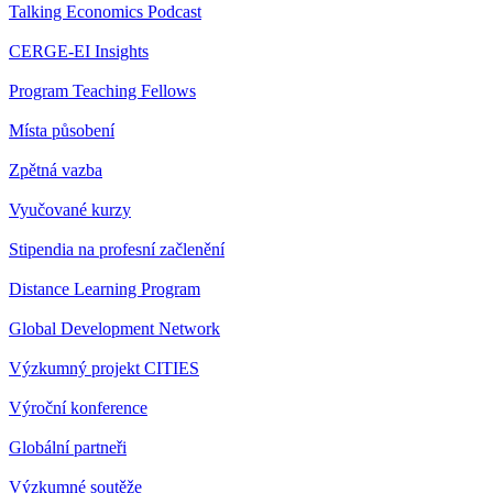
Talking Economics Podcast
CERGE-EI Insights
Program Teaching Fellows
Místa působení
Zpětná vazba
Vyučované kurzy
Stipendia na profesní začlenění
Distance Learning Program
Global Development Network
Výzkumný projekt CITIES
Výroční konference
Globální partneři
Výzkumné soutěže