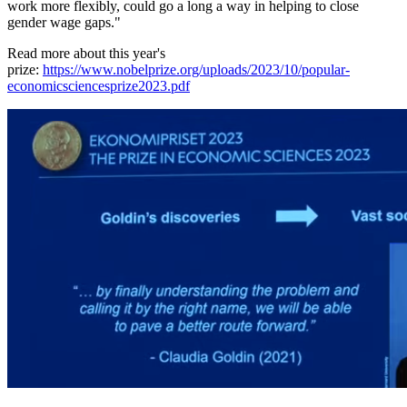
work more flexibly, could go a long a way in helping to close
gender wage gaps."
Read more about this year's
prize:
https://www.nobelprize.org/uploads/2023/10/popular-
economicsciencesprize2023.pdf