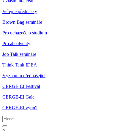
Zvláštní události
Veřejné přednášky
Brown Bag semináře
Pro uchazeče o studium
Pro absolventy
Job Talk semináře
Think Tank IDEA
Významní přednášející
CERGE-EI Festival
CERGE-EI Gala
CERGE-EI výročí
×