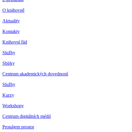
O knihovně
Aktuality
Kontakty
Knihovní řád
Služby
Sbírky
Centrum akademických dovedností
Služby
Kurzy
Workshopy
Centrum digitálních médií
Pronájem prostor