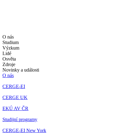
O nás
Studium
Výzkum
Lidé
Osvěta
Zdroje
Novinky a události
O nás
CERGE-EI
CERGE UK
EKÚ AV ČR
Studijní programy
CERGE-EI New York