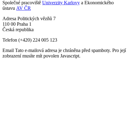
Společné pracoviště
Univerzity Karlovy
a Ekonomického
ústavu
AV ČR
Adresa
Politických vězňů 7
110 00 Praha 1
Česká republika
Telefon
(+420) 224 005 123
Email
Tato e-mailová adresa je chráněna před spamboty. Pro její
zobrazení musíte mít povolen Javascript.