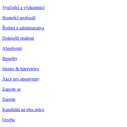
Vyučující a výzkumnící
Hostující profesoři
Ředitel a administrativa
Doktorští studenti
Absolventi
Benefity
Stories & Interviews
Akce pro absolventy
Zapojte se
Darujte
Kandidáti na trhu práce
Osvěta