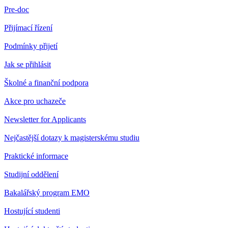
Pre-doc
Přijímací řízení
Podmínky přijetí
Jak se přihlásit
Školné a finanční podpora
Akce pro uchazeče
Newsletter for Applicants
Nejčastější dotazy k magisterskému studiu
Praktické informace
Studijní oddělení
Bakalářský program EMO
Hostující studenti