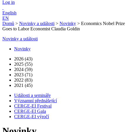
Log in
English
EN
Domů
>
Novinky a události
>
Novinky
>
Economics Nobel Prize
Goes to Labor Economist Claudia Goldin
Novinky a události
Novinky
2026 (43)
2025 (55)
2024 (59)
2023 (71)
2022 (83)
2021 (45)
Události a semináře
Významní přednášející
CERGE-EI Festival
CERGE-EI Gala
CERGE-EI výročí
Novinky