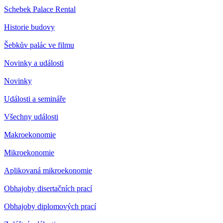
Schebek Palace Rental
Historie budovy
Šebkův palác ve filmu
Novinky a události
Novinky
Události a semináře
Všechny události
Makroekonomie
Mikroekonomie
Aplikovaná mikroekonomie
Obhajoby disertačních prací
Obhajoby diplomových prací