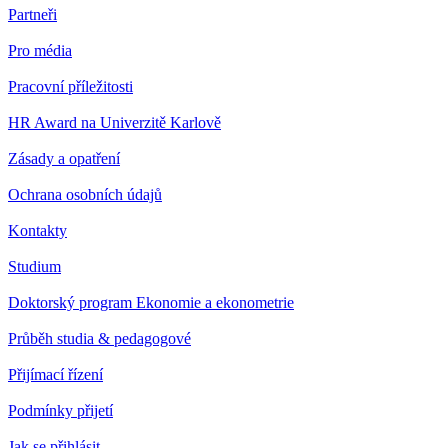
Partneři
Pro média
Pracovní příležitosti
HR Award na Univerzitě Karlově
Zásady a opatření
Ochrana osobních údajů
Kontakty
Studium
Doktorský program Ekonomie a ekonometrie
Průběh studia & pedagogové
Přijímací řízení
Podmínky přijetí
Jak se přihlásit