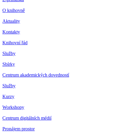
O knihovně
Aktuality
Kontakty
Knihovní řád
Služby
Sbírky
Centrum akademických dovedností
Služby
Kurzy
Workshopy
Centrum digitálních médií
Pronájem prostor