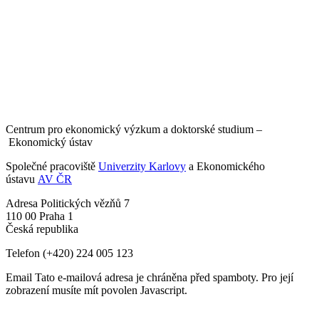
Centrum pro ekonomický výzkum a doktorské studium –
Ekonomický ústav
Společné pracoviště
Univerzity Karlovy
a Ekonomického
ústavu
AV ČR
Adresa
Politických vězňů 7
110 00 Praha 1
Česká republika
Telefon
(+420) 224 005 123
Email
Tato e-mailová adresa je chráněna před spamboty. Pro její
zobrazení musíte mít povolen Javascript.