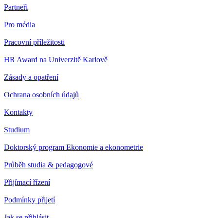
Partneři
Pro média
Pracovní příležitosti
HR Award na Univerzitě Karlově
Zásady a opatření
Ochrana osobních údajů
Kontakty
Studium
Doktorský program Ekonomie a ekonometrie
Průběh studia & pedagogové
Přijímací řízení
Podmínky přijetí
Jak se přihlásit