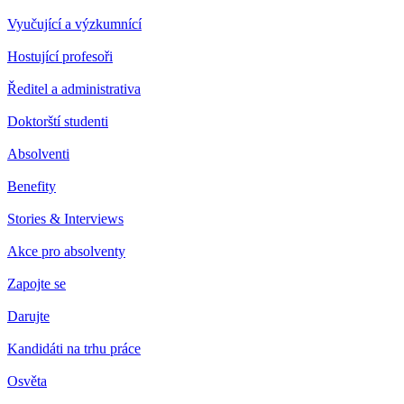
Vyučující a výzkumnící
Hostující profesoři
Ředitel a administrativa
Doktorští studenti
Absolventi
Benefity
Stories & Interviews
Akce pro absolventy
Zapojte se
Darujte
Kandidáti na trhu práce
Osvěta