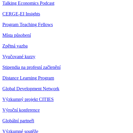
Talking Economics Podcast
CERGE-EI Insights
Program Teaching Fellows
Místa působení
Zpětná vazba
Vyučované kurzy
Stipendia na profesní začlenění
Distance Learning Program
Global Development Network
Výzkumný projekt CITIES
Výroční konference
Globální partneři
Výzkumné soutěže