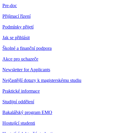
Pre-doc
Přijímací řízení
Podmínky přijetí
Jak se přihlásit
Školné a finanční podpora
Akce pro uchazeče
Newsletter for Applicants
Nejčastější dotazy k magisterskému studiu
Praktické informace
Studijní oddělení
Bakalářský program EMO
Hostující studenti