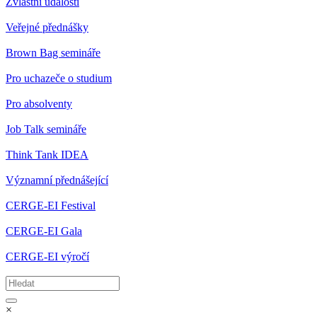
Zvláštní události
Veřejné přednášky
Brown Bag semináře
Pro uchazeče o studium
Pro absolventy
Job Talk semináře
Think Tank IDEA
Významní přednášející
CERGE-EI Festival
CERGE-EI Gala
CERGE-EI výročí
×