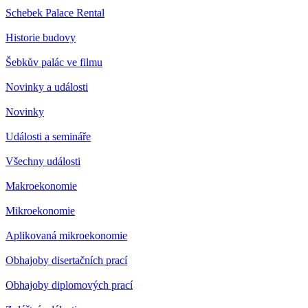
Schebek Palace Rental
Historie budovy
Šebkův palác ve filmu
Novinky a události
Novinky
Události a semináře
Všechny události
Makroekonomie
Mikroekonomie
Aplikovaná mikroekonomie
Obhajoby disertačních prací
Obhajoby diplomových prací