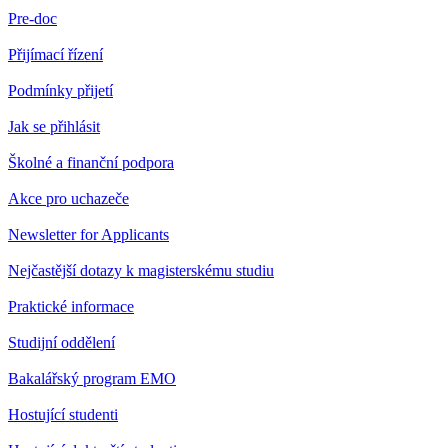
Pre-doc
Přijímací řízení
Podmínky přijetí
Jak se přihlásit
Školné a finanční podpora
Akce pro uchazeče
Newsletter for Applicants
Nejčastější dotazy k magisterskému studiu
Praktické informace
Studijní oddělení
Bakalářský program EMO
Hostující studenti