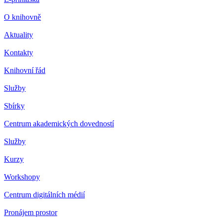
O knihovně
Aktuality
Kontakty
Knihovní řád
Služby
Sbírky
Centrum akademických dovedností
Služby
Kurzy
Workshopy
Centrum digitálních médií
Pronájem prostor