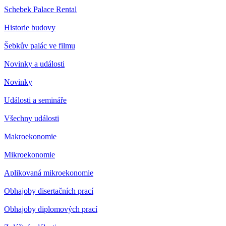
Schebek Palace Rental
Historie budovy
Šebkův palác ve filmu
Novinky a události
Novinky
Události a semináře
Všechny události
Makroekonomie
Mikroekonomie
Aplikovaná mikroekonomie
Obhajoby disertačních prací
Obhajoby diplomových prací