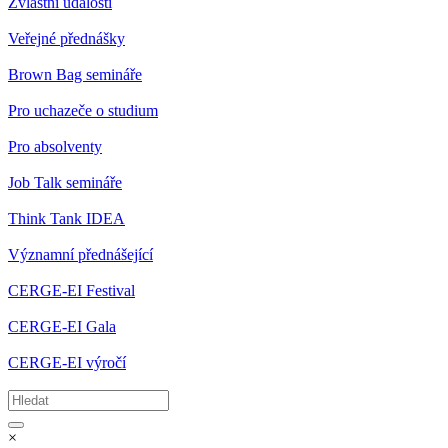
Zvláštní události
Veřejné přednášky
Brown Bag semináře
Pro uchazeče o studium
Pro absolventy
Job Talk semináře
Think Tank IDEA
Významní přednášející
CERGE-EI Festival
CERGE-EI Gala
CERGE-EI výročí
×