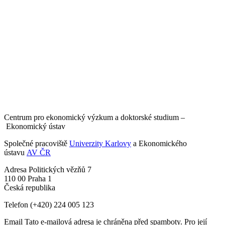
Centrum pro ekonomický výzkum a doktorské studium –
Ekonomický ústav
Společné pracoviště
Univerzity Karlovy
a Ekonomického
ústavu
AV ČR
Adresa
Politických vězňů 7
110 00 Praha 1
Česká republika
Telefon
(+420) 224 005 123
Email
Tato e-mailová adresa je chráněna před spamboty. Pro její