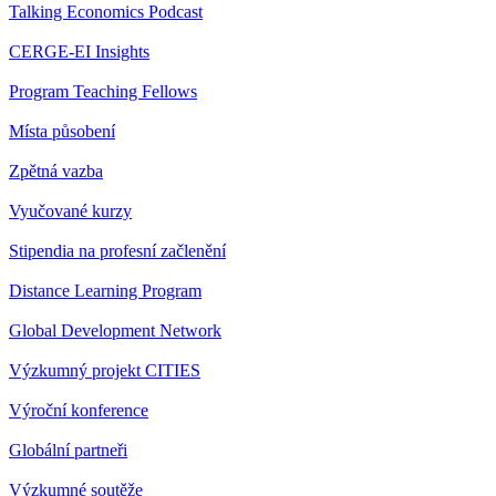
Talking Economics Podcast
CERGE-EI Insights
Program Teaching Fellows
Místa působení
Zpětná vazba
Vyučované kurzy
Stipendia na profesní začlenění
Distance Learning Program
Global Development Network
Výzkumný projekt CITIES
Výroční konference
Globální partneři
Výzkumné soutěže