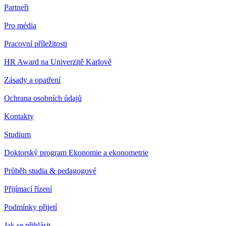
Partneři
Pro média
Pracovní příležitosti
HR Award na Univerzitě Karlově
Zásady a opatření
Ochrana osobních údajů
Kontakty
Studium
Doktorský program Ekonomie a ekonometrie
Průběh studia & pedagogové
Přijímací řízení
Podmínky přijetí
Jak se přihlásit