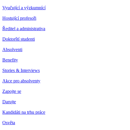
Vyučující a výzkumnící
Hostující profesoři
Ředitel a administrativa
Doktorští studenti
Absolventi
Benefity
Stories & Interviews
Akce pro absolventy
Zapojte se
Darujte
Kandidáti na trhu práce
Osvěta