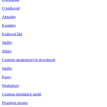
O knihovně
Aktuality
Kontakty
Knihovní řád
Služby
Sbírky
Centrum akademických dovedností
Služby
Kurzy
Workshopy
Centrum digitálních médií
Pronájem prostor