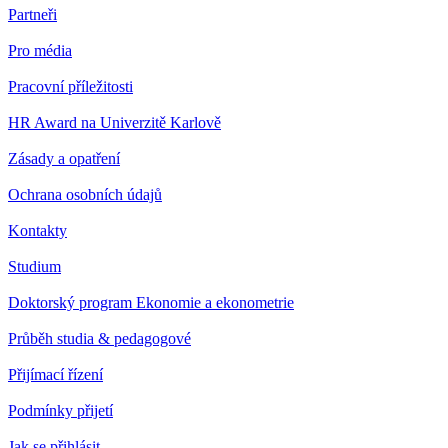
Partneři
Pro média
Pracovní příležitosti
HR Award na Univerzitě Karlově
Zásady a opatření
Ochrana osobních údajů
Kontakty
Studium
Doktorský program Ekonomie a ekonometrie
Průběh studia & pedagogové
Přijímací řízení
Podmínky přijetí
Jak se přihlásit