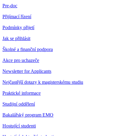
Pre-doc
Přijímací řízení
Podmínky přijetí
Jak se přihlásit
Školné a finanční podpora
Akce pro uchazeče
Newsletter for Applicants
Nejčastější dotazy k magisterskému studiu
Praktické informace
Studijní oddělení
Bakalářský program EMO
Hostující studenti