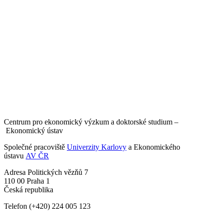
Centrum pro ekonomický výzkum a doktorské studium –
Ekonomický ústav
Společné pracoviště
Univerzity Karlovy
a Ekonomického
ústavu
AV ČR
Adresa
Politických vězňů 7
110 00 Praha 1
Česká republika
Telefon
(+420) 224 005 123