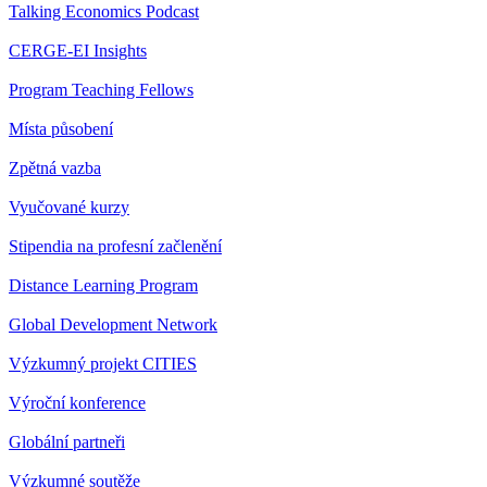
Talking Economics Podcast
CERGE-EI Insights
Program Teaching Fellows
Místa působení
Zpětná vazba
Vyučované kurzy
Stipendia na profesní začlenění
Distance Learning Program
Global Development Network
Výzkumný projekt CITIES
Výroční konference
Globální partneři
Výzkumné soutěže