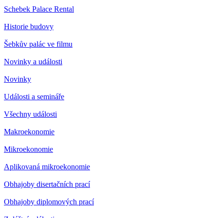
Schebek Palace Rental
Historie budovy
Šebkův palác ve filmu
Novinky a události
Novinky
Události a semináře
Všechny události
Makroekonomie
Mikroekonomie
Aplikovaná mikroekonomie
Obhajoby disertačních prací
Obhajoby diplomových prací