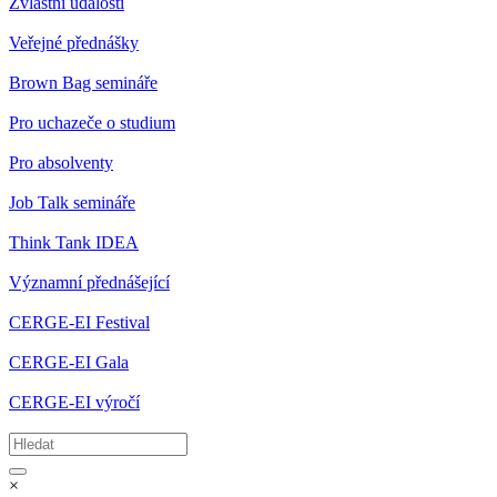
Zvláštní události
Veřejné přednášky
Brown Bag semináře
Pro uchazeče o studium
Pro absolventy
Job Talk semináře
Think Tank IDEA
Významní přednášející
CERGE-EI Festival
CERGE-EI Gala
CERGE-EI výročí
×