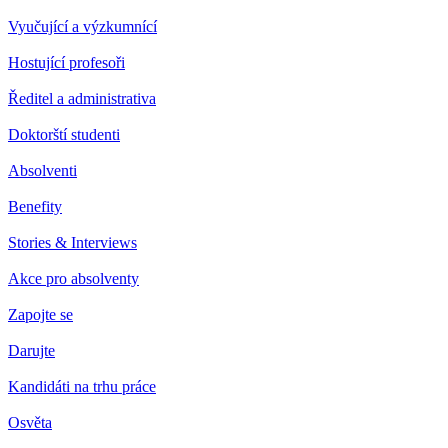
Vyučující a výzkumnící
Hostující profesoři
Ředitel a administrativa
Doktorští studenti
Absolventi
Benefity
Stories & Interviews
Akce pro absolventy
Zapojte se
Darujte
Kandidáti na trhu práce
Osvěta