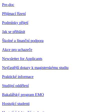
Pre-doc
Přijímací řízení
Podmínky přijetí
Jak se přihlásit
Školné a finanční podpora
Akce pro uchazeče
Newsletter for Applicants
Nejčastější dotazy k magisterskému studiu
Praktické informace
Studijní oddělení
Bakalářský program EMO
Hostující studenti