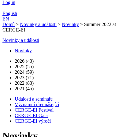
Log in
English
EN
Domů
>
Novinky a události
>
Novinky
>
Summer 2022 at
CERGE-EI
Novinky a události
Novinky
2026 (43)
2025 (55)
2024 (59)
2023 (71)
2022 (83)
2021 (45)
Události a semináře
Významní přednášející
CERGE-EI Festival
CERGE-EI Gala
CERGE-EI výročí
Novinky