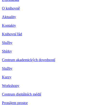
O knihovně
Aktuality
Kontakty
Knihovní řád
Služby
Sbírky
Centrum akademických dovedností
Služby
Kurzy
Workshopy
Centrum digitálních médií
Pronájem prostor