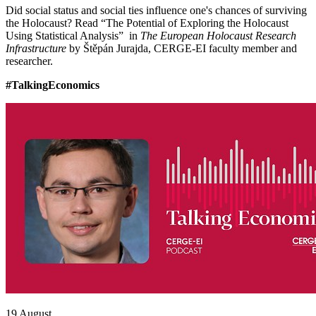
Did social status and social ties influence one's chances of surviving
the Holocaust? Read “The Potential of Exploring the Holocaust
Using Statistical Analysis” in
The European Holocaust Research
Infrastructure
by Štěpán Jurajda, CERGE-EI faculty member and
researcher.
#TalkingEconomics
19 August