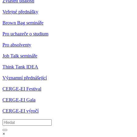
Zvláštní události
Veřejné přednášky
Brown Bag semináře
Pro uchazeče o studium
Pro absolventy
Job Talk semináře
Think Tank IDEA
Významní přednášející
CERGE-EI Festival
CERGE-EI Gala
CERGE-EI výročí
×