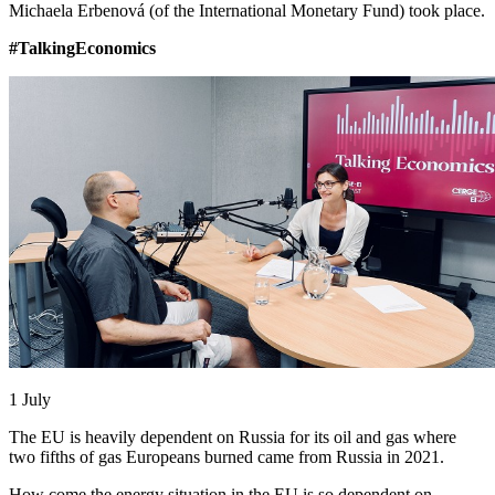
Michaela Erbenová (of the International Monetary Fund) took place.
#TalkingEconomics
1 July
The EU is heavily dependent on Russia for its oil and gas where
two fifths of gas Europeans burned came from Russia in 2021.
How come the energy situation in the EU is so dependent on