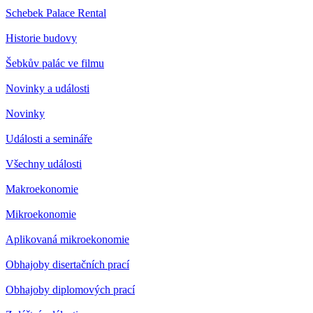
Schebek Palace Rental
Historie budovy
Šebkův palác ve filmu
Novinky a události
Novinky
Události a semináře
Všechny události
Makroekonomie
Mikroekonomie
Aplikovaná mikroekonomie
Obhajoby disertačních prací
Obhajoby diplomových prací