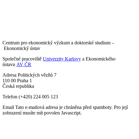
Centrum pro ekonomický výzkum a doktorské studium –
Ekonomický ústav
Společné pracoviště
Univerzity Karlovy
a Ekonomického
ústavu
AV ČR
Adresa
Politických vězňů 7
110 00 Praha 1
Česká republika
Telefon
(+420) 224 005 123
Email
Tato e-mailová adresa je chráněna před spamboty. Pro její
zobrazení musíte mít povolen Javascript.