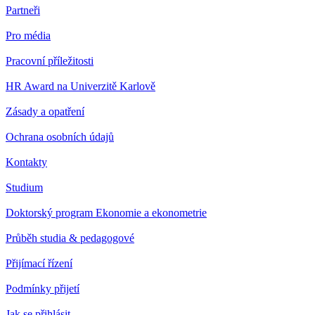
Partneři
Pro média
Pracovní příležitosti
HR Award na Univerzitě Karlově
Zásady a opatření
Ochrana osobních údajů
Kontakty
Studium
Doktorský program Ekonomie a ekonometrie
Průběh studia & pedagogové
Přijímací řízení
Podmínky přijetí
Jak se přihlásit