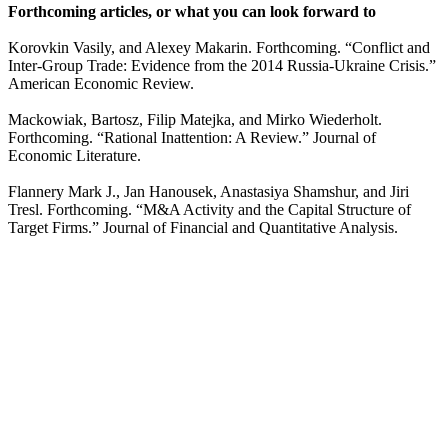
Forthcoming articles, or what you can look forward to
Korovkin Vasily, and Alexey Makarin. Forthcoming. “Conflict and
Inter-Group Trade: Evidence from the 2014 Russia-Ukraine Crisis.”
American Economic Review.
Mackowiak, Bartosz, Filip Matejka, and Mirko Wiederholt.
Forthcoming. “Rational Inattention: A Review.” Journal of
Economic Literature.
Flannery Mark J., Jan Hanousek, Anastasiya Shamshur, and Jiri
Tresl. Forthcoming. “M&A Activity and the Capital Structure of
Target Firms.” Journal of Financial and Quantitative Analysis.