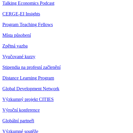
Talking Economics Podcast
CERGE-EI Insights
Program Teaching Fellows
Místa působení
Zpětná vazba
Vyučované kurzy
Stipendia na profesní začlenění
Distance Learning Program
Global Development Network
Výzkumný projekt CITIES
Výroční konference
Globální partneři
Výzkumné soutěže