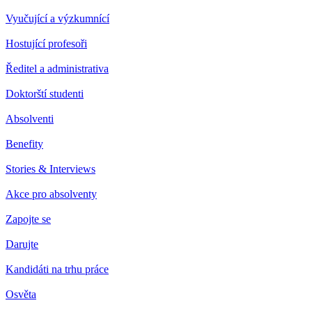
Vyučující a výzkumnící
Hostující profesoři
Ředitel a administrativa
Doktorští studenti
Absolventi
Benefity
Stories & Interviews
Akce pro absolventy
Zapojte se
Darujte
Kandidáti na trhu práce
Osvěta