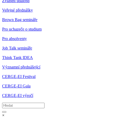
Zvláštní události
Veřejné přednášky
Brown Bag semináře
Pro uchazeče o studium
Pro absolventy
Job Talk semináře
Think Tank IDEA
Významní přednášející
CERGE-EI Festival
CERGE-EI Gala
CERGE-EI výročí
×