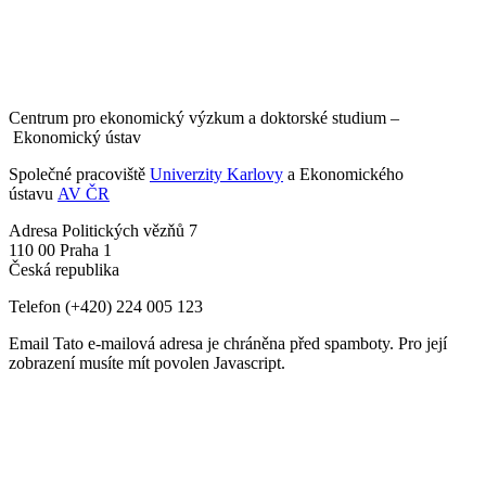
Centrum pro ekonomický výzkum a doktorské studium –
Ekonomický ústav
Společné pracoviště
Univerzity Karlovy
a Ekonomického
ústavu
AV ČR
Adresa
Politických vězňů 7
110 00 Praha 1
Česká republika
Telefon
(+420) 224 005 123
Email
Tato e-mailová adresa je chráněna před spamboty. Pro její
zobrazení musíte mít povolen Javascript.