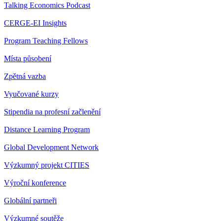
Talking Economics Podcast
CERGE-EI Insights
Program Teaching Fellows
Místa působení
Zpětná vazba
Vyučované kurzy
Stipendia na profesní začlenění
Distance Learning Program
Global Development Network
Výzkumný projekt CITIES
Výroční konference
Globální partneři
Výzkumné soutěže