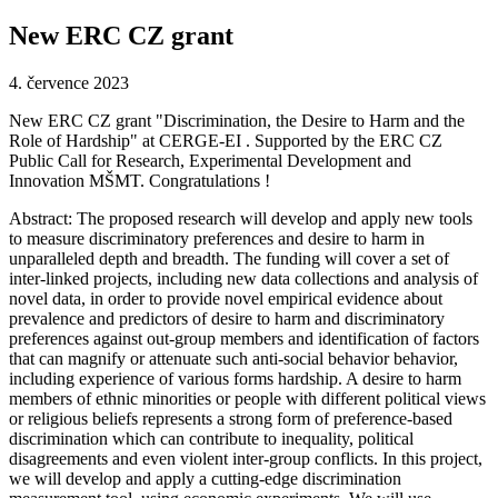
New ERC CZ grant
4. července 2023
New ERC CZ grant "Discrimination, the Desire to Harm and the
Role of Hardship" at CERGE-EI . Supported by the ERC CZ
Public Call for Research, Experimental Development and
Innovation MŠMT. Congratulations !
Abstract: The proposed research will develop and apply new tools
to measure discriminatory preferences and desire to harm in
unparalleled depth and breadth. The funding will cover a set of
inter-linked projects, including new data collections and analysis of
novel data, in order to provide novel empirical evidence about
prevalence and predictors of desire to harm and discriminatory
preferences against out-group members and identification of factors
that can magnify or attenuate such anti-social behavior behavior,
including experience of various forms hardship. A desire to harm
members of ethnic minorities or people with different political views
or religious beliefs represents a strong form of preference-based
discrimination which can contribute to inequality, political
disagreements and even violent inter-group conflicts. In this project,
we will develop and apply a cutting-edge discrimination