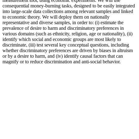
measurement tool, using economic experiments. We will use
consequential money-burning tasks, designed to be easily integrated
into large-scale data collections among relevant samples and linked
to economic theory. We will deploy them on nationally
representative and diverse samples, in order to: (i) estimate the
prevalence of desire to harm and discriminatory preferences in
various domains (such as ethnicity, religion, age or nationality), (ii)
identify which social and economic groups are most likely to
discriminate, (iii) test several key conceptual questions, including
whether discriminatory preferences are driven by biases in altruism
or by a desire to harm, and (iv) identify causal factors that can
magnify or to reduce discrimination and anti-social behavior.