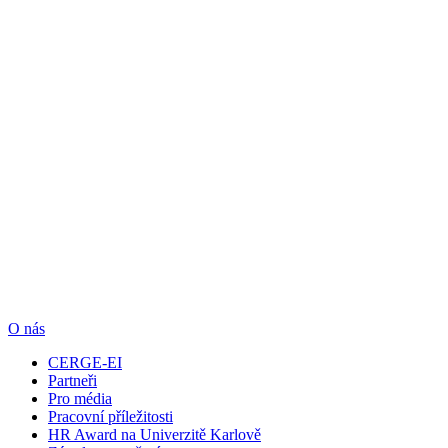
O nás
CERGE-EI
Partneři
Pro média
Pracovní příležitosti
HR Award na Univerzitě Karlově