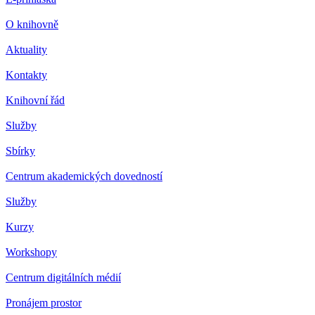
O knihovně
Aktuality
Kontakty
Knihovní řád
Služby
Sbírky
Centrum akademických dovedností
Služby
Kurzy
Workshopy
Centrum digitálních médií
Pronájem prostor