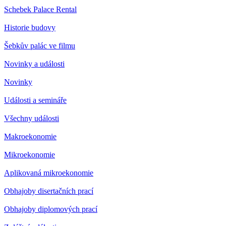
Schebek Palace Rental
Historie budovy
Šebkův palác ve filmu
Novinky a události
Novinky
Události a semináře
Všechny události
Makroekonomie
Mikroekonomie
Aplikovaná mikroekonomie
Obhajoby disertačních prací
Obhajoby diplomových prací