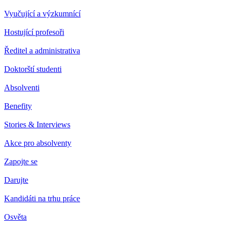
Vyučující a výzkumnící
Hostující profesoři
Ředitel a administrativa
Doktorští studenti
Absolventi
Benefity
Stories & Interviews
Akce pro absolventy
Zapojte se
Darujte
Kandidáti na trhu práce
Osvěta