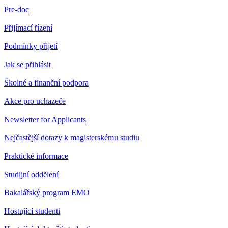
Pre-doc
Přijímací řízení
Podmínky přijetí
Jak se přihlásit
Školné a finanční podpora
Akce pro uchazeče
Newsletter for Applicants
Nejčastější dotazy k magisterskému studiu
Praktické informace
Studijní oddělení
Bakalářský program EMO
Hostující studenti