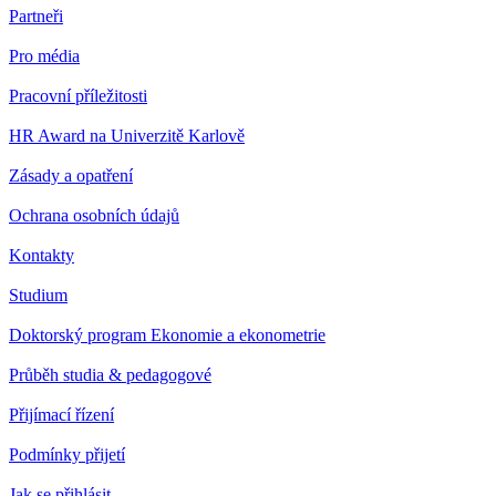
Partneři
Pro média
Pracovní příležitosti
HR Award na Univerzitě Karlově
Zásady a opatření
Ochrana osobních údajů
Kontakty
Studium
Doktorský program Ekonomie a ekonometrie
Průběh studia & pedagogové
Přijímací řízení
Podmínky přijetí
Jak se přihlásit