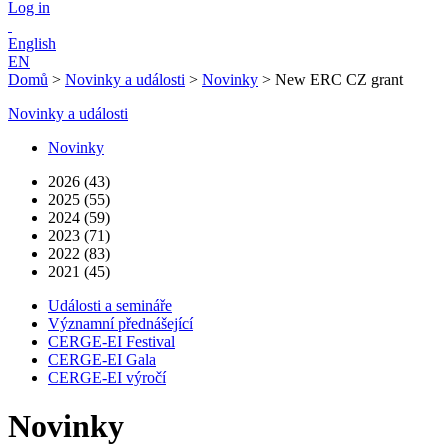
Log in
English
EN
Domů
>
Novinky a události
>
Novinky
>
New ERC CZ grant
Novinky a události
Novinky
2026 (43)
2025 (55)
2024 (59)
2023 (71)
2022 (83)
2021 (45)
Události a semináře
Významní přednášející
CERGE-EI Festival
CERGE-EI Gala
CERGE-EI výročí
Novinky