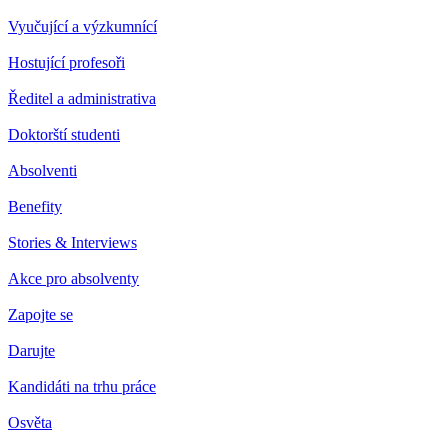
Vyučující a výzkumnící
Hostující profesoři
Ředitel a administrativa
Doktorští studenti
Absolventi
Benefity
Stories & Interviews
Akce pro absolventy
Zapojte se
Darujte
Kandidáti na trhu práce
Osvěta