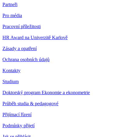
Partneři
Pro média
Pracovní příležitosti
HR Award na Univerzitě Karlově
Zásady a opatření
Ochrana osobních údajů
Kontakty
Studium
Doktorský program Ekonomie a ekonometrie
Průběh studia & pedagogové
Přijímací řízení
Podmínky přijetí
Jak se přihlásit