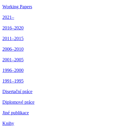
Working Papers
2021–
2016–2020
2011–2015
2006–2010
2001–2005
1996–2000
1991–1995
Disertační práce
Diplomové práce
Jiné publikace
Knihy