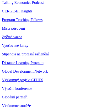
Talking Economics Podcast
CERGE-EI Insights
Program Teaching Fellows
Místa působení
Zpětná vazba
Vyučované kurzy
Stipendia na profesní začlenění
Distance Learning Program
Global Development Network
Výzkumný projekt CITIES
Výroční konference
Globální partneři
Výzkumné soutěže