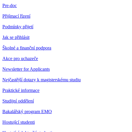
Pre-doc
Přijímací řízení
Podmínky přijetí
Jak se přihlásit
Školné a finanční podpora
Akce pro uchazeče
Newsletter for Applicants
Nejčastější dotazy k magisterskému studiu
Praktické informace
Studijní oddělení
Bakalářský program EMO
Hostující studenti