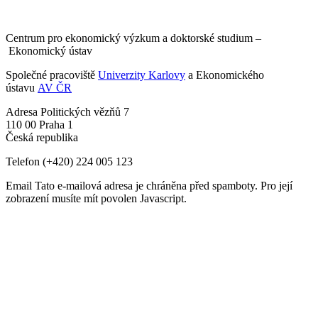
Centrum pro ekonomický výzkum a doktorské studium –
Ekonomický ústav
Společné pracoviště
Univerzity Karlovy
a Ekonomického
ústavu
AV ČR
Adresa
Politických vězňů 7
110 00 Praha 1
Česká republika
Telefon
(+420) 224 005 123
Email
Tato e-mailová adresa je chráněna před spamboty. Pro její
zobrazení musíte mít povolen Javascript.