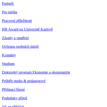
Partneři
Pro média
Pracovní příležitosti
HR Award na Univerzitě Karlově
Zásady a opatření
Ochrana osobních údajů
Kontakty
Studium
Doktorský program Ekonomie a ekonometrie
Průběh studia & pedagogové
Přijímací řízení
Podmínky přijetí
Jak se přihlásit