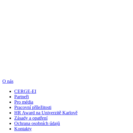
O nás
CERGE-EI
Partneři
Pro média
Pracovní příležitosti
HR Award na Univerzitě Karlově
Zásady a opatření
Ochrana osobních údajů
Kontakty