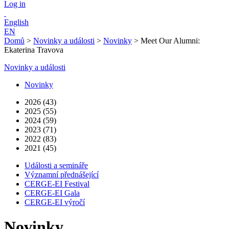
Log in
English
EN
Domů
>
Novinky a události
>
Novinky
>
Meet Our Alumni:
Ekaterina Travova
Novinky a události
Novinky
2026 (43)
2025 (55)
2024 (59)
2023 (71)
2022 (83)
2021 (45)
Události a semináře
Významní přednášející
CERGE-EI Festival
CERGE-EI Gala
CERGE-EI výročí
Novinky