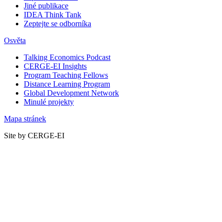
Jiné publikace
IDEA Think Tank
Zeptejte se odborníka
Osvěta
Talking Economics Podcast
CERGE-EI Insights
Program Teaching Fellows
Distance Learning Program
Global Development Network
Minulé projekty
Mapa stránek
Site by CERGE-EI