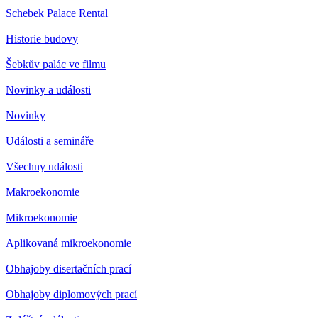
Schebek Palace Rental
Historie budovy
Šebkův palác ve filmu
Novinky a události
Novinky
Události a semináře
Všechny události
Makroekonomie
Mikroekonomie
Aplikovaná mikroekonomie
Obhajoby disertačních prací
Obhajoby diplomových prací