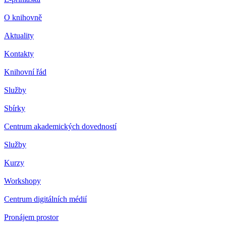
O knihovně
Aktuality
Kontakty
Knihovní řád
Služby
Sbírky
Centrum akademických dovedností
Služby
Kurzy
Workshopy
Centrum digitálních médií
Pronájem prostor