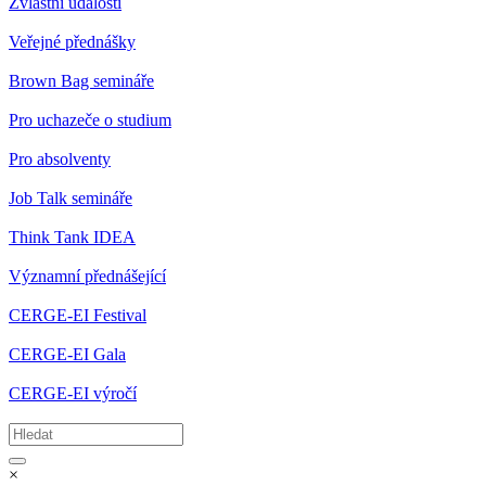
Zvláštní události
Veřejné přednášky
Brown Bag semináře
Pro uchazeče o studium
Pro absolventy
Job Talk semináře
Think Tank IDEA
Významní přednášející
CERGE-EI Festival
CERGE-EI Gala
CERGE-EI výročí
×