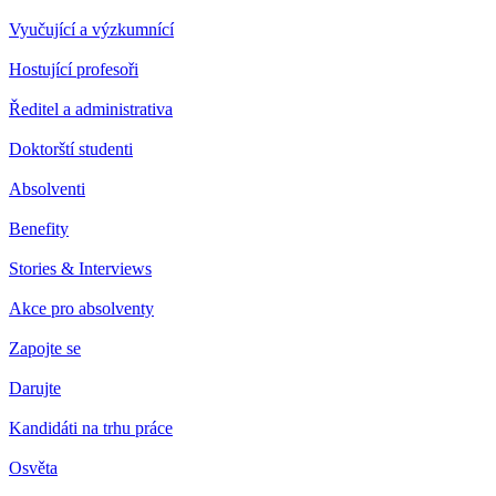
Vyučující a výzkumnící
Hostující profesoři
Ředitel a administrativa
Doktorští studenti
Absolventi
Benefity
Stories & Interviews
Akce pro absolventy
Zapojte se
Darujte
Kandidáti na trhu práce
Osvěta