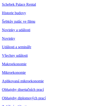
Schebek Palace Rental
Historie budovy
Šebkův palác ve filmu
Novinky a události
Novinky
Události a semináře
Všechny události
Makroekonomie
Mikroekonomie
Aplikovaná mikroekonomie
Obhajoby disertačních prací
Obhajoby diplomových prací