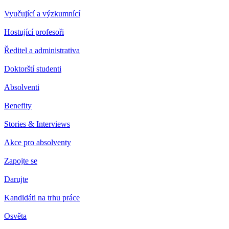
Vyučující a výzkumnící
Hostující profesoři
Ředitel a administrativa
Doktorští studenti
Absolventi
Benefity
Stories & Interviews
Akce pro absolventy
Zapojte se
Darujte
Kandidáti na trhu práce
Osvěta