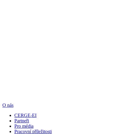
O nás
CERGE-EI
Partneři
Pro média
Pracovní příležitosti