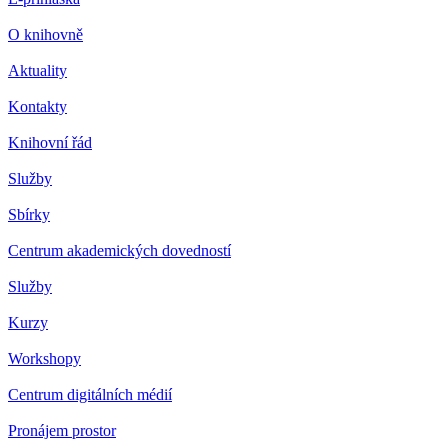
O knihovně
Aktuality
Kontakty
Knihovní řád
Služby
Sbírky
Centrum akademických dovedností
Služby
Kurzy
Workshopy
Centrum digitálních médií
Pronájem prostor