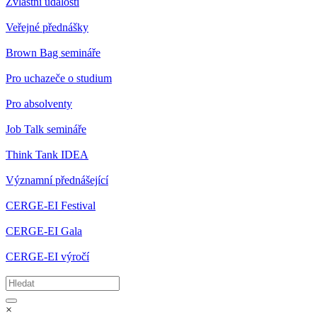
Zvláštní události
Veřejné přednášky
Brown Bag semináře
Pro uchazeče o studium
Pro absolventy
Job Talk semináře
Think Tank IDEA
Významní přednášející
CERGE-EI Festival
CERGE-EI Gala
CERGE-EI výročí
×