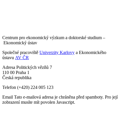
Centrum pro ekonomický výzkum a doktorské studium –
Ekonomický ústav
Společné pracoviště
Univerzity Karlovy
a Ekonomického
ústavu
AV ČR
Adresa
Politických vězňů 7
110 00 Praha 1
Česká republika
Telefon
(+420) 224 005 123
Email
Tato e-mailová adresa je chráněna před spamboty. Pro její
zobrazení musíte mít povolen Javascript.