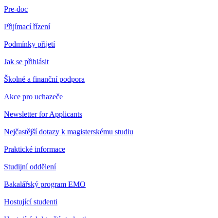
Pre-doc
Přijímací řízení
Podmínky přijetí
Jak se přihlásit
Školné a finanční podpora
Akce pro uchazeče
Newsletter for Applicants
Nejčastější dotazy k magisterskému studiu
Praktické informace
Studijní oddělení
Bakalářský program EMO
Hostující studenti