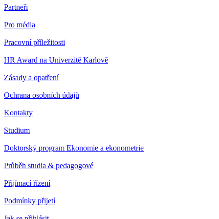
Partneři
Pro média
Pracovní příležitosti
HR Award na Univerzitě Karlově
Zásady a opatření
Ochrana osobních údajů
Kontakty
Studium
Doktorský program Ekonomie a ekonometrie
Průběh studia & pedagogové
Přijímací řízení
Podmínky přijetí
Jak se přihlásit