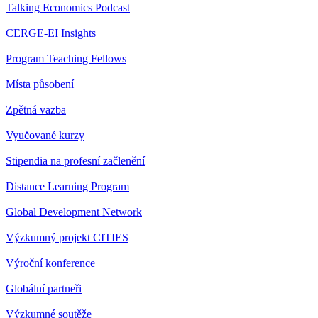
Talking Economics Podcast
CERGE-EI Insights
Program Teaching Fellows
Místa působení
Zpětná vazba
Vyučované kurzy
Stipendia na profesní začlenění
Distance Learning Program
Global Development Network
Výzkumný projekt CITIES
Výroční konference
Globální partneři
Výzkumné soutěže