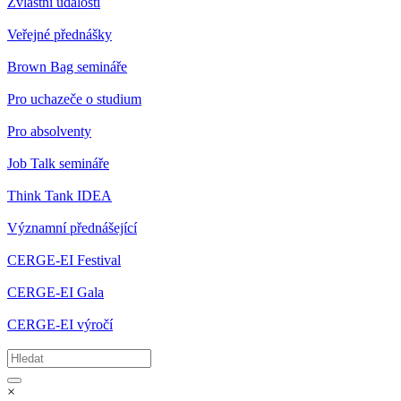
Zvláštní události
Veřejné přednášky
Brown Bag semináře
Pro uchazeče o studium
Pro absolventy
Job Talk semináře
Think Tank IDEA
Významní přednášející
CERGE-EI Festival
CERGE-EI Gala
CERGE-EI výročí
×