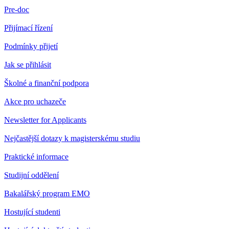
Pre-doc
Přijímací řízení
Podmínky přijetí
Jak se přihlásit
Školné a finanční podpora
Akce pro uchazeče
Newsletter for Applicants
Nejčastější dotazy k magisterskému studiu
Praktické informace
Studijní oddělení
Bakalářský program EMO
Hostující studenti