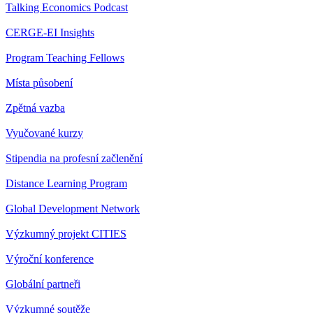
Talking Economics Podcast
CERGE-EI Insights
Program Teaching Fellows
Místa působení
Zpětná vazba
Vyučované kurzy
Stipendia na profesní začlenění
Distance Learning Program
Global Development Network
Výzkumný projekt CITIES
Výroční konference
Globální partneři
Výzkumné soutěže