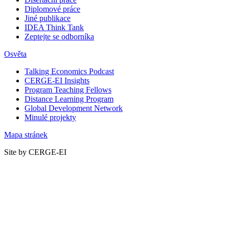
Diplomové práce
Jiné publikace
IDEA Think Tank
Zeptejte se odborníka
Osvěta
Talking Economics Podcast
CERGE-EI Insights
Program Teaching Fellows
Distance Learning Program
Global Development Network
Minulé projekty
Mapa stránek
Site by CERGE-EI