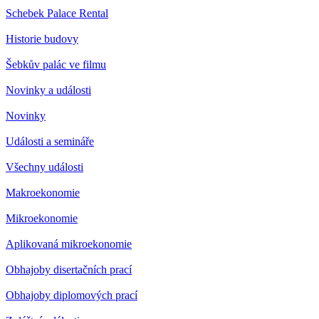
Schebek Palace Rental
Historie budovy
Šebkův palác ve filmu
Novinky a události
Novinky
Události a semináře
Všechny události
Makroekonomie
Mikroekonomie
Aplikovaná mikroekonomie
Obhajoby disertačních prací
Obhajoby diplomových prací