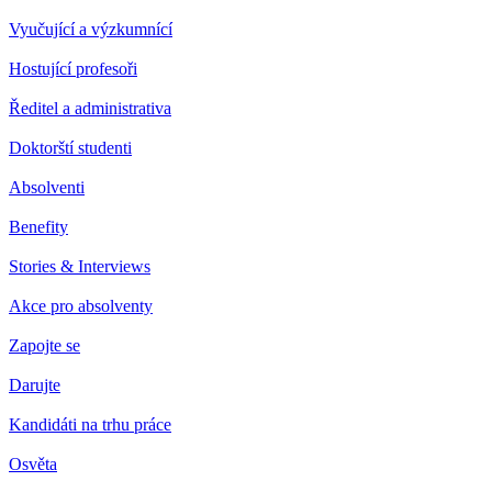
Vyučující a výzkumnící
Hostující profesoři
Ředitel a administrativa
Doktorští studenti
Absolventi
Benefity
Stories & Interviews
Akce pro absolventy
Zapojte se
Darujte
Kandidáti na trhu práce
Osvěta