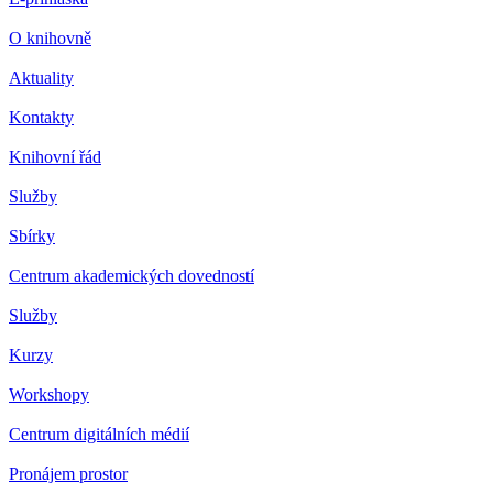
O knihovně
Aktuality
Kontakty
Knihovní řád
Služby
Sbírky
Centrum akademických dovedností
Služby
Kurzy
Workshopy
Centrum digitálních médií
Pronájem prostor