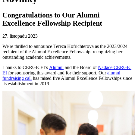
Congratulations to Our Alumni
Excellence Fellowship Recipient
27. listopadu 2023
We're thrilled to announce Tereza Hofrichterova as the 2023/2024
recipient of the Alumni Excellence Fellowship, recognizing her
outstanding academic achievements.
Thanks to CERGE-EI’s
Alumni
and the Board of
Nadace CERGE-
EI
for sponsoring this award and for their support. Our
alumni
fundraising call
has raised five Alumni Excellence Fellowships since
its establishment in 2019.