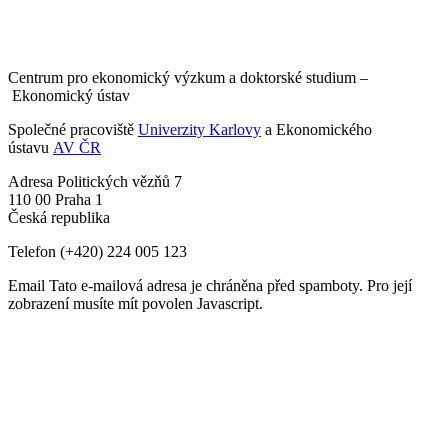
Centrum pro ekonomický výzkum a doktorské studium –
Ekonomický ústav
Společné pracoviště
Univerzity Karlovy
a Ekonomického
ústavu
AV ČR
Adresa
Politických vězňů 7
110 00 Praha 1
Česká republika
Telefon
(+420) 224 005 123
Email
Tato e-mailová adresa je chráněna před spamboty. Pro její
zobrazení musíte mít povolen Javascript.