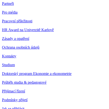
Partneři
Pro média
Pracovní příležitosti
HR Award na Univerzitě Karlově
Zásady a opatření
Ochrana osobních údajů
Kontakty
Studium
Doktorský program Ekonomie a ekonometrie
Průběh studia & pedagogové
Přijímací řízení
Podmínky přijetí
Jak se přihlásit