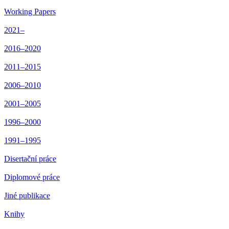
Working Papers
2021–
2016–2020
2011–2015
2006–2010
2001–2005
1996–2000
1991–1995
Disertační práce
Diplomové práce
Jiné publikace
Knihy