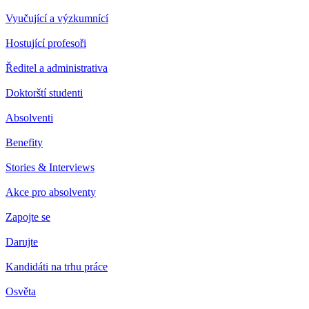
Vyučující a výzkumnící
Hostující profesoři
Ředitel a administrativa
Doktorští studenti
Absolventi
Benefity
Stories & Interviews
Akce pro absolventy
Zapojte se
Darujte
Kandidáti na trhu práce
Osvěta