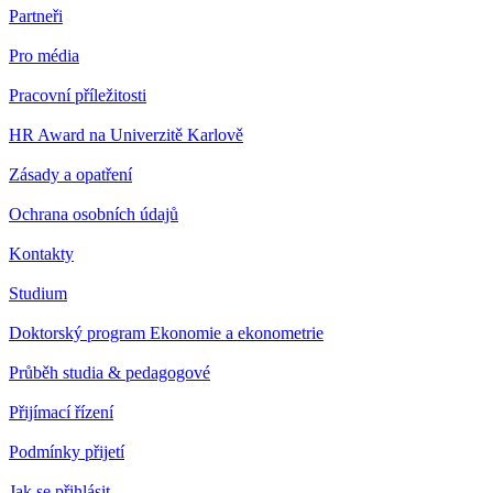
Partneři
Pro média
Pracovní příležitosti
HR Award na Univerzitě Karlově
Zásady a opatření
Ochrana osobních údajů
Kontakty
Studium
Doktorský program Ekonomie a ekonometrie
Průběh studia & pedagogové
Přijímací řízení
Podmínky přijetí
Jak se přihlásit