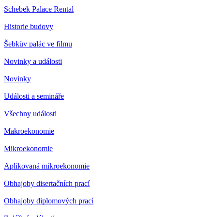
Schebek Palace Rental
Historie budovy
Šebkův palác ve filmu
Novinky a události
Novinky
Události a semináře
Všechny události
Makroekonomie
Mikroekonomie
Aplikovaná mikroekonomie
Obhajoby disertačních prací
Obhajoby diplomových prací