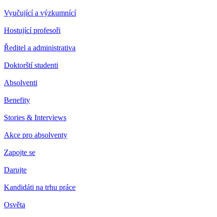
Vyučující a výzkumnící
Hostující profesoři
Ředitel a administrativa
Doktorští studenti
Absolventi
Benefity
Stories & Interviews
Akce pro absolventy
Zapojte se
Darujte
Kandidáti na trhu práce
Osvěta