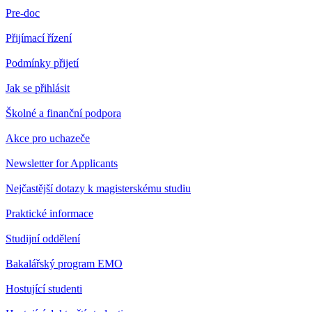
Pre-doc
Přijímací řízení
Podmínky přijetí
Jak se přihlásit
Školné a finanční podpora
Akce pro uchazeče
Newsletter for Applicants
Nejčastější dotazy k magisterskému studiu
Praktické informace
Studijní oddělení
Bakalářský program EMO
Hostující studenti