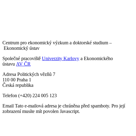
Centrum pro ekonomický výzkum a doktorské studium –
Ekonomický ústav
Společné pracoviště
Univerzity Karlovy
a Ekonomického
ústavu
AV ČR
Adresa
Politických vězňů 7
110 00 Praha 1
Česká republika
Telefon
(+420) 224 005 123
Email
Tato e-mailová adresa je chráněna před spamboty. Pro její
zobrazení musíte mít povolen Javascript.