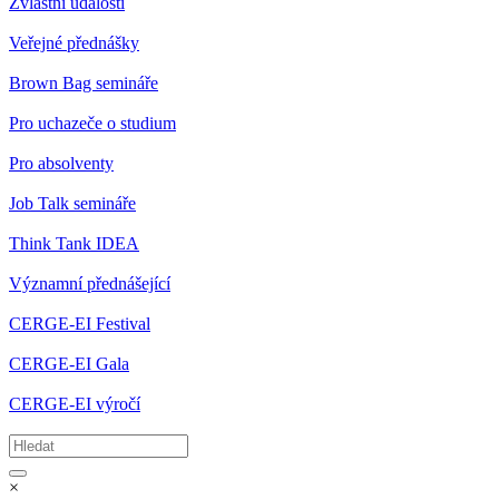
Zvláštní události
Veřejné přednášky
Brown Bag semináře
Pro uchazeče o studium
Pro absolventy
Job Talk semináře
Think Tank IDEA
Významní přednášející
CERGE-EI Festival
CERGE-EI Gala
CERGE-EI výročí
×