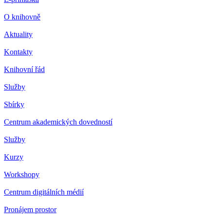
O knihovně
Aktuality
Kontakty
Knihovní řád
Služby
Sbírky
Centrum akademických dovedností
Služby
Kurzy
Workshopy
Centrum digitálních médií
Pronájem prostor