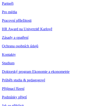
Partneři
Pro média
Pracovní příležitosti
HR Award na Univerzitě Karlově
Zásady a opatření
Ochrana osobních údajů
Kontakty
Studium
Doktorský program Ekonomie a ekonometrie
Průběh studia & pedagogové
Přijímací řízení
Podmínky přijetí
Jak se přihlásit