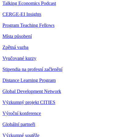
Talking Economics Podcast
CERGE-EI Insights
Program Teaching Fellows
Místa působení
Zpětná vazba
Vyučované kurzy
Stipendia na profesní začlenění
Distance Learning Program
Global Development Network
Výzkumný projekt CITIES
Výroční konference
Globální partneři
Výzkumné soutěže