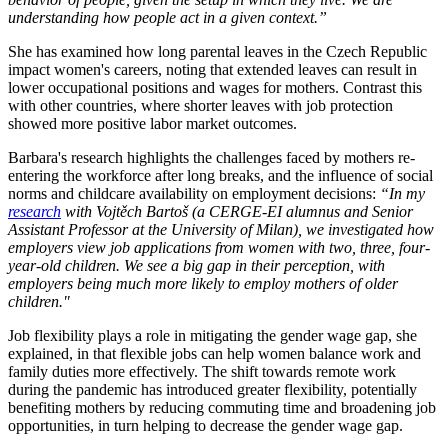
understanding how people act in a given context.”
She has examined how long parental leaves in the Czech Republic
impact women's careers, noting that extended leaves can result in
lower occupational positions and wages for mothers. Contrast this
with other countries, where shorter leaves with job protection
showed more positive labor market outcomes.
Barbara's research highlights the challenges faced by mothers re-
entering the workforce after long breaks, and the influence of social
norms and childcare availability on employment decisions:
“In my
research
with Vojtěch Bartoš (a CERGE-EI alumnus and Senior
Assistant Professor at the University of Milan), we investigated how
employers view job applications from women with two, three, four-
year-old children. We see a big gap in their perception, with
employers being much more likely to employ mothers of older
children."
Job flexibility plays a role in mitigating the gender wage gap, she
explained, in that flexible jobs can help women balance work and
family duties more effectively. The shift towards remote work
during the pandemic has introduced greater flexibility, potentially
benefiting mothers by reducing commuting time and broadening job
opportunities, in turn helping to decrease the gender wage gap.