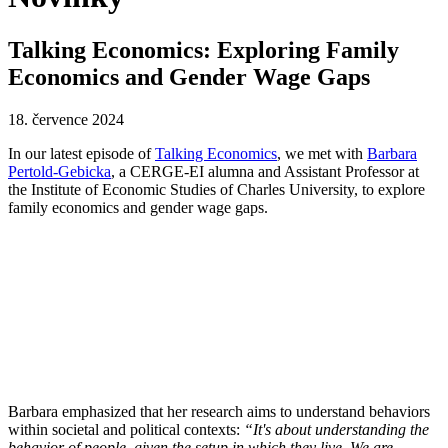
Talking Economics: Exploring Family
Economics and Gender Wage Gaps
18. července 2024
In our latest episode of
Talking Economics
, we met with
Barbara
Pertold-Gebicka
, a CERGE-EI alumna and Assistant Professor at
the Institute of Economic Studies of Charles University, to explore
family economics and gender wage gaps.
Barbara emphasized that her research aims to understand behaviors
within societal and political contexts:
“It's about understanding the
behavior of people, given the setup in which they live. We are