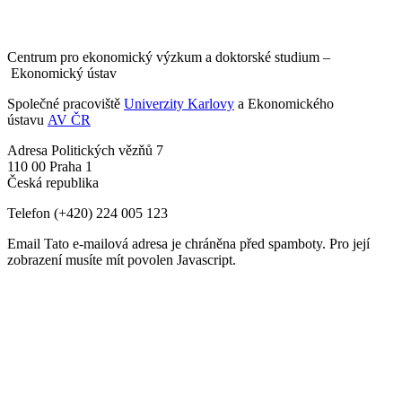
Centrum pro ekonomický výzkum a doktorské studium –
Ekonomický ústav
Společné pracoviště
Univerzity Karlovy
a Ekonomického
ústavu
AV ČR
Adresa
Politických vězňů 7
110 00 Praha 1
Česká republika
Telefon
(+420) 224 005 123
Email
Tato e-mailová adresa je chráněna před spamboty. Pro její
zobrazení musíte mít povolen Javascript.