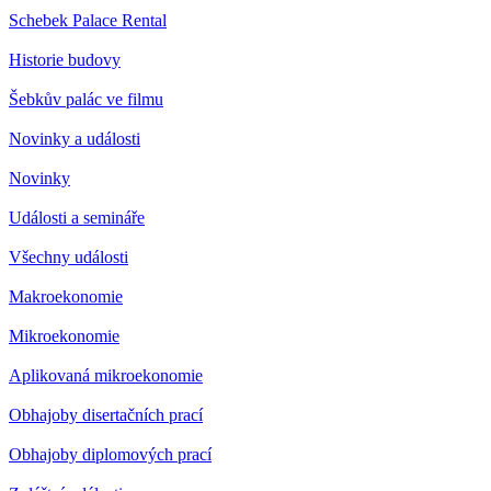
Schebek Palace Rental
Historie budovy
Šebkův palác ve filmu
Novinky a události
Novinky
Události a semináře
Všechny události
Makroekonomie
Mikroekonomie
Aplikovaná mikroekonomie
Obhajoby disertačních prací
Obhajoby diplomových prací