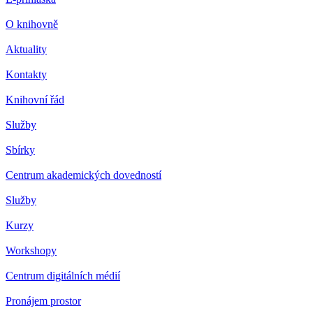
O knihovně
Aktuality
Kontakty
Knihovní řád
Služby
Sbírky
Centrum akademických dovedností
Služby
Kurzy
Workshopy
Centrum digitálních médií
Pronájem prostor