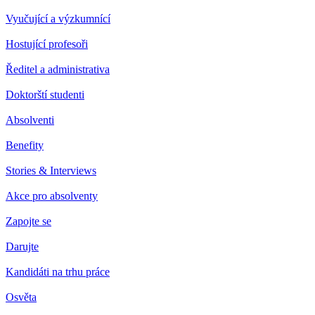
Vyučující a výzkumnící
Hostující profesoři
Ředitel a administrativa
Doktorští studenti
Absolventi
Benefity
Stories & Interviews
Akce pro absolventy
Zapojte se
Darujte
Kandidáti na trhu práce
Osvěta