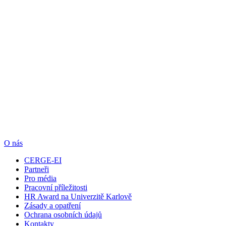
O nás
CERGE-EI
Partneři
Pro média
Pracovní příležitosti
HR Award na Univerzitě Karlově
Zásady a opatření
Ochrana osobních údajů
Kontakty