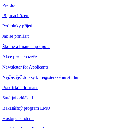
Pre-doc
Přijímací řízení
Podmínky přijetí
Jak se přihlásit
Školné a finanční podpora
Akce pro uchazeče
Newsletter for Applicants
Nejčastější dotazy k magisterskému studiu
Praktické informace
Studijní oddělení
Bakalářský program EMO
Hostující studenti