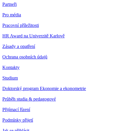
Partneři
Pro média
Pracovní příležitosti
HR Award na Univerzitě Karlově
Zásady a opatření
Ochrana osobních údajů
Kontakty
Studium
Doktorský program Ekonomie a ekonometrie
Průběh studia & pedagogové
Přijímací řízení
Podmínky přijetí
Jak se přihlásit