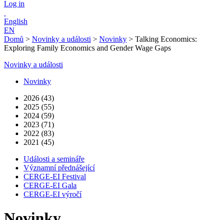
Log in
English
EN
Domů
>
Novinky a události
>
Novinky
>
Talking Economics:
Exploring Family Economics and Gender Wage Gaps
Novinky a události
Novinky
2026 (43)
2025 (55)
2024 (59)
2023 (71)
2022 (83)
2021 (45)
Události a semináře
Významní přednášející
CERGE-EI Festival
CERGE-EI Gala
CERGE-EI výročí
Novinky