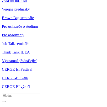
Zvláštní události
Veřejné přednášky
Brown Bag semináře
Pro uchazeče o studium
Pro absolventy
Job Talk semináře
Think Tank IDEA
Významní přednášející
CERGE-EI Festival
CERGE-EI Gala
CERGE-EI výročí
×