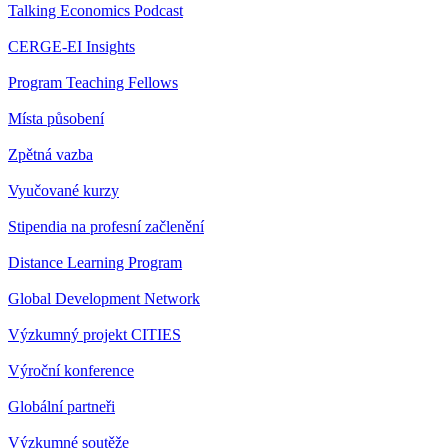
Talking Economics Podcast
CERGE-EI Insights
Program Teaching Fellows
Místa působení
Zpětná vazba
Vyučované kurzy
Stipendia na profesní začlenění
Distance Learning Program
Global Development Network
Výzkumný projekt CITIES
Výroční konference
Globální partneři
Výzkumné soutěže