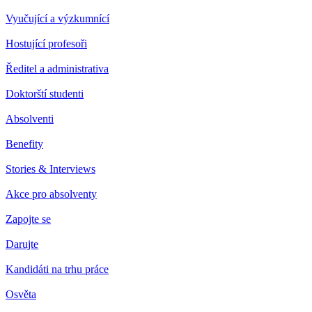
Vyučující a výzkumnící
Hostující profesoři
Ředitel a administrativa
Doktorští studenti
Absolventi
Benefity
Stories & Interviews
Akce pro absolventy
Zapojte se
Darujte
Kandidáti na trhu práce
Osvěta