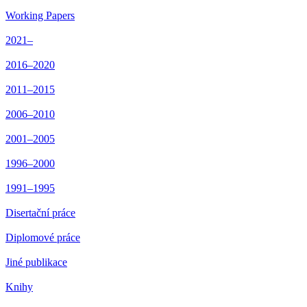
Working Papers
2021–
2016–2020
2011–2015
2006–2010
2001–2005
1996–2000
1991–1995
Disertační práce
Diplomové práce
Jiné publikace
Knihy