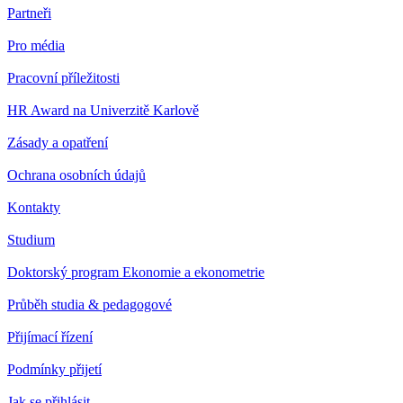
Partneři
Pro média
Pracovní příležitosti
HR Award na Univerzitě Karlově
Zásady a opatření
Ochrana osobních údajů
Kontakty
Studium
Doktorský program Ekonomie a ekonometrie
Průběh studia & pedagogové
Přijímací řízení
Podmínky přijetí
Jak se přihlásit