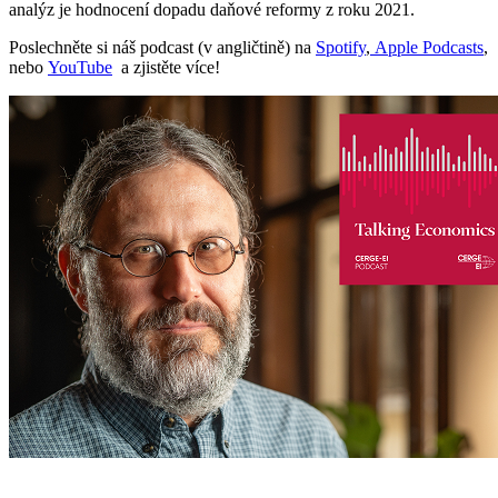
analýz je hodnocení dopadu daňové reformy z roku 2021.
Poslechněte si náš podcast (v angličtině) na
Spotify
,
Apple Podcasts
,
nebo
YouTube
a zjistěte více!