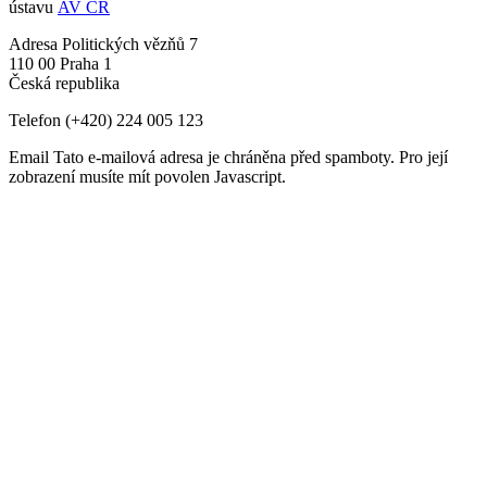
ústavu
AV ČR
Adresa
Politických vězňů 7
110 00 Praha 1
Česká republika
Telefon
(+420) 224 005 123
Email
Tato e-mailová adresa je chráněna před spamboty. Pro její
zobrazení musíte mít povolen Javascript.