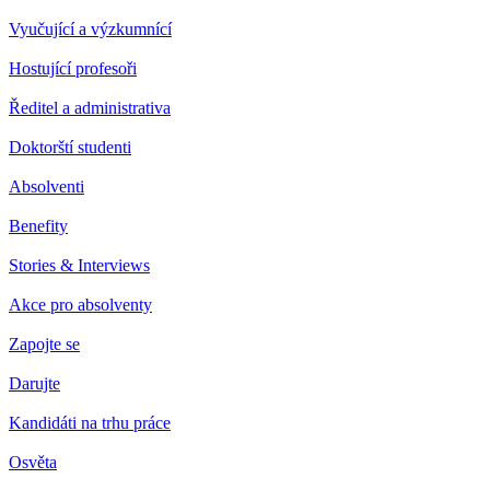
Vyučující a výzkumnící
Hostující profesoři
Ředitel a administrativa
Doktorští studenti
Absolventi
Benefity
Stories & Interviews
Akce pro absolventy
Zapojte se
Darujte
Kandidáti na trhu práce
Osvěta