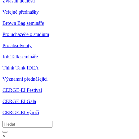
Zvláštní události
Veřejné přednášky
Brown Bag semináře
Pro uchazeče o studium
Pro absolventy
Job Talk semináře
Think Tank IDEA
Významní přednášející
CERGE-EI Festival
CERGE-EI Gala
CERGE-EI výročí
×