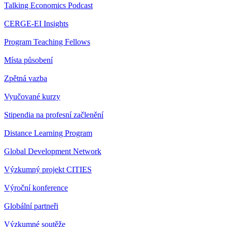
Talking Economics Podcast
CERGE-EI Insights
Program Teaching Fellows
Místa působení
Zpětná vazba
Vyučované kurzy
Stipendia na profesní začlenění
Distance Learning Program
Global Development Network
Výzkumný projekt CITIES
Výroční konference
Globální partneři
Výzkumné soutěže