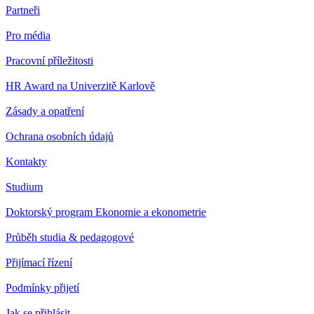
Partneři
Pro média
Pracovní příležitosti
HR Award na Univerzitě Karlově
Zásady a opatření
Ochrana osobních údajů
Kontakty
Studium
Doktorský program Ekonomie a ekonometrie
Průběh studia & pedagogové
Přijímací řízení
Podmínky přijetí
Jak se přihlásit