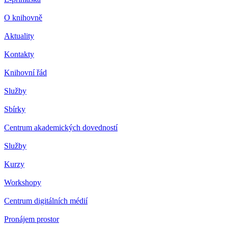
O knihovně
Aktuality
Kontakty
Knihovní řád
Služby
Sbírky
Centrum akademických dovedností
Služby
Kurzy
Workshopy
Centrum digitálních médií
Pronájem prostor