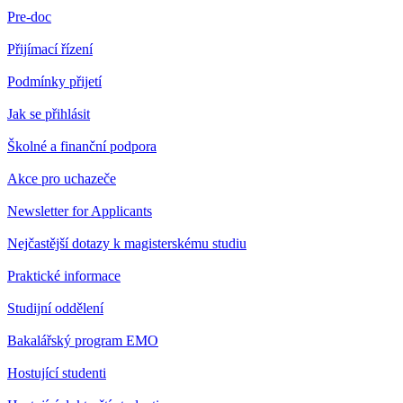
Pre-doc
Přijímací řízení
Podmínky přijetí
Jak se přihlásit
Školné a finanční podpora
Akce pro uchazeče
Newsletter for Applicants
Nejčastější dotazy k magisterskému studiu
Praktické informace
Studijní oddělení
Bakalářský program EMO
Hostující studenti