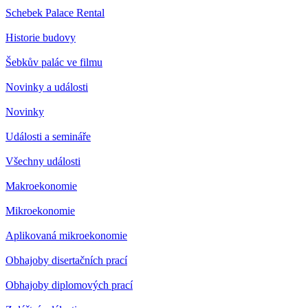
Schebek Palace Rental
Historie budovy
Šebkův palác ve filmu
Novinky a události
Novinky
Události a semináře
Všechny události
Makroekonomie
Mikroekonomie
Aplikovaná mikroekonomie
Obhajoby disertačních prací
Obhajoby diplomových prací