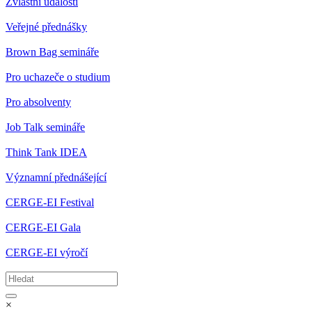
Zvláštní události
Veřejné přednášky
Brown Bag semináře
Pro uchazeče o studium
Pro absolventy
Job Talk semináře
Think Tank IDEA
Významní přednášející
CERGE-EI Festival
CERGE-EI Gala
CERGE-EI výročí
×