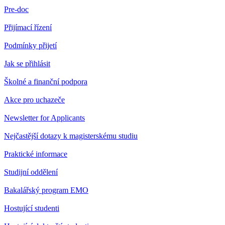
Pre-doc
Přijímací řízení
Podmínky přijetí
Jak se přihlásit
Školné a finanční podpora
Akce pro uchazeče
Newsletter for Applicants
Nejčastější dotazy k magisterskému studiu
Praktické informace
Studijní oddělení
Bakalářský program EMO
Hostující studenti