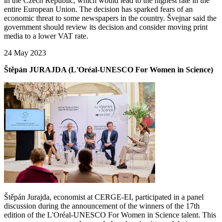
in the Czech Republic, which would lead to the highest rate in the
entire European Union. The decision has sparked fears of an
economic threat to some newspapers in the country. Švejnar said the
government should review its decision and consider moving print
media to a lower VAT rate.
24 May 2023
Štěpán JURAJDA (L'Oréal-UNESCO For Women in Science)
Štěpán Jurajda, economist at CERGE-EI, participated in a panel
discussion during the announcement of the winners of the 17th
edition of the L'Oréal-UNESCO For Women in Science talent. This