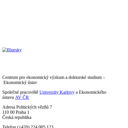
Centrum pro ekonomický výzkum a doktorské studium –
Ekonomický ústav
Společné pracoviště
Univerzity Karlovy
a Ekonomického
ústavu
AV ČR
Adresa
Politických vězňů 7
110 00 Praha 1
Česká republika
Telefon
(+420) 224 005 123