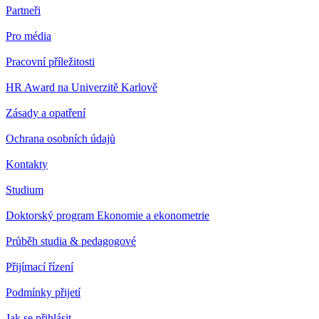
Partneři
Pro média
Pracovní příležitosti
HR Award na Univerzitě Karlově
Zásady a opatření
Ochrana osobních údajů
Kontakty
Studium
Doktorský program Ekonomie a ekonometrie
Průběh studia & pedagogové
Přijímací řízení
Podmínky přijetí
Jak se přihlásit