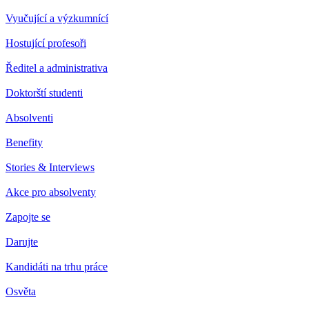
Vyučující a výzkumnící
Hostující profesoři
Ředitel a administrativa
Doktorští studenti
Absolventi
Benefity
Stories & Interviews
Akce pro absolventy
Zapojte se
Darujte
Kandidáti na trhu práce
Osvěta