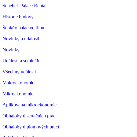
Schebek Palace Rental
Historie budovy
Šebkův palác ve filmu
Novinky a události
Novinky
Události a semináře
Všechny události
Makroekonomie
Mikroekonomie
Aplikovaná mikroekonomie
Obhajoby disertačních prací
Obhajoby diplomových prací