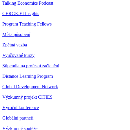
Talking Economics Podcast
CERGE-EI Insights
Program Teaching Fellows
Místa působení
Zpětná vazba
Vyučované kurzy
Stipendia na profesní začlenění
Distance Learning Program
Global Development Network
Výzkumný projekt CITIES
Výroční konference
Globální partneři
Výzkumné soutěže