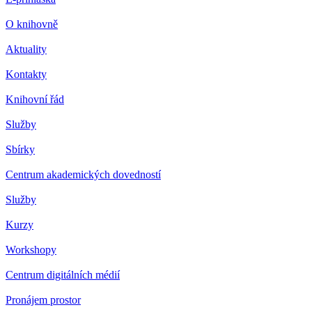
O knihovně
Aktuality
Kontakty
Knihovní řád
Služby
Sbírky
Centrum akademických dovedností
Služby
Kurzy
Workshopy
Centrum digitálních médií
Pronájem prostor