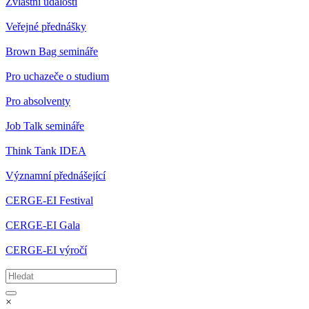
Zvláštní události
Veřejné přednášky
Brown Bag semináře
Pro uchazeče o studium
Pro absolventy
Job Talk semináře
Think Tank IDEA
Významní přednášející
CERGE-EI Festival
CERGE-EI Gala
CERGE-EI výročí
×