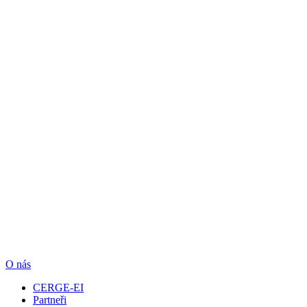
O nás
CERGE-EI
Partneři