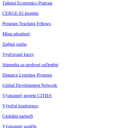
Talking Economics Podcast
CERGE-EI Insights
Program Teaching Fellows
Místa působení
Zpětná vazba
Vyučované kurzy
Stipendia na profesní začlenění
Distance Learning Program
Global Development Network
Výzkumný projekt CITIES
Výroční konference
Globální partneři
Výzkumné soutěže