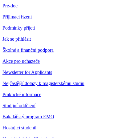
Pre-doc
Přijímací řízení
Podmínky přijetí
Jak se přihlásit
Školné a finanční podpora
Akce pro uchazeče
Newsletter for Applicants
Nejčastější dotazy k magisterskému studiu
Praktické informace
Studijní oddělení
Bakalářský program EMO
Hostující studenti