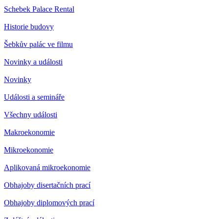
Schebek Palace Rental
Historie budovy
Šebkův palác ve filmu
Novinky a události
Novinky
Události a semináře
Všechny události
Makroekonomie
Mikroekonomie
Aplikovaná mikroekonomie
Obhajoby disertačních prací
Obhajoby diplomových prací