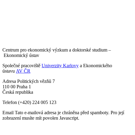
Centrum pro ekonomický výzkum a doktorské studium –
Ekonomický ústav
Společné pracoviště
Univerzity Karlovy
a Ekonomického
ústavu
AV ČR
Adresa
Politických vězňů 7
110 00 Praha 1
Česká republika
Telefon
(+420) 224 005 123
Email
Tato e-mailová adresa je chráněna před spamboty. Pro její
zobrazení musíte mít povolen Javascript.