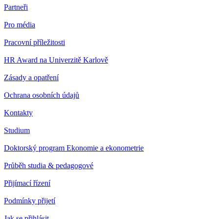
Partneři
Pro média
Pracovní příležitosti
HR Award na Univerzitě Karlově
Zásady a opatření
Ochrana osobních údajů
Kontakty
Studium
Doktorský program Ekonomie a ekonometrie
Průběh studia & pedagogové
Přijímací řízení
Podmínky přijetí
Jak se přihlásit