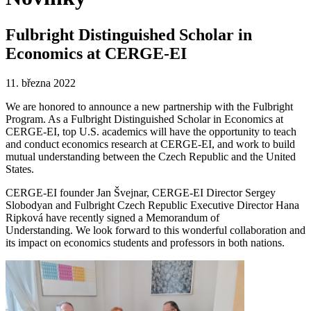
Fulbright Distinguished Scholar in
Economics at CERGE-EI
11. března 2022
We are honored to announce a new partnership with the Fulbright
Program. As a Fulbright Distinguished Scholar in Economics at
CERGE-EI, top U.S. academics will have the opportunity to teach
and conduct economics research at CERGE-EI, and work to build
mutual understanding between the Czech Republic and the United
States.
CERGE-EI founder Jan Švejnar, CERGE-EI Director Sergey
Slobodyan and Fulbright Czech Republic Executive Director Hana
Ripková have recently signed a Memorandum of
Understanding. We look forward to this wonderful collaboration and
its impact on economics students and professors in both nations.