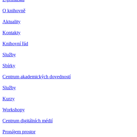
O knihovně
Aktuality
Kontakty
Knihovní řád
Služby
Sbírky
Centrum akademických dovedností
Služby
Kurzy
Workshopy
Centrum digitálních médií
Pronájem prostor