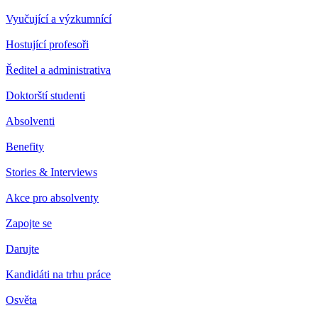
Vyučující a výzkumnící
Hostující profesoři
Ředitel a administrativa
Doktorští studenti
Absolventi
Benefity
Stories & Interviews
Akce pro absolventy
Zapojte se
Darujte
Kandidáti na trhu práce
Osvěta