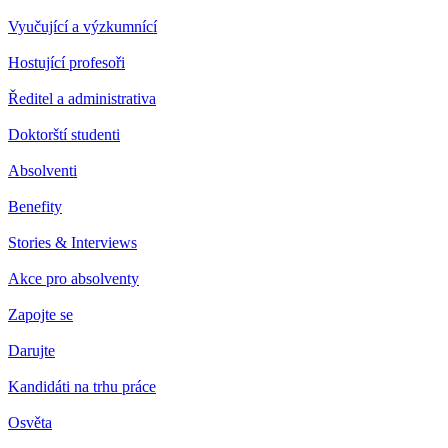
Vyučující a výzkumnící
Hostující profesoři
Ředitel a administrativa
Doktorští studenti
Absolventi
Benefity
Stories & Interviews
Akce pro absolventy
Zapojte se
Darujte
Kandidáti na trhu práce
Osvěta