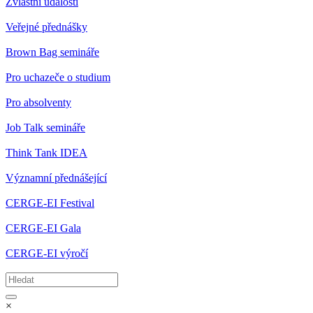
Zvláštní události
Veřejné přednášky
Brown Bag semináře
Pro uchazeče o studium
Pro absolventy
Job Talk semináře
Think Tank IDEA
Významní přednášející
CERGE-EI Festival
CERGE-EI Gala
CERGE-EI výročí
×