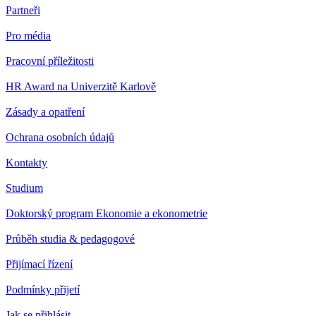
Partneři
Pro média
Pracovní příležitosti
HR Award na Univerzitě Karlově
Zásady a opatření
Ochrana osobních údajů
Kontakty
Studium
Doktorský program Ekonomie a ekonometrie
Průběh studia & pedagogové
Přijímací řízení
Podmínky přijetí
Jak se přihlásit