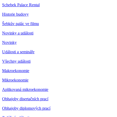
Schebek Palace Rental
Historie budovy
Šebkův palác ve filmu
Novinky a události
Novinky
Události a semináře
Všechny události
Makroekonomie
Mikroekonomie
Aplikovaná mikroekonomie
Obhajoby disertačních prací
Obhajoby diplomových prací