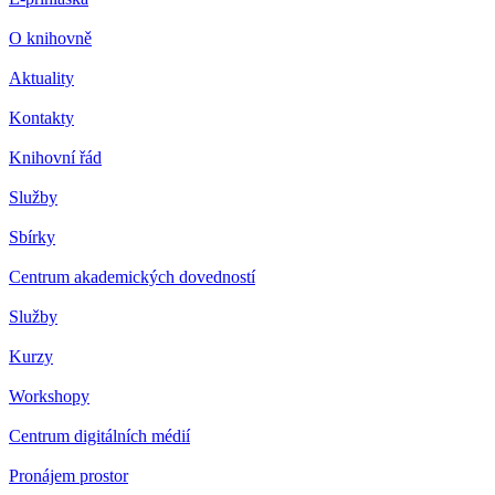
O knihovně
Aktuality
Kontakty
Knihovní řád
Služby
Sbírky
Centrum akademických dovedností
Služby
Kurzy
Workshopy
Centrum digitálních médií
Pronájem prostor