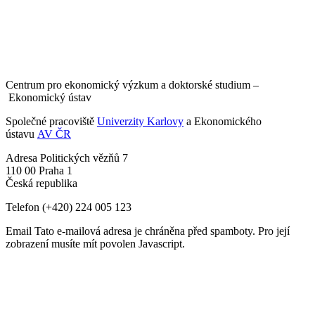
Centrum pro ekonomický výzkum a doktorské studium –
Ekonomický ústav
Společné pracoviště
Univerzity Karlovy
a Ekonomického
ústavu
AV ČR
Adresa
Politických vězňů 7
110 00 Praha 1
Česká republika
Telefon
(+420) 224 005 123
Email
Tato e-mailová adresa je chráněna před spamboty. Pro její
zobrazení musíte mít povolen Javascript.