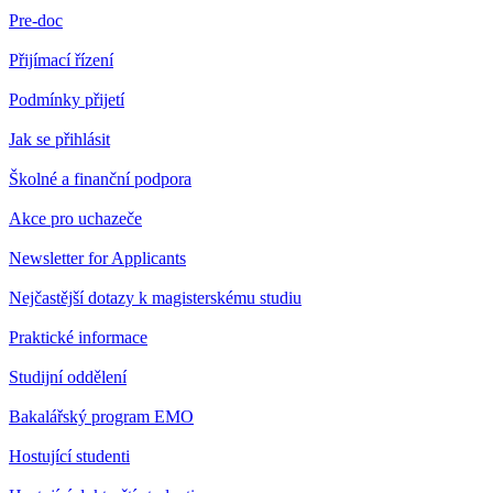
Pre-doc
Přijímací řízení
Podmínky přijetí
Jak se přihlásit
Školné a finanční podpora
Akce pro uchazeče
Newsletter for Applicants
Nejčastější dotazy k magisterskému studiu
Praktické informace
Studijní oddělení
Bakalářský program EMO
Hostující studenti