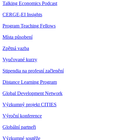
Talking Economics Podcast
CERGE-EI Insights
Program Teaching Fellows
Místa působení
Zpětná vazba
Vyučované kurzy
Stipendia na profesní začlenění
Distance Learning Program
Global Development Network
Výzkumný projekt CITIES
Výroční konference
Globální partneři
Výzkumné soutěže