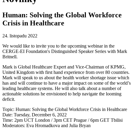
Human: Solving the Global Workforce
Crisis in Healthcare
24. listopadu 2022
We would like to invite you to the upcoming webinar in the
CERGE-EI Foundation's Distinguished Speaker Series with Mark
Britnell.
Mark is Global Healthcare Expert and Vice-Chairman of KPMG,
United Kingdom with first hand experience from over 80 countries.
Mark will speak to us about the health worker shortage issue which
has and will continue to have a major impact on some of the world’s
leading healthcare systems. He will also talk about a number of
actionable solutions he envisioned to help navigate the looming
deficit.
Topic: Human: Solving the Global Workforce Crisis in Healthcare
Date: Tuesday, December 6, 2022
Time: 2pm UCT London / 3pm CET Prague / 6pm GET Tbilisi
Moderators: Eva Hromadkova and Julia Bryan