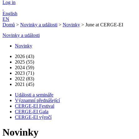
Log in
English
EN
Domů
>
Novinky a události
>
Novinky
>
June at CERGE-EI
Novinky a události
Novinky
2026 (43)
2025 (55)
2024 (59)
2023 (71)
2022 (83)
2021 (45)
Události a semináře
Významní přednášející
CERGE-EI Festival
CERGE-EI Gala
CERGE-EI výročí
Novinky