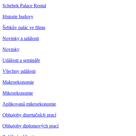
Schebek Palace Rental
Historie budovy
Šebkův palác ve filmu
Novinky a události
Novinky
Události a semináře
Všechny události
Makroekonomie
Mikroekonomie
Aplikovaná mikroekonomie
Obhajoby disertačních prací
Obhajoby diplomových prací