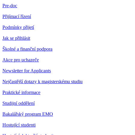
Pre-doc
Přijímací řízení
Podmínky přijetí
Jak se přihlásit
Školné a finanční podpora
Akce pro uchazeče
Newsletter for Applicants
Nejčastější dotazy k magisterskému studiu
Praktické informace
Studijní oddělení
Bakalářský program EMO
Hostující studenti