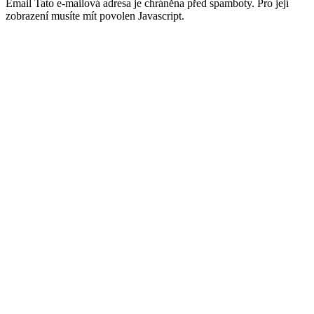
Email
Tato e-mailová adresa je chráněna před spamboty. Pro její
zobrazení musíte mít povolen Javascript.