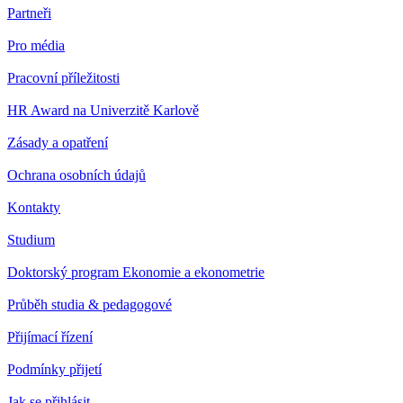
Partneři
Pro média
Pracovní příležitosti
HR Award na Univerzitě Karlově
Zásady a opatření
Ochrana osobních údajů
Kontakty
Studium
Doktorský program Ekonomie a ekonometrie
Průběh studia & pedagogové
Přijímací řízení
Podmínky přijetí
Jak se přihlásit