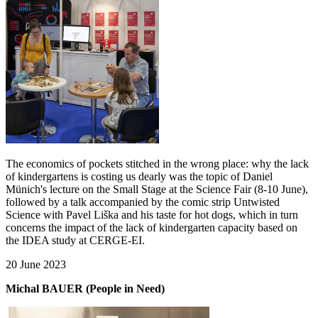
The economics of pockets stitched in the wrong place: why the lack
of kindergartens is costing us dearly was the topic of Daniel
Münich's lecture on the Small Stage at the Science Fair (8-10 June),
followed by a talk accompanied by the comic strip Untwisted
Science with Pavel Liška and his taste for hot dogs, which in turn
concerns the impact of the lack of kindergarten capacity based on
the IDEA study at CERGE-EI.
20 June 2023
Michal BAUER (People in Need)