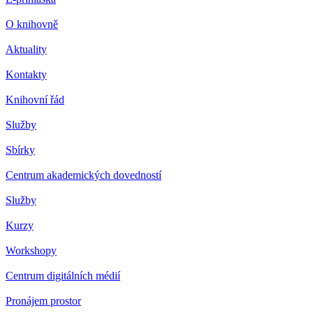
O knihovně
Aktuality
Kontakty
Knihovní řád
Služby
Sbírky
Centrum akademických dovedností
Služby
Kurzy
Workshopy
Centrum digitálních médií
Pronájem prostor