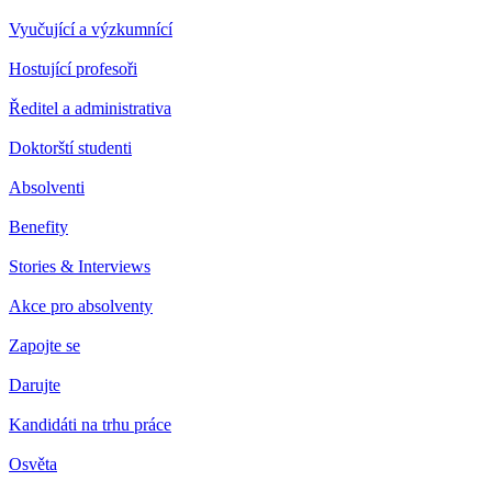
Vyučující a výzkumnící
Hostující profesoři
Ředitel a administrativa
Doktorští studenti
Absolventi
Benefity
Stories & Interviews
Akce pro absolventy
Zapojte se
Darujte
Kandidáti na trhu práce
Osvěta