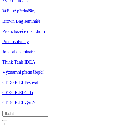
Zvláštní události
Veřejné přednášky
Brown Bag semináře
Pro uchazeče o studium
Pro absolventy
Job Talk semináře
Think Tank IDEA
Významní přednášející
CERGE-EI Festival
CERGE-EI Gala
CERGE-EI výročí
×