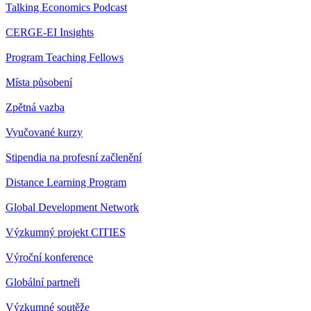
Talking Economics Podcast
CERGE-EI Insights
Program Teaching Fellows
Místa působení
Zpětná vazba
Vyučované kurzy
Stipendia na profesní začlenění
Distance Learning Program
Global Development Network
Výzkumný projekt CITIES
Výroční konference
Globální partneři
Výzkumné soutěže