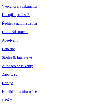
Vyučující a výzkumnící
Hostující profesoři
Ředitel a administrativa
Doktorští studenti
Absolventi
Benefity
Stories & Interviews
Akce pro absolventy
Zapojte se
Darujte
Kandidáti na trhu práce
Osvěta