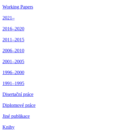
Working Papers
2021–
2016–2020
2011–2015
2006–2010
2001–2005
1996–2000
1991–1995
Disertační práce
Diplomové práce
Jiné publikace
Knihy