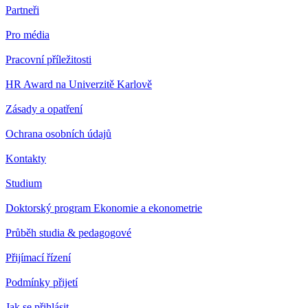
Partneři
Pro média
Pracovní příležitosti
HR Award na Univerzitě Karlově
Zásady a opatření
Ochrana osobních údajů
Kontakty
Studium
Doktorský program Ekonomie a ekonometrie
Průběh studia & pedagogové
Přijímací řízení
Podmínky přijetí
Jak se přihlásit