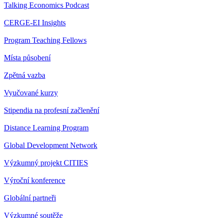
Talking Economics Podcast
CERGE-EI Insights
Program Teaching Fellows
Místa působení
Zpětná vazba
Vyučované kurzy
Stipendia na profesní začlenění
Distance Learning Program
Global Development Network
Výzkumný projekt CITIES
Výroční konference
Globální partneři
Výzkumné soutěže