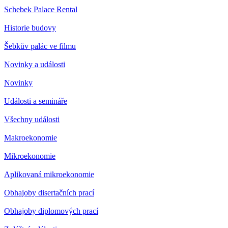
Schebek Palace Rental
Historie budovy
Šebkův palác ve filmu
Novinky a události
Novinky
Události a semináře
Všechny události
Makroekonomie
Mikroekonomie
Aplikovaná mikroekonomie
Obhajoby disertačních prací
Obhajoby diplomových prací