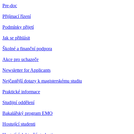
Pre-doc
Přijímací řízení
Podmínky přijetí
Jak se přihlásit
Školné a finanční podpora
Akce pro uchazeče
Newsletter for Applicants
Nejčastější dotazy k magisterskému studiu
Praktické informace
Studijní oddělení
Bakalářský program EMO
Hostující studenti