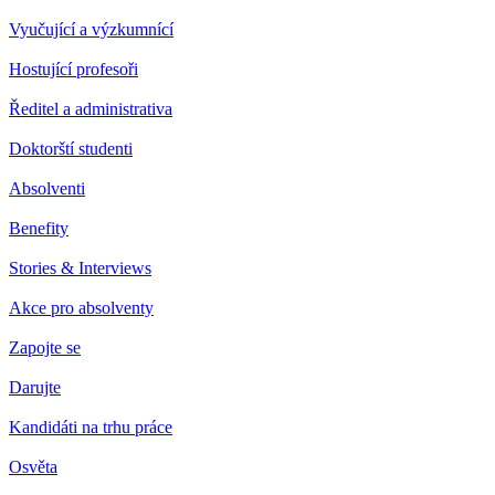
Vyučující a výzkumnící
Hostující profesoři
Ředitel a administrativa
Doktorští studenti
Absolventi
Benefity
Stories & Interviews
Akce pro absolventy
Zapojte se
Darujte
Kandidáti na trhu práce
Osvěta