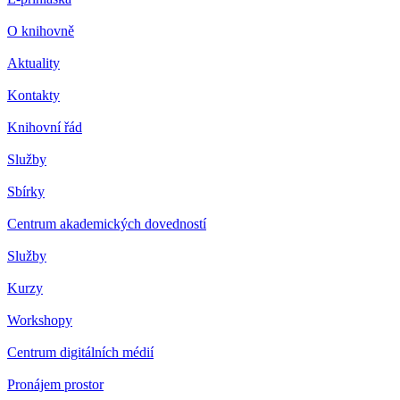
O knihovně
Aktuality
Kontakty
Knihovní řád
Služby
Sbírky
Centrum akademických dovedností
Služby
Kurzy
Workshopy
Centrum digitálních médií
Pronájem prostor