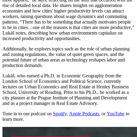
rise of detailed local data. He shares insights on agglomeration
economies and how cities' higher productivity levels can attract
workers, raising questions about wage dynamics and commuting
patterns. “There has to be something that actually motivates people
to be in cities…one of the reasons is that cities are more productive,”
Lukáš notes, describing how urban environments capitalize on
increased productivity and opportunities.
Additionally, he explores topics such as the role of urban planning
and zoning regulations, the value of quiet green spaces, and the
potential future of urban areas as technology reshapes labor and
production demands.
Lukáš, who earned a Ph.D. in Economic Geography from the
London School of Economics and Political Science, currently
lectures on Urban Economics and Real Estate at Henley Business
School, University of Reading. Prior to his Ph.D., he worked as a
city planner at the Prague Institute of Planning and Development
and as a project manager in Real Estate Advisory.
Tune in to our podcast on
Spotify
,
Apple Podcasts
, or
YouTube
to
learn more.