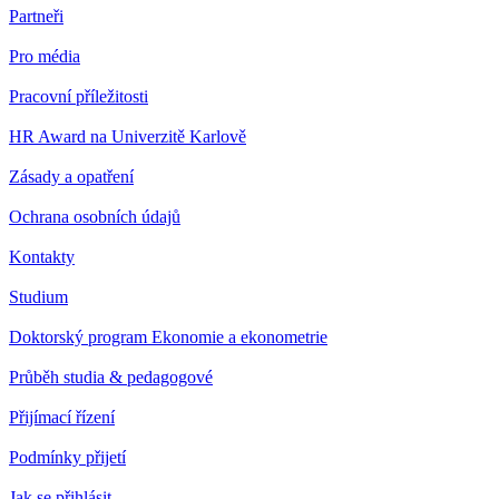
Partneři
Pro média
Pracovní příležitosti
HR Award na Univerzitě Karlově
Zásady a opatření
Ochrana osobních údajů
Kontakty
Studium
Doktorský program Ekonomie a ekonometrie
Průběh studia & pedagogové
Přijímací řízení
Podmínky přijetí
Jak se přihlásit