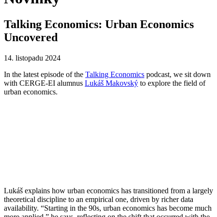
Talking Economics: Urban Economics
Uncovered
14. listopadu 2024
In the latest episode of the
Talking Economics
podcast, we sit down
with CERGE-EI alumnus
Lukáš Makovský
to explore the field of
urban economics.
Lukáš explains how urban economics has transitioned from a largely
theoretical discipline to an empirical one, driven by richer data
availability. “Starting in the 90s, urban economics has become much
more applied,” he says, reflecting on the shift that occurred with the