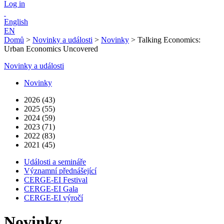
Log in
English
EN
Domů
>
Novinky a události
>
Novinky
>
Talking Economics:
Urban Economics Uncovered
Novinky a události
Novinky
2026 (43)
2025 (55)
2024 (59)
2023 (71)
2022 (83)
2021 (45)
Události a semináře
Významní přednášející
CERGE-EI Festival
CERGE-EI Gala
CERGE-EI výročí
Novinky