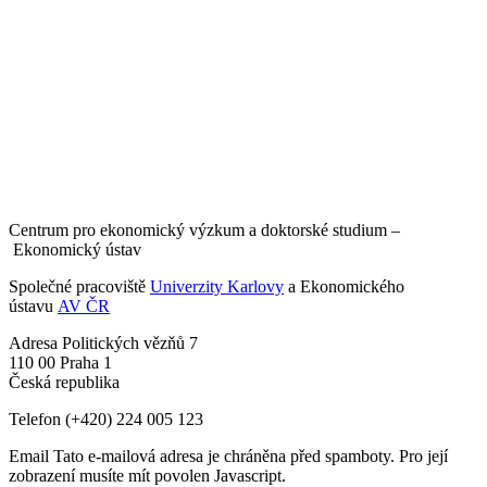
Centrum pro ekonomický výzkum a doktorské studium –
Ekonomický ústav
Společné pracoviště
Univerzity Karlovy
a Ekonomického
ústavu
AV ČR
Adresa
Politických vězňů 7
110 00 Praha 1
Česká republika
Telefon
(+420) 224 005 123
Email
Tato e-mailová adresa je chráněna před spamboty. Pro její
zobrazení musíte mít povolen Javascript.