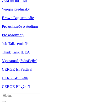
Zvláštní události
Veřejné přednášky
Brown Bag semináře
Pro uchazeče o studium
Pro absolventy
Job Talk semináře
Think Tank IDEA
Významní přednášející
CERGE-EI Festival
CERGE-EI Gala
CERGE-EI výročí
×