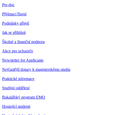
Pre-doc
Přijímací řízení
Podmínky přijetí
Jak se přihlásit
Školné a finanční podpora
Akce pro uchazeče
Newsletter for Applicants
Nejčastější dotazy k magisterskému studiu
Praktické informace
Studijní oddělení
Bakalářský program EMO
Hostující studenti