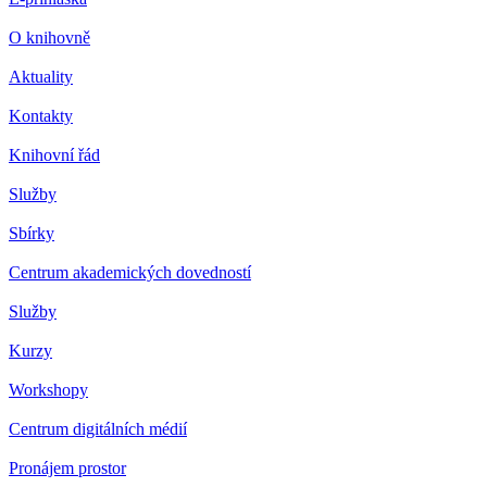
O knihovně
Aktuality
Kontakty
Knihovní řád
Služby
Sbírky
Centrum akademických dovedností
Služby
Kurzy
Workshopy
Centrum digitálních médií
Pronájem prostor