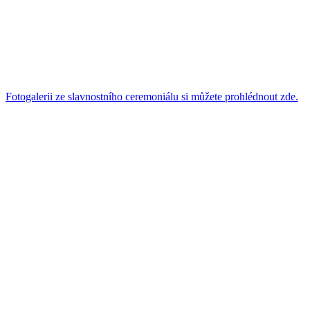
Fotogalerii ze slavnostního ceremoniálu si můžete prohlédnout zde.