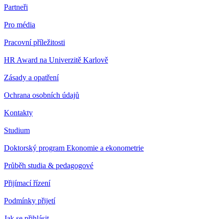
Partneři
Pro média
Pracovní příležitosti
HR Award na Univerzitě Karlově
Zásady a opatření
Ochrana osobních údajů
Kontakty
Studium
Doktorský program Ekonomie a ekonometrie
Průběh studia & pedagogové
Přijímací řízení
Podmínky přijetí
Jak se přihlásit