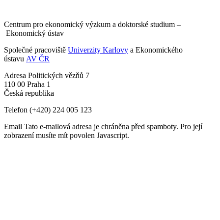
Centrum pro ekonomický výzkum a doktorské studium –
Ekonomický ústav
Společné pracoviště
Univerzity Karlovy
a Ekonomického
ústavu
AV ČR
Adresa
Politických vězňů 7
110 00 Praha 1
Česká republika
Telefon
(+420) 224 005 123
Email
Tato e-mailová adresa je chráněna před spamboty. Pro její
zobrazení musíte mít povolen Javascript.