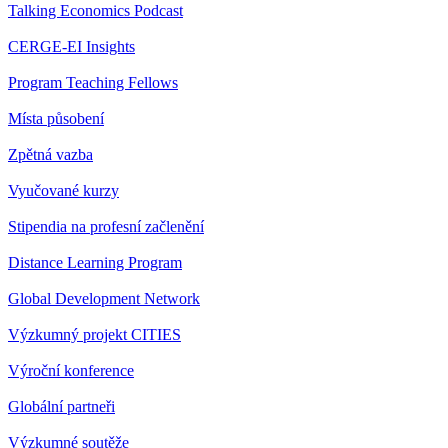
Talking Economics Podcast
CERGE-EI Insights
Program Teaching Fellows
Místa působení
Zpětná vazba
Vyučované kurzy
Stipendia na profesní začlenění
Distance Learning Program
Global Development Network
Výzkumný projekt CITIES
Výroční konference
Globální partneři
Výzkumné soutěže