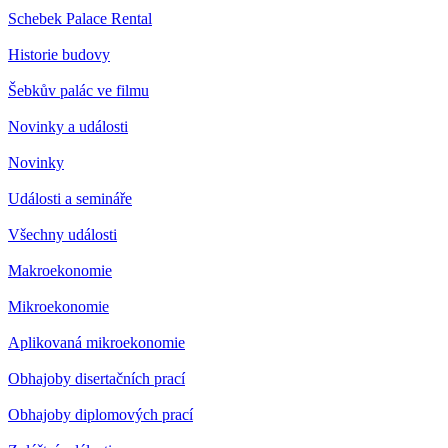
Schebek Palace Rental
Historie budovy
Šebkův palác ve filmu
Novinky a události
Novinky
Události a semináře
Všechny události
Makroekonomie
Mikroekonomie
Aplikovaná mikroekonomie
Obhajoby disertačních prací
Obhajoby diplomových prací