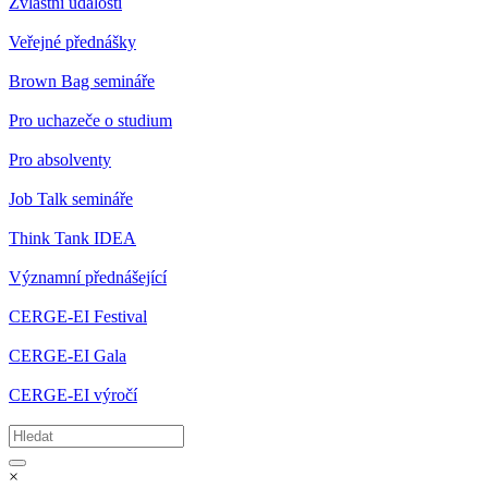
Zvláštní události
Veřejné přednášky
Brown Bag semináře
Pro uchazeče o studium
Pro absolventy
Job Talk semináře
Think Tank IDEA
Významní přednášející
CERGE-EI Festival
CERGE-EI Gala
CERGE-EI výročí
×