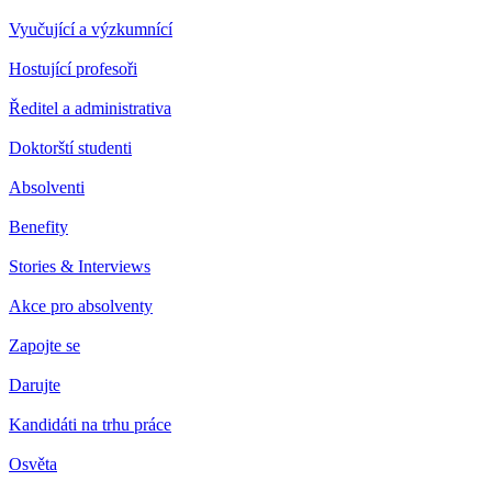
Vyučující a výzkumnící
Hostující profesoři
Ředitel a administrativa
Doktorští studenti
Absolventi
Benefity
Stories & Interviews
Akce pro absolventy
Zapojte se
Darujte
Kandidáti na trhu práce
Osvěta