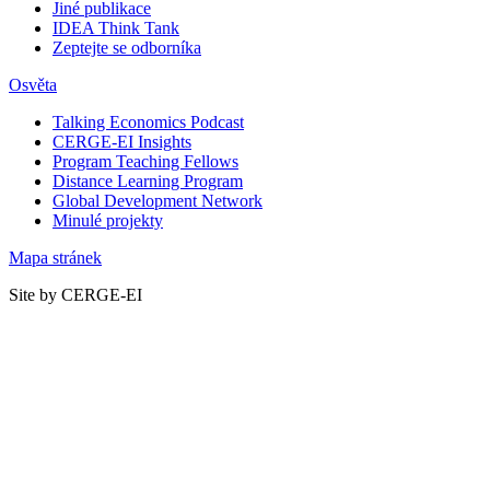
Jiné publikace
IDEA Think Tank
Zeptejte se odborníka
Osvěta
Talking Economics Podcast
CERGE-EI Insights
Program Teaching Fellows
Distance Learning Program
Global Development Network
Minulé projekty
Mapa stránek
Site by CERGE-EI