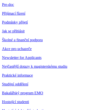
Pre-doc
Přijímací řízení
Podmínky přijetí
Jak se přihlásit
Školné a finanční podpora
Akce pro uchazeče
Newsletter for Applicants
Nejčastější dotazy k magisterskému studiu
Praktické informace
Studijní oddělení
Bakalářský program EMO
Hostující studenti