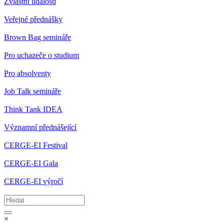
Zvláštní události
Veřejné přednášky
Brown Bag semináře
Pro uchazeče o studium
Pro absolventy
Job Talk semináře
Think Tank IDEA
Významní přednášející
CERGE-EI Festival
CERGE-EI Gala
CERGE-EI výročí
×