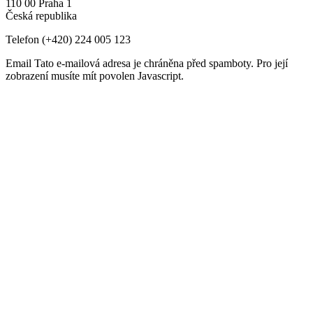
110 00 Praha 1
Česká republika
Telefon
(+420) 224 005 123
Email
Tato e-mailová adresa je chráněna před spamboty. Pro její
zobrazení musíte mít povolen Javascript.