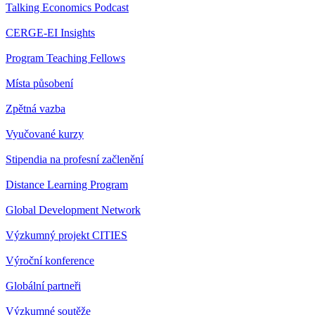
Talking Economics Podcast
CERGE-EI Insights
Program Teaching Fellows
Místa působení
Zpětná vazba
Vyučované kurzy
Stipendia na profesní začlenění
Distance Learning Program
Global Development Network
Výzkumný projekt CITIES
Výroční konference
Globální partneři
Výzkumné soutěže