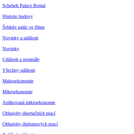
Schebek Palace Rental
Historie budovy
Šebkův palác ve filmu
Novinky a události
Novinky
Události a semináře
Všechny události
Makroekonomie
Mikroekonomie
Aplikovaná mikroekonomie
Obhajoby disertačních prací
Obhajoby diplomových prací