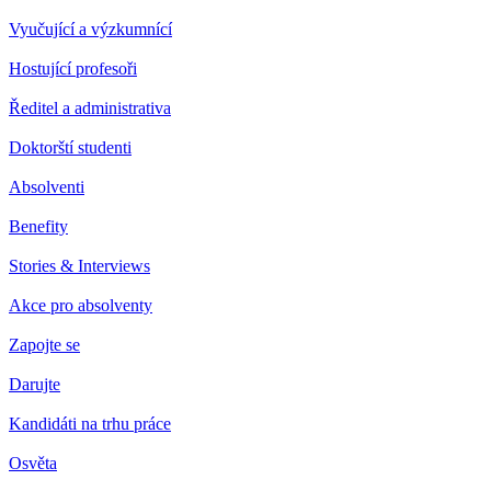
Vyučující a výzkumnící
Hostující profesoři
Ředitel a administrativa
Doktorští studenti
Absolventi
Benefity
Stories & Interviews
Akce pro absolventy
Zapojte se
Darujte
Kandidáti na trhu práce
Osvěta