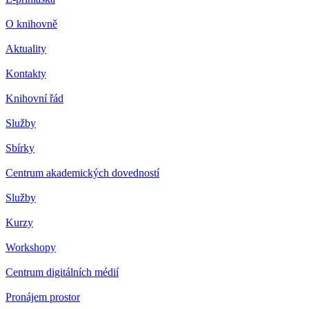
O knihovně
Aktuality
Kontakty
Knihovní řád
Služby
Sbírky
Centrum akademických dovedností
Služby
Kurzy
Workshopy
Centrum digitálních médií
Pronájem prostor