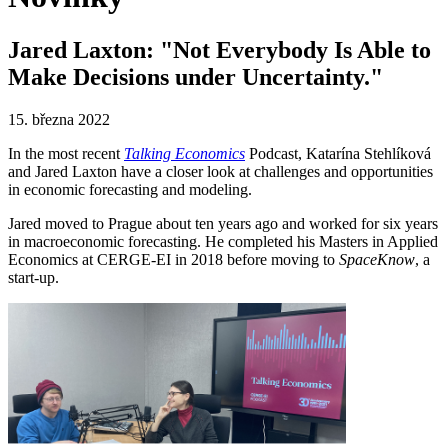
Jared Laxton: "Not Everybody Is Able to
Make Decisions under Uncertainty."
15. března 2022
In the most recent
Talking Economics
Podcast, Katarína Stehlíková
and Jared Laxton have a closer look at challenges and opportunities
in economic forecasting and modeling.
Jared moved to Prague about ten years ago and worked for six years
in macroeconomic forecasting. He completed his Masters in Applied
Economics at CERGE-EI in 2018 before moving to
SpaceKnow
, a
start-up.