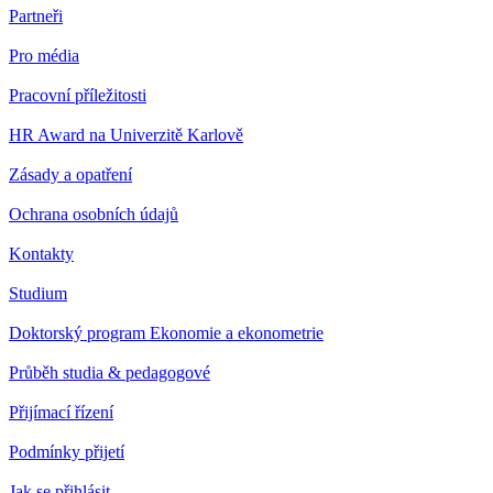
Partneři
Pro média
Pracovní příležitosti
HR Award na Univerzitě Karlově
Zásady a opatření
Ochrana osobních údajů
Kontakty
Studium
Doktorský program Ekonomie a ekonometrie
Průběh studia & pedagogové
Přijímací řízení
Podmínky přijetí
Jak se přihlásit