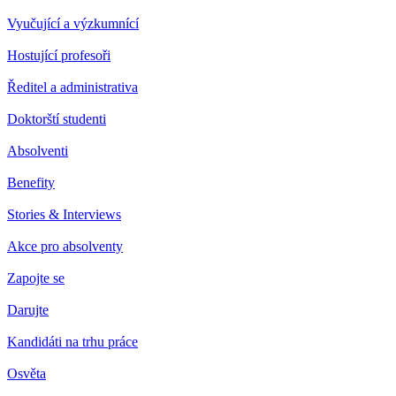
Vyučující a výzkumnící
Hostující profesoři
Ředitel a administrativa
Doktorští studenti
Absolventi
Benefity
Stories & Interviews
Akce pro absolventy
Zapojte se
Darujte
Kandidáti na trhu práce
Osvěta