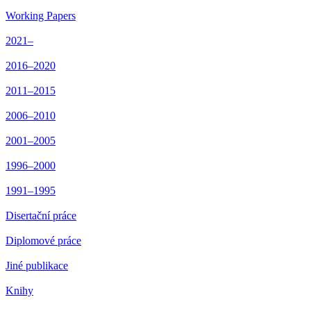
Working Papers
2021–
2016–2020
2011–2015
2006–2010
2001–2005
1996–2000
1991–1995
Disertační práce
Diplomové práce
Jiné publikace
Knihy