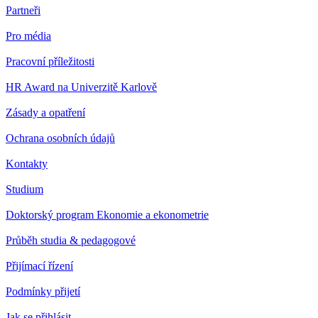
Partneři
Pro média
Pracovní příležitosti
HR Award na Univerzitě Karlově
Zásady a opatření
Ochrana osobních údajů
Kontakty
Studium
Doktorský program Ekonomie a ekonometrie
Průběh studia & pedagogové
Přijímací řízení
Podmínky přijetí
Jak se přihlásit