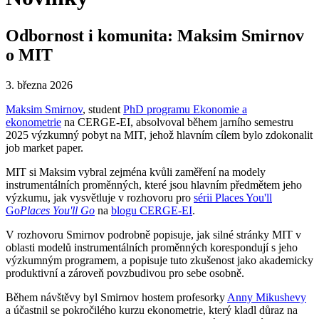
Odbornost i komunita: Maksim Smirnov
o MIT
3. března 2026
Maksim Smirnov
, student
PhD programu Ekonomie a
ekonometrie
na CERGE-EI, absolvoval během jarního semestru
2025 výzkumný pobyt na MIT, jehož hlavním cílem bylo zdokonalit
job market paper.
MIT si Maksim vybral zejména kvůli zaměření na modely
instrumentálních proměnných, které jsou hlavním předmětem jeho
výzkumu, jak vysvětluje v rozhovoru pro
sérii Places You'll
Go
Places You'll Go
na
blogu CERGE-EI
.
V rozhovoru Smirnov podrobně popisuje, jak silné stránky MIT v
oblasti modelů instrumentálních proměnných korespondují s jeho
výzkumným programem, a popisuje tuto zkušenost jako akademicky
produktivní a zároveň povzbudivou pro sebe osobně.
Během návštěvy byl Smirnov hostem profesorky
Anny Mikushevy
a účastnil se pokročilého kurzu ekonometrie, který kladl důraz na