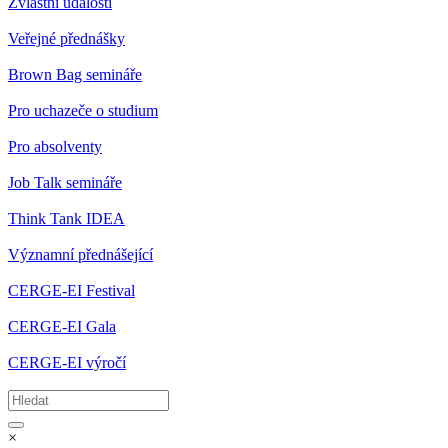
Zvláštní události
Veřejné přednášky
Brown Bag semináře
Pro uchazeče o studium
Pro absolventy
Job Talk semináře
Think Tank IDEA
Významní přednášející
CERGE-EI Festival
CERGE-EI Gala
CERGE-EI výročí
×