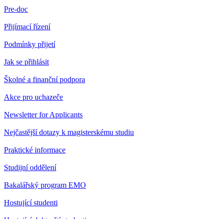
Pre-doc
Přijímací řízení
Podmínky přijetí
Jak se přihlásit
Školné a finanční podpora
Akce pro uchazeče
Newsletter for Applicants
Nejčastější dotazy k magisterskému studiu
Praktické informace
Studijní oddělení
Bakalářský program EMO
Hostující studenti