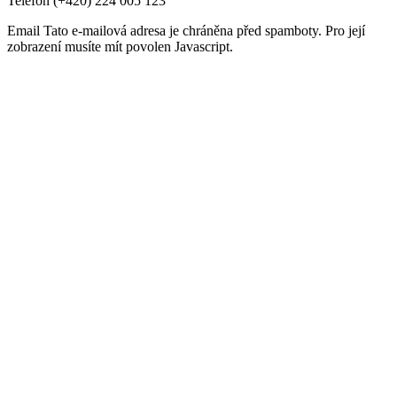
Telefon
(+420) 224 005 123
Email
Tato e-mailová adresa je chráněna před spamboty. Pro její
zobrazení musíte mít povolen Javascript.