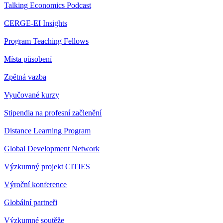
Talking Economics Podcast
CERGE-EI Insights
Program Teaching Fellows
Místa působení
Zpětná vazba
Vyučované kurzy
Stipendia na profesní začlenění
Distance Learning Program
Global Development Network
Výzkumný projekt CITIES
Výroční konference
Globální partneři
Výzkumné soutěže